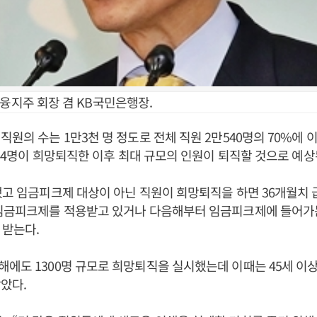
금융지주 회장 겸 KB국민은행장.
직원의 수는 1만3천 명 정도로 전체 직원 2만540명의 70%에 
3244명이 희망퇴직한 이후 최대 규모의 인원이 퇴직할 것으로 예상
했고 임금피크제 대상이 아닌 직원이 희망퇴직을 하면 36개월치
 임금피크제를 적용받고 있거나 다음해부터 임금피크제에 들어
 받는다.
에도 1300명 규모로 희망퇴직을 실시했는데 이때는 45세 이
았다.