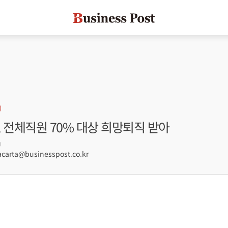
 전체직원 70% 대상 희망퇴직 받아
0
arta@businesspost.co.kr