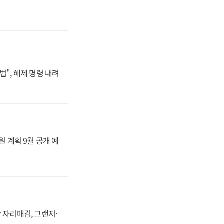
법", 해제 명령 내려
원 계획 9월 공개 예
 자리매김, 그랜저·