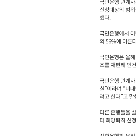
국민은행 관계자는
신청대상의 범위
했다.
국민은행에서 이번
의 56%에 이른
국민은행은 올해 
조를 재편해 인건
국민은행 관계자는
실”이라며 “비대
려고 한다”고 말
다른 은행들을 살
터 희망퇴직 신청
신한은행과 우리