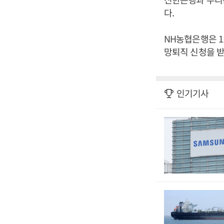
다.
NH농협은행은 1
망퇴직 신청을 받
인기기사