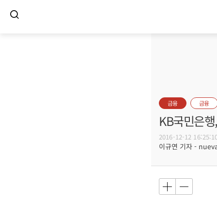
금융
금융
KB국민은행,
2016-12-12 16:25:1
이규연 기자 - nuevac