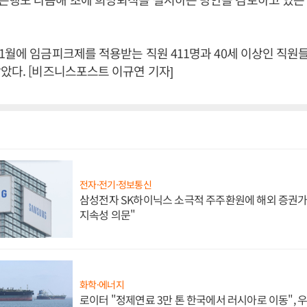
1월에 임금피크제를 적용받는 직원 411명과 40세 이상인 직원
았다. [비즈니스포스트 이규연 기자]
전자·전기·정보통신
삼성전자 SK하이닉스 소극적 주주환원에 해외 증권가 
지속성 의문"
화학·에너지
로이터 "정제연료 3만 톤 한국에서 러시아로 이동",