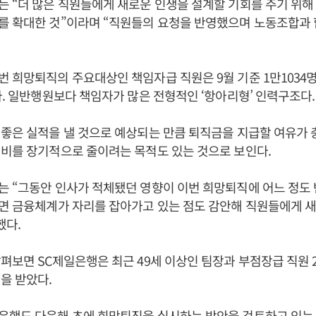
 “더 많은 직원들에게 새로운 인생을 설계할 기회를 주기 위해
를 확대한 것”이라며 “직원들의 요청을 반영했으며 노동조합과 
 희망퇴직의 주요대상인 책임자급 직원은 9월 기준 1만1034
다. 일반행원보다 책임자가 많은 전형적인 ‘항아리형’ 인력구조다.
좋은 실적을 낼 것으로 예상되는 만큼 퇴직금을 지급할 여유가 
비를 장기적으로 줄이려는 목적도 있는 것으로 보인다.
 “그동안 인사가 적체됐던 영향이 이번 희망퇴직에 어느 정도 
면 금융체계가 자리를 잡아가고 있는 점도 감안해 직원들에게 새
했다.
펴보면 SC제일은행은 최근 49세 이상인 팀장과 부점장급 직원 
을 받았다.
은행도 다음해 초에 희망퇴직을 실시하는 방안을 검토하고 있는