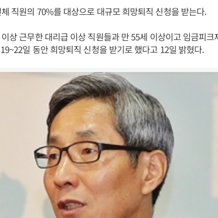
체 직원의 70%를 대상으로 대규모 희망퇴직 신청을 받는다.
 이상 근무한 대리급 이상 직원들과 만 55세 이상이고 임금피크
19~22일 동안 희망퇴직 신청을 받기로 했다고 12일 밝혔다.