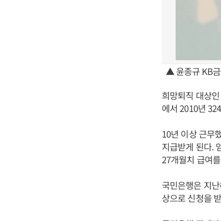
▲ 윤종규 KB
희망퇴직 대상인 
에서 2010년 
10년 이상 근무
지급받게 된다.
27개월치 급여를
국민은행은 지난해
상으로 신청을 받