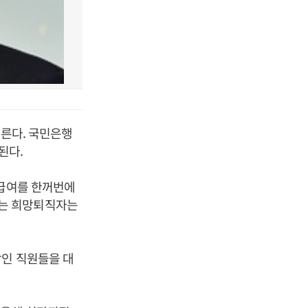
이른다. 국민은행
된다.
 급여를 한꺼번에
가는 희망퇴직자는
상인 직원들을 대