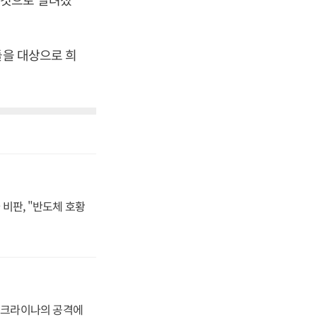
들을 대상으로 희
비판, "반도체 호황
 우크라이나의 공격에