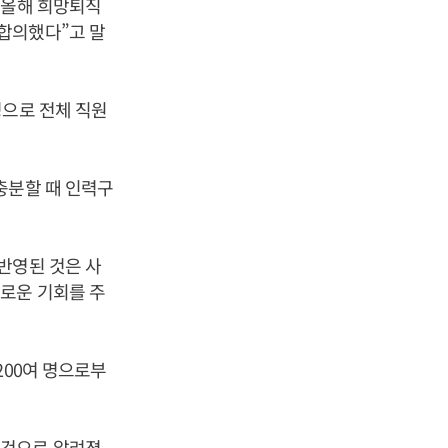
 올해 희망퇴직
합의했다”고 말
명으로 전체 직원
충분할 때 인력구
반영된 것은 사
로운 기회를 주
200여 명으로부
 것으로 알려졌