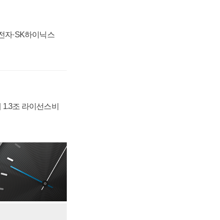
성전자·SK하이닉스
 1.3조 라이선스비