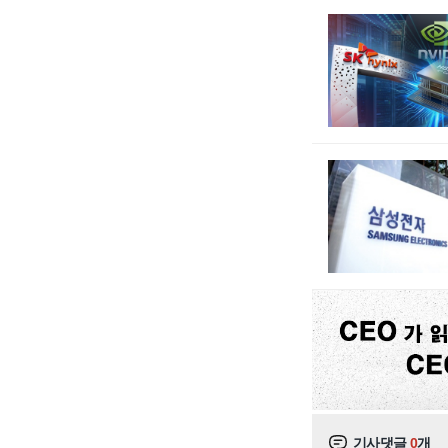
기사댓글
0
개