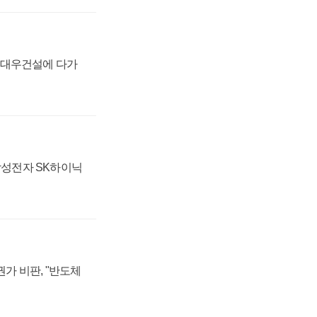
·대우건설에 다가
 삼성전자 SK하이닉
가 비판, "반도체