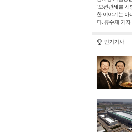
“보편관세를 시
한 이야기는 아
다. 류수재 기자
인기기사