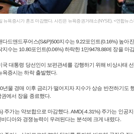
일 뉴욕증시가 혼조 마감했다. 사진은 뉴욕증권거래소(NYSE). <연합뉴스
드앤드푸어스(S&P)500지수는 9.22포인트(0.16%) 높아진 5
수는 10.80포인트(0.06%) 하락한 1만9478.88에 장을 마
미국 대통령 당선인이 보편관세를 강행하기 위해 비상사태 
뉴욕증시는 하락 출발했다.
30년물 경매 이후 금리가 떨어지자 지수가 상승 반전하기도 했
권에서 장을 종료했다.
2%) 주가는 약보합으로 마감했다. AMD(-4.31%) 주가는 인
비디아와 경쟁능력이 우려된다는 분석에 크게 내렸다.