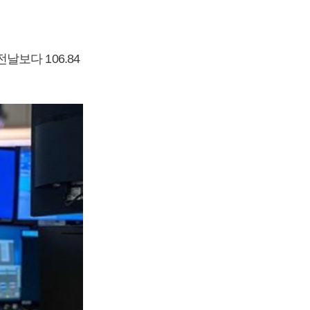
보다 106.84