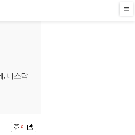
, 나스닥
0