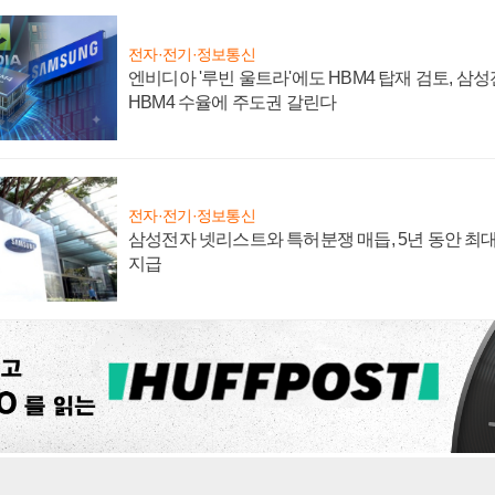
전자·전기·정보통신
엔비디아 '루빈 울트라'에도 HBM4 탑재 검토, 삼
HBM4 수율에 주도권 갈린다
전자·전기·정보통신
삼성전자 넷리스트와 특허분쟁 매듭, 5년 동안 최대
지급