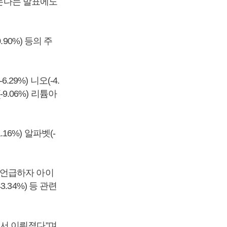
짓는다는 발표에도
.90%) 등의 주
29%) 니오(-4.
9.06%) 리튬아
16%) 알파벳(-
 언급하자 아이
3.34%) 등 관련
서 이뤄졌다”며