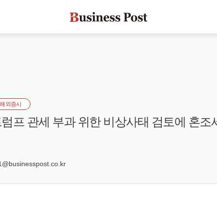
해외증시
럼프 관세 부과 위한 비상사태 검토에 혼조세
2
@businesspost.co.kr