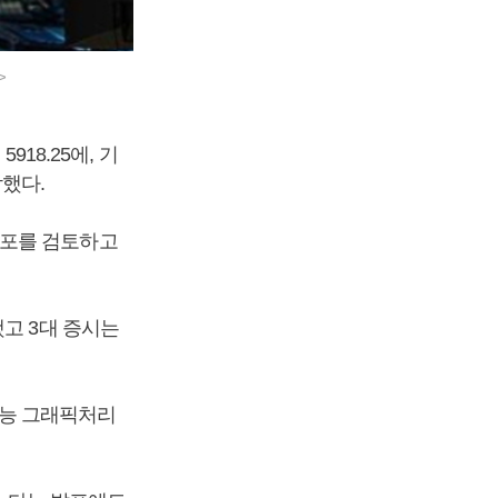
>
918.25에, 기
감했다.
선포를 검토하고
고 3대 증시는
공지능 그래픽처리