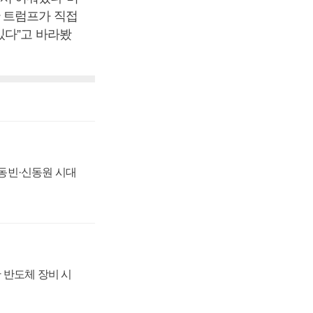
 트럼프가 직접
있다”고 바라봤
 신동빈·신동원 시대
 반도체 장비 시