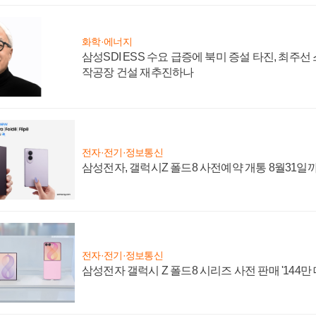
화학·에너지
삼성SDI ESS 수요 급증에 북미 증설 타진, 최주선
작공장 건설 재추진하나
전자·전기·정보통신
삼성전자, 갤럭시Z 폴드8 사전예약 개통 8월31일
전자·전기·정보통신
삼성전자 갤럭시 Z 폴드8 시리즈 사전 판매 '144만 