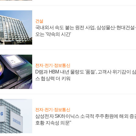
건설
국내외서 속도 붙는 원전 사업, 삼성물산·현대건설
오는 '약속의 시간'
전자·전기·정보통신
D램과 HBM 내년 물량도 '품절', 고객사 위기감이
스 협상력 더 키워
전자·전기·정보통신
삼성전자 SK하이닉스 소극적 주주환원에 해외 증권
호황 지속성 의문"