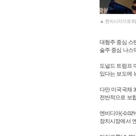
▲ 현지시각으로 8
대형주 중심 스탠다
술주 중심 나스닥지
도널드 트럼프 
있다는 보도에 
다만 미국국채 
전반적으로 보합
엔비디아(-0.0
장치시장에서 엔