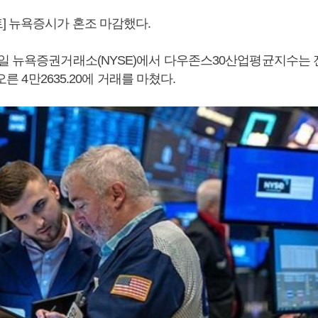
] 뉴욕증시가 혼조 마감했다.
일 뉴욕증권거래소(NYSE)에서 다우존스30산업평균지수는 전날
 오른 4만2635.20에 거래를 마쳤다.