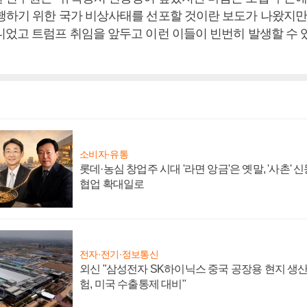
행하기 위한 국가 비상사태를 선포할 것이란 보도가 나왔지만
니었고 트럼프 취임을 앞두고 이런 이들이 빈번히 발생할 수 
소비자·유통
롯데·농심 창업주 시대 '라면 앙금'은 옛말, '사촌'
협업 확대일로
전자·전기·정보통신
외신 "삼성전자 SK하이닉스 중국 공장용 현지 생산
험, 미국 수출통제 대비"