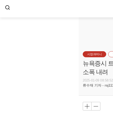
시장과머니
뉴욕증시 트
소폭 내려
2025-01-09 08:58:5
류수재 기자 - rsj111