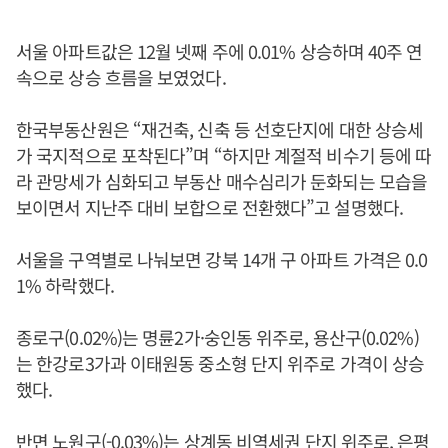
서울 아파트값은 12월 넷째 주에 0.01% 상승하며 40주 연
속으로 상승 흐름을 보였었다.
한국부동산원은 “재건축, 신축 등 선호단지에 대한 상승세
가 국지적으로 포착된다”며 “하지만 계절적 비수기 등에 따
라 관망세가 심화되고 부동산 매수심리가 둔화되는 모습을
보이면서 지난주 대비 보합으로 전환했다”고 설명했다.
서울을 구역별로 나눠보면 강북 14개 구 아파트 가격은 0.0
1% 하락했다.
종로구(0.02%)는 명륜2가·숭인동 위주로, 용산구(0.02%)
는 한강로3가과 이태원동 중소형 단지 위주로 가격이 상승
했다.
반면 노원구(-0.03%)는 상계동 비역세권 단지 위주로, 은평