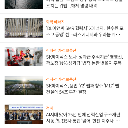
조치는 위법", 해제 명령 내려
화학·에너지
'DL이앤씨 SMR 협력사' X에너지, '한수원 포
스코 동맹' 센트러스에너지와 우라늄 계약
체결
전자·전기·정보통신
SK하이닉스 노사 '성과급 주식지급' 평행선,
곽노정 'N% 성과급' 법적 논란 벗을지 주목
전자·전기·정보통신
SK하이닉스, 용인 'Y2' 팹과 청주 'M17' 팹
건설에 54조 투자 결정
정치
AI시대 맞아 25년 만에 전력산업 구조개편
시동, '발전5사 통합' 넘어 '한전 지주사' 재편
론도