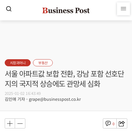
시장과머니
부동산
서울 아파트값 보합 전환, 강남 포함 선호단
지의 국지적 상승에도 관망세 심화
2025-01-02 16:43:49
김인애 기자 - grape@businesspost.co.kr
0