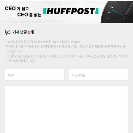
기사댓글
0
개
200자까지 쓰실 수 있습니다. (현재 0 byte / 최대 400byte)
저작권 등 다른 사람의 권리를 침해하거나 명예를 훼손하는 댓글은 관련 법률에 의해 제재를 받을
수 있습니다.
타인에게 불쾌감을 주는 욕설 등 비하하는 단어가 내용에 포함되거나 인신공격성 글은 관리자의 판
단에 의해 삭제 합니다.