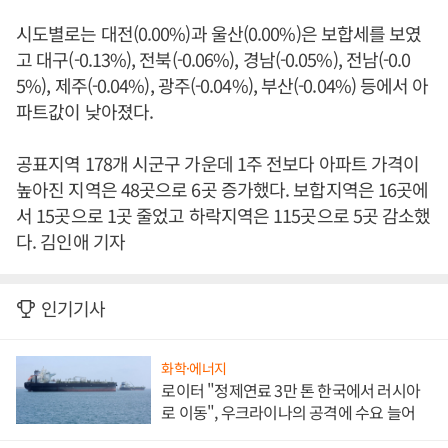
시도별로는 대전(0.00%)과 울산(0.00%)은 보합세를 보였
고 대구(-0.13%), 전북(-0.06%), 경남(-0.05%), 전남(-0.0
5%), 제주(-0.04%), 광주(-0.04%), 부산(-0.04%) 등에서 아
파트값이 낮아졌다.
공표지역 178개 시군구 가운데 1주 전보다 아파트 가격이
높아진 지역은 48곳으로 6곳 증가했다. 보합지역은 16곳에
서 15곳으로 1곳 줄었고 하락지역은 115곳으로 5곳 감소했
다. 김인애 기자
인기기사
화학·에너지
로이터 "정제연료 3만 톤 한국에서 러시아
로 이동", 우크라이나의 공격에 수요 늘어