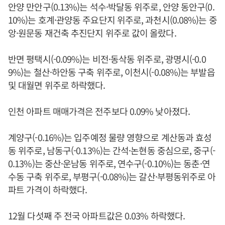
안양 만안구(0.13%)는 석수·박달동 위주로, 안양 동안구(0.
10%)는 호계·관양동 주요단지 위주로, 과천시(0.08%)는 중
앙·원문동 재건축 추진단지 위주로 값이 올랐다.
반면 평택시(-0.09%)는 비전·동삭동 위주로, 광명시(-0.0
9%)는 철산·하안동 구축 위주로, 이천시(-0.08%)는 부발읍
및 대월면 위주로 하락했다.
인천 아파트 매매가격은 전주보다 0.09% 낮아졌다.
계양구(-0.16%)는 입주예정 물량 영향으로 계산동과 효성
동 위주로, 남동구(-0.13%)는 간석·논현동 중심으로, 중구(-
0.13%)는 중산·운남동 위주로, 연수구(-0.10%)는 동춘·연
수동 구축 위주로, 부평구(-0.08%)는 갈산·부평동위주로 아
파트 가격이 하락했다.
12월 다섯째 주 전국 아파트값은 0.03% 하락했다.