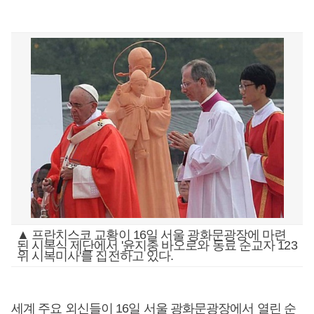
▲ 프란치스코 교황이 16일 서울 광화문광장에 마련
된 시복식 제단에서 '윤지충 바오로와 동료 순교자 123
위 시복미사'를 집전하고 있다.
세계 주요 외신들이 16일 서울 광화문광장에서 열린 순