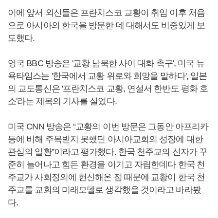
이에 앞서 외신들은 프란치스코 교황이 취임 이후 처음
으로 아시아의 한국을 방문한 데 대해서도 비중있게 보
도했다.
영국 BBC 방송은 '교황 남북한 사이 대화 촉구', 미국 뉴
욕타임스는 '한국에서 교황 위로와 희망을 말하다', 일본
의 교도통신은 '프란치스코 교황, 연설서 한반도 평화 호
소'라는 제목의 기사를 실었다.
미국 CNN 방송은 “교황의 이번 방문은 그동안 아프리카
등에 비해 주목받지 못했던 아시아교회의 성장에 대한
관심의 일환”이라고 평가했다. 한국 천주교의 신자가 꾸
준히 늘어나고 힘든 환경을 이기고 자립한데다 한국 천
주교가 사회정의에 헌신해온 점 때문에 교황이 한국 천
주교를 교회의 미래모델로 생각했을 것이라고 바라봤
다.