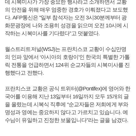
데 시복미사가 가장 중요한 행사라고 소개하면서 교황
의 안전을 위해 매우 엄중한 경호가 이뤄졌다고 보도했
다. AFP통신은 "일부 참석자는 오전 3시30분께부터 광
화문광장에 나와 조용히 성경을 읽으며 오전 10시에 시
작하는 시복미사를 기다렸다”고 덧붙였다.
월스트리트저널(WSJ)는 프란치스코 교황이 수십만명
의 인파 앞에서 ‘아시아의 호랑이’인 한국의 특별한 가톨
릭 전통을 언급하면서 124위 순교자들의 시복미사를 진
행했다고 전했다.
프란치스코 교황은 공식 트위터(@Pontifex)에 영어와 한
국어를 이용해 지난 13일부터 16일까지 모두 15개의 글
을 올렸는데 시복식 직후에 “순교자들은 저희에게 부와
명성과 영예는 중요하지 않다고 가르치고 있습니다. 예
수님이 유일하고 진정한 보물입니다”라는 글을 남겼다.