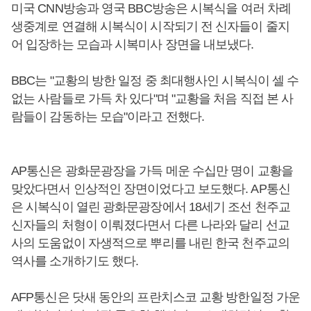
미국 CNN방송과 영국 BBC방송은 시복식을 여러 차례
생중계로 연결해 시복식이 시작되기 전 신자들이 줄지
어 입장하는 모습과 시복미사 장면을 내보냈다.
BBC는 "교황의 방한 일정 중 최대행사인 시복식이 셀 수
없는 사람들로 가득 차 있다"며 "교황을 처음 직접 본 사
람들이 감동하는 모습"이라고 전했다.
AP통신은 광화문광장을 가득 메운 수십만 명이 교황을
맞았다면서 인상적인 장면이었다고 보도했다. AP통신
은 시복식이 열린 광화문광장에서 18세기 조선 천주교
신자들의 처형이 이뤄졌다면서 다른 나라와 달리 선교
사의 도움없이 자생적으로 뿌리를 내린 한국 천주교의
역사를 소개하기도 했다.
AFP통신은 닷새 동안의 프란치스코 교황 방한일정 가운