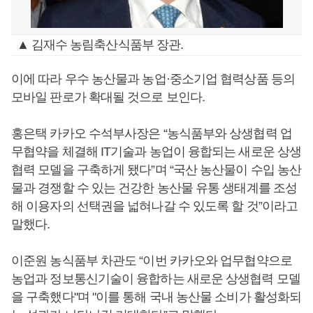
▲ 김재수 농림축산식품부 장관.
이에 따라 우수 농산물과 농업·중소기업 협력상품 등의
모바일 판로가 확대될 것으로 보인다.
홍은택 카카오 수석부사장은 “농식품부와 상생협력 업
무협약을 체결해 IT기술과 농업이 융합되는 새로운 상생
협력 모델을 구축하게 됐다”며 “국산 농산물이 수입 농산
물과 경쟁할 수 있는 건강한 농산물 유통 생태계를 조성
해 이용자의 선택권을 넓혀나갈 수 있도록 할 것”이라고
말했다.
이준원 농식품부 차관도 “이번 카카오와 업무협약으로
농업과 정보통신기술이 융합하는 새로운 상생협력 모델
을 구축했다"며 "이를 통해 국내 농산물 소비가 활성화되