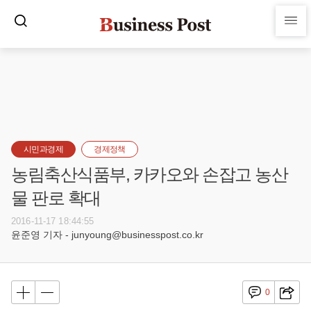
시민과경제
경제정책
농림축산식품부, 카카오와 손잡고 농산
물 판로 확대
2016-11-17 18:44:55
윤준영 기자 - junyoung@businesspost.co.kr
0