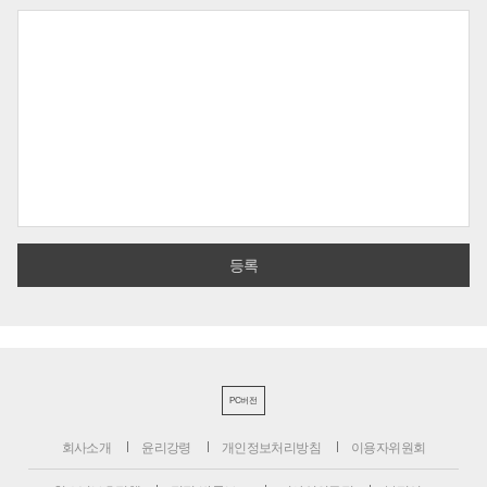
PC버전
회사소개
윤리강령
개인정보처리방침
이용자위원회