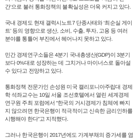
간’으로 불러 통화정책의 불확실성은 더욱 커지고 있다.
국내 경제도 현재 갤럭시노트7 단종사태와 ‘최순실 게이
트’ 등의 영향으로 생산, 소비, 수출, 투자, 고용 등 여러
분야를 통틀어 부진에서 헤어나지 못하고 있다.
민간 경제연구소들은 4분기 국내총생산(GDP)이 3분기
보다 0%대로 성장하는 데 그치거나 마이너스로 돌아설
수 있다고 전망하고 있다.
통화정책 전문가인 손성원 미국 캘리포니아주립대 경제
학 석좌교수는 10일 서울 조선호텔에서 열린 세계경제
연구원 주최 포럼에서 “한국의 거시경제가 침체에 빠지
지 않으려면 한국은행이 적극적이고 신속한 금리인하를
시행해야 한다”고 지적했다.
그러나 한국은행이 2017년에도 가계부채의 증가세를 염