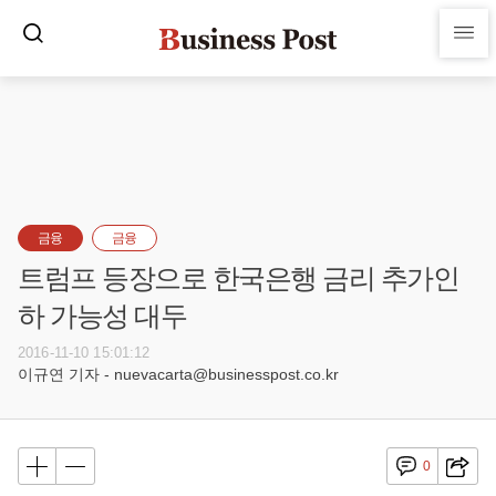
금융
금융
트럼프 등장으로 한국은행 금리 추가인
하 가능성 대두
2016-11-10 15:01:12
이규연 기자 - nuevacarta@businesspost.co.kr
0