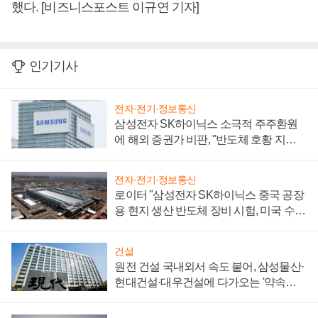
했다. [비즈니스포스트 이규연 기자]
인기기사
전자·전기·정보통신
삼성전자 SK하이닉스 소극적 주주환원
에 해외 증권가 비판, "반도체 호황 지속
성 의문"
전자·전기·정보통신
로이터 "삼성전자 SK하이닉스 중국 공장
용 현지 생산 반도체 장비 시험, 미국 수출
통제 대비"
건설
원전 건설 국내외서 속도 붙어, 삼성물산·
현대건설·대우건설에 다가오는 '약속의
시간'