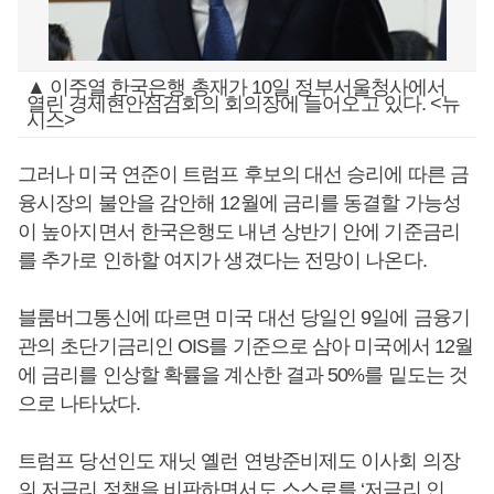
▲ 이주열 한국은행 총재가 10일 정부서울청사에서
열린 경제현안점검회의 회의장에 들어오고 있다. <뉴
시스>
그러나 미국 연준이 트럼프 후보의 대선 승리에 따른 금
융시장의 불안을 감안해 12월에 금리를 동결할 가능성
이 높아지면서 한국은행도 내년 상반기 안에 기준금리
를 추가로 인하할 여지가 생겼다는 전망이 나온다.
블룸버그통신에 따르면 미국 대선 당일인 9일에 금융기
관의 초단기금리인 OIS를 기준으로 삼아 미국에서 12월
에 금리를 인상할 확률을 계산한 결과 50%를 밑도는 것
으로 나타났다.
트럼프 당선인도 재닛 옐런 연방준비제도 이사회 의장
의 저금리 정책을 비판하면서도 스스로를 ‘저금리 인