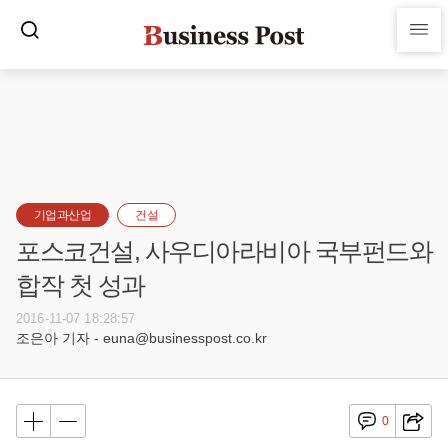
기업과산업
건설
포스코건설, 사우디아라비아 국부펀드와
합작 첫 성과
2016-11-07 18:28:57
조은아 기자 - euna@businesspost.co.kr
0