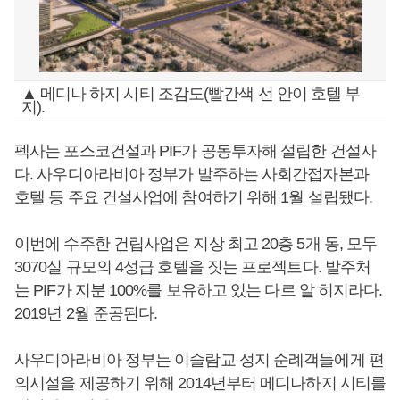
▲ 메디나 하지 시티 조감도(빨간색 선 안이 호텔 부
지).
펙사는 포스코건설과 PIF가 공동투자해 설립한 건설사
다. 사우디아라비아 정부가 발주하는 사회간접자본과
호텔 등 주요 건설사업에 참여하기 위해 1월 설립됐다.
이번에 수주한 건립사업은 지상 최고 20층 5개 동, 모두
3070실 규모의 4성급 호텔을 짓는 프로젝트다. 발주처
는 PIF가 지분 100%를 보유하고 있는 다르 알 히지라다.
2019년 2월 준공된다.
사우디아라비아 정부는 이슬람교 성지 순례객들에게 편
의시설을 제공하기 위해 2014년부터 메디나하지 시티를