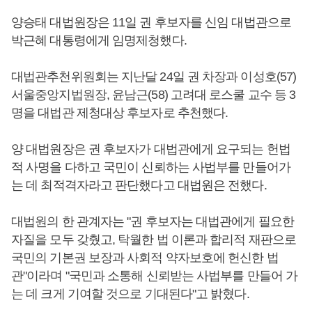
양승태 대법원장은 11일 권 후보자를 신임 대법관으로
박근혜 대통령에게 임명제청했다.
대법관추천위원회는 지난달 24일 권 차장과 이성호(57)
서울중앙지법원장, 윤남근(58) 고려대 로스쿨 교수 등 3
명을 대법관 제청대상 후보자로 추천했다.
양 대법원장은 권 후보자가 대법관에게 요구되는 헌법
적 사명을 다하고 국민이 신뢰하는 사법부를 만들어가
는 데 최적격자라고 판단했다고 대법원은 전했다.
대법원의 한 관계자는 "권 후보자는 대법관에게 필요한
자질을 모두 갖췄고, 탁월한 법 이론과 합리적 재판으로
국민의 기본권 보장과 사회적 약자보호에 헌신한 법
관"이라며 "국민과 소통해 신뢰받는 사법부를 만들어 가
는 데 크게 기여할 것으로 기대된다"고 밝혔다.