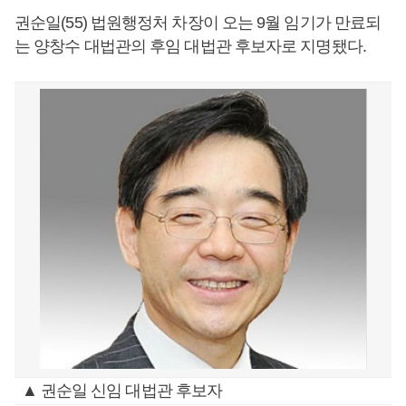
권순일(55) 법원행정처 차장이 오는 9월 임기가 만료되
는 양창수 대법관의 후임 대법관 후보자로 지명됐다.
▲ 권순일 신임 대법관 후보자