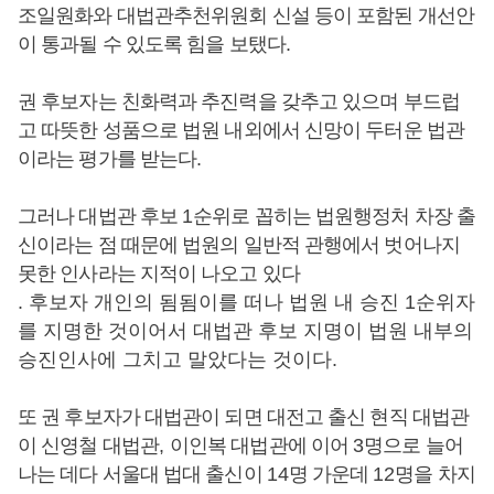
조일원화와 대법관추천위원회 신설 등이 포함된 개선안
이 통과될 수 있도록 힘을 보탰다.
권 후보자는 친화력과 추진력을 갖추고 있으며 부드럽
고 따뜻한 성품으로 법원 내외에서 신망이 두터운 법관
이라는 평가를 받는다.
그러나 대법관 후보
1
순위로 꼽히는 법원행정처 차장 출
신이라는 점 때문에 법원의 일반적 관행에서 벗어나지
못한 인사라는 지적이 나오고 있다
. 후보자 개인의 됨됨이를 떠나 법원 내 승진 1순위자
를 지명한 것이어서 대법관 후보 지명이 법원 내부의
승진인사에 그치고 말았다는 것이다.
또 권 후보자가 대법관이 되면 대전고 출신 현직 대법관
이 신영철 대법관
,
이인복 대법관에 이어
3
명으로 늘어
나는 데다 서울대 법대 출신이
14
명 가운데
12
명을 차지