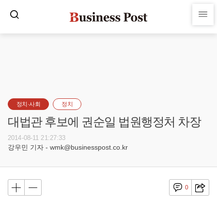
정치·사회
정치
대법관 후보에 권순일 법원행정처 차장
2014-08-11 21:27:33
강우민 기자 - wmk@businesspost.co.kr
0