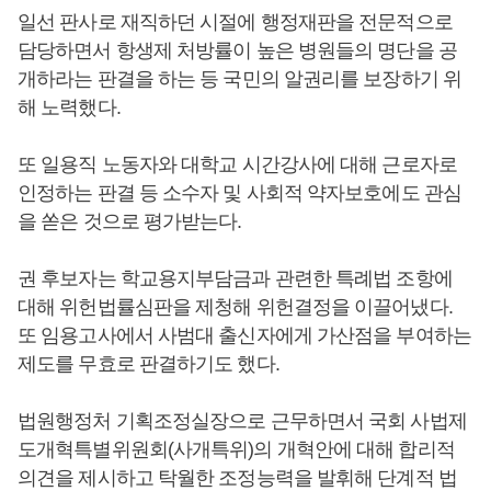
일선 판사로 재직하던 시절에 행정재판을 전문적으로
담당하면서 항생제 처방률이 높은 병원들의 명단을 공
개하라는 판결을 하는 등 국민의 알권리를 보장하기 위
해 노력했다.
또 일용직 노동자와 대학교 시간강사에 대해 근로자로
인정하는 판결 등 소수자 및 사회적 약자보호에도 관심
을 쏟은 것으로 평가받는다.
권 후보자는 학교용지부담금과 관련한 특례법 조항에
대해 위헌법률심판을 제청해 위헌결정을 이끌어냈다.
또 임용고사에서 사범대 출신자에게 가산점을 부여하는
제도를 무효로 판결하기도 했다.
법원행정처 기획조정실장으로 근무하면서 국회 사법제
도개혁특별위원회(사개특위)의 개혁안에 대해 합리적
의견을 제시하고 탁월한 조정능력을 발휘해 단계적 법