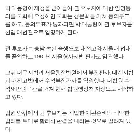
박 대통령이 제청을 받아들여 권 후보자에 대한 임명동
의를 국회에 요청하면 국회는 청문회를 거쳐 동의투표
를 하고, 동의투표가 통과되면 박 대통령이 권 후보자를
신임 대법관으로 임명하게 된다.
권 후보자는 충남 논산 출생으로 대전고와 서울대 법대
를 졸업하고 1985년 서울형사지법 판사로 임관했다.
그뒤 대구지법과 서울행정법원에서 부장판사, 대전지법
과 대전고법에서 수석부장판사를 역임했다. 대법원 수
석재판원구관을 거쳐 현재 법원행정처 차장으로 재직하
고 있다.
법원 안팎에서 권 후보자는 치밀한 재판준비와 해박한
법리를 토대로 합리적 판결을 내리는 것으로 알려져 있
다.