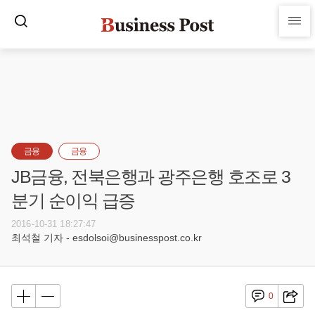
금융
금융
JB금융, 전북은행과 광주은행 호조로 3
분기 순이익 급증
2016-10-31 18:27:47
최석철 기자 - esdolsoi@businesspost.co.kr
0