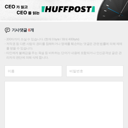
기사댓글
0
개
200자까지 쓰실 수 있습니다. (현재 0 byte / 최대 400byte)
저작권 등 다른 사람의 권리를 침해하거나 명예를 훼손하는 댓글은 관련 법률에 의해 제재
를 받을 수 있습니다.
타인에게 불쾌감을 주는 욕설 등 비하하는 단어가 내용에 포함되거나 인신공격성 글은 관
리자의 판단에 의해 삭제 합니다.