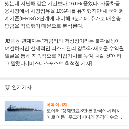
냈는데 지난해 같은 기간보다 16.6% 줄었다. 자동차금
융시장에서 시장점유율 10%대를 유지했지만 새 국제회
계기준(IFRS4) 2단계에 대비해 3분기에 추가로 대손충
당금을 적립했기 때문으로 분석된다.
JB금융 관계자는 “저금리와 저성장이라는 불확실성이
여전하지만 선제적인 리스크관리 강화와 새로운 수익원
발굴을 통해 지속적으로 기업가치를 높여 나갈 것”이라
고 말했다. [비즈니스포스트 최석철 기자]
인기기사
화학·에너지
로이터 "정제연료 3만 톤 한국에서 러시
아로 이동", 우크라이나의 공격에 수요 늘
어