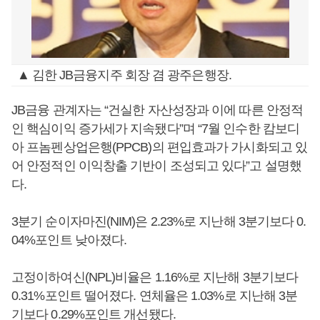
▲ 김한 JB금융지주 회장 겸 광주은행장.
JB금융 관계자는 “건실한 자산성장과 이에 따른 안정적
인 핵심이익 증가세가 지속됐다”며 “7월 인수한 캄보디
아 프놈펜상업은행(PPCB)의 편입효과가 가시화되고 있
어 안정적인 이익창출 기반이 조성되고 있다”고 설명했
다.
3분기 순이자마진(NIM)은 2.23%로 지난해 3분기보다 0.
04%포인트 낮아졌다.
고정이하여신(NPL)비율은 1.16%로 지난해 3분기보다
0.31%포인트 떨어졌다. 연체율은 1.03%로 지난해 3분
기보다 0.29%포인트 개선됐다.