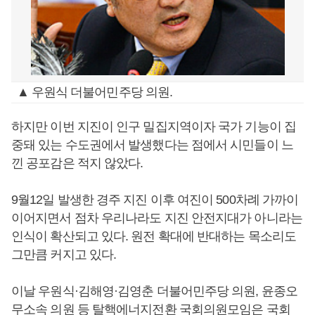
▲ 우원식 더불어민주당 의원.
하지만 이번 지진이 인구 밀집지역이자 국가 기능이 집
중돼 있는 수도권에서 발생했다는 점에서 시민들이 느
낀 공포감은 적지 않았다.
9월12일 발생한 경주 지진 이후 여진이 500차례 가까이
이어지면서 점차 우리나라도 지진 안전지대가 아니라는
인식이 확산되고 있다. 원전 확대에 반대하는 목소리도
그만큼 커지고 있다.
이날 우원식·김해영·김영춘 더불어민주당 의원, 윤종오
무소속 의원 등 탈핵에너지전환 국회의원모임은 국회