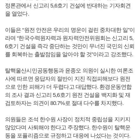
정론관에서 신고리 5,6호기 건설에 반대하는 기자회견
을 열었다.
이들은 “원전 안전은 우리의 명운이 걸린 중차대한 일”이
라며 “한국수력원자력과 원자력안전위원회는 신고리 5,
6호기 건설을 즉각 중단하는 것만이 무너진 국민의 신뢰
를 회복하는 출발점임을 알아야 할 것”이라고 강조했다.
탈핵울산시민공동행동과 윤종오 의원이 실시한 여론조
사에 따르면 응답자의 절반이 지진 직접피해보다 원전
으로 인한 피해가 더 두렵다고 대답했다. 환경운동연합
의 조사 결과 신고리 5,6호기 원전 건설을 백지화 및 재
검토하자는 의견이 80.7%로 절대 다수를 차지했다.
의원들은 조석 한수원 사장이 정치적 중립성을 지키지
않았다며 사퇴해야 한다고 주장했다. 한수원이 탈핵운
동을 포퓰리즘으로 규정하고 대응에 나섰다는 것이다.