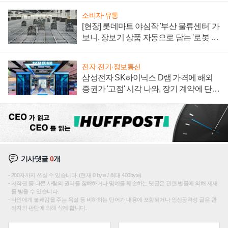
소비자·유통
[현장] 롯데마트 야심작 '부산 물류센터' 가
보니, 장보기 상품 자동으로 담는 '로봇 40
0대' 장관
전자·전기·정보통신
삼성전자 SK하이닉스 D램 가격에 해외
증권가 '고점' 시각 나와, 장기 계약에 단점
부각
기사댓글
0
개
200자까지 쓰실 수 있습니다. (현재 0 byte / 최대 400byte)
저작권 등 다른 사람의 권리를 침해하거나 명예를 훼손하는 댓글은 관련 법률에 의해 제재
를 받을 수 있습니다.
타인에게 불쾌감을 주는 욕설 등 비하하는 단어가 내용에 포함되거나 인신공격성 글은 관
리자의 판단에 의해 삭제 합니다.