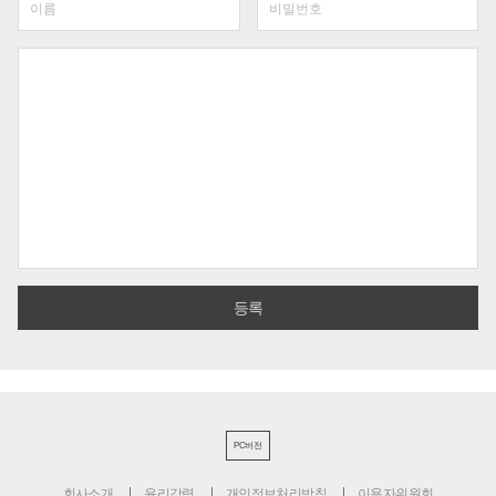
PC버전
회사소개
윤리강령
개인정보처리방침
이용자위원회