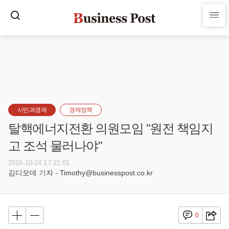
시민과경제
경제정책
탈핵에너지전환 의원모임 "원전 책임지
고 조석 물러나야"
2016-10-24 17:21:01
김디모데 기자 - Timothy@businesspost.co.kr
0