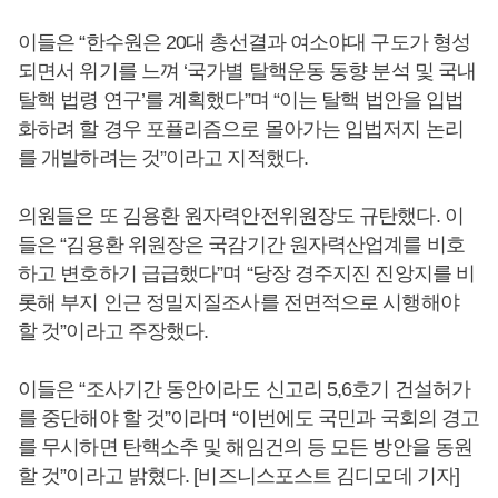
이들은 “한수원은 20대 총선결과 여소야대 구도가 형성
되면서 위기를 느껴 ‘국가별 탈핵운동 동향 분석 및 국내
탈핵 법령 연구’를 계획했다”며 “이는 탈핵 법안을 입법
화하려 할 경우 포퓰리즘으로 몰아가는 입법저지 논리
를 개발하려는 것”이라고 지적했다.
의원들은 또 김용환 원자력안전위원장도 규탄했다. 이
들은 “김용환 위원장은 국감기간 원자력산업계를 비호
하고 변호하기 급급했다”며 “당장 경주지진 진앙지를 비
롯해 부지 인근 정밀지질조사를 전면적으로 시행해야
할 것”이라고 주장했다.
이들은 “조사기간 동안이라도 신고리 5,6호기 건설허가
를 중단해야 할 것”이라며 “이번에도 국민과 국회의 경고
를 무시하면 탄핵소추 및 해임건의 등 모든 방안을 동원
할 것”이라고 밝혔다. [비즈니스포스트 김디모데 기자]