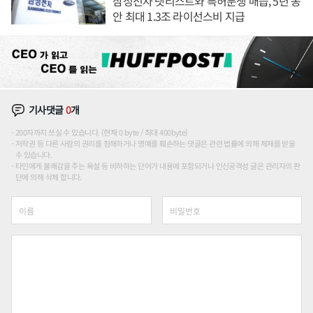
삼성전자 넷리스트와 특허분쟁 매듭, 5년 동
안 최대 1.3조 라이선스비 지급
기사댓글
0
개
200자까지 쓰실 수 있습니다. (현재 0 byte / 최대 400byte)
저작권 등 다른 사람의 권리를 침해하거나 명예를 훼손하는 댓글은 관련 법률에 의해 제재를 받을
수 있습니다.
타인에게 불쾌감을 주는 욕설 등 비하하는 단어가 내용에 포함되거나 인신공격성 글은 관리자의 판
단에 의해 삭제 합니다.