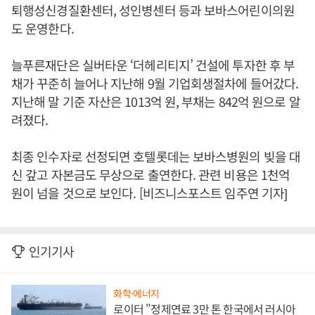
퇴행성신경질환센터, 성인병센터 등과 보바스어린이의원
도 운영한다.
늘푸른재단은 실버타운 ‘더헤리티지’ 건설에 투자한 후 부
채가 꾸준히 늘어나 지난해 9월 기업회생절차에 들어갔다.
지난해 말 기준 자산은 1013억 원, 부채는 842억 원으로 알
려졌다.
최종 인수자로 선정되면 호텔롯데는 보바스병원의 빚을 대
신 갚고 자본금도 무상으로 출연한다. 관련 비용은 1천억
원이 넘을 것으로 보인다. [비즈니스포스트 임주연 기자]
인기기사
화학·에너지
로이터 "정제연료 3만 톤 한국에서 러시아