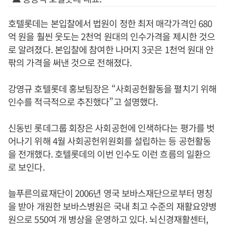
호텔롯데는 본입찰에서 법원이 정한 최저 매각가격인 680
억 원을 훨씬 웃도는 2천억 원대의 인수가격을 제시한 것으
로 알려졌다. 본입찰에 참여한 나머지 3곳은 1천억 원대 안
팎의 가격을 써낸 것으로 전해졌다.
강영규 호텔롯데 홍보팀장은 “사회공헌활동을 펼치기 위해
인수를 적극적으로 추진했다”고 설명했다.
신동빈 롯데그룹 회장은 사회공헌에 인색하다는 평가를 벗
어나기 위해 4월 사회공헌위원회를 설립하는 등 공헌활동
을 전개했다. 호텔롯데의 이번 인수도 이런 흐름의 일환으
로 보인다.
늘푸른의료재단이 2006년 영국 보바스재단으로부터 명칭
을 받아 개원한 보바스병원은 국내 최고 수준의 재활요양병
원으로 550여 개 병상을 운영하고 있다. 뇌신경재활센터,