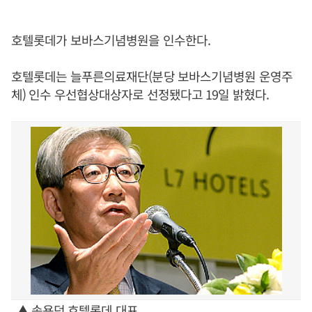
호텔롯데가 보바스기념병원을 인수한다.
호텔롯데는 늘푸른의료재단(분당 보바스기념병원 운영주
체) 인수 우선협상대상자로 선정됐다고 19일 밝혔다.
▲ 송용덕 호텔롯데 대표.