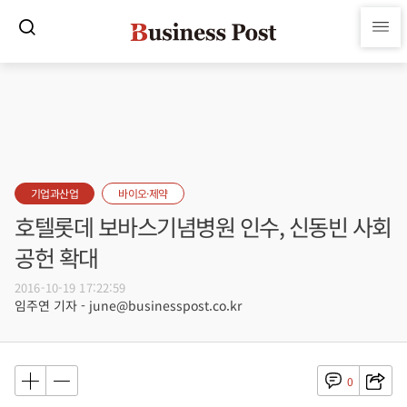
기업과산업
바이오·제약
호텔롯데 보바스기념병원 인수, 신동빈 사회
공헌 확대
2016-10-19 17:22:59
임주연 기자 - june@businesspost.co.kr
0