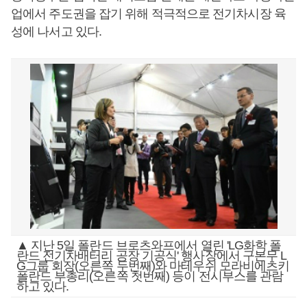
업에서 주도권을 잡기 위해 적극적으로 전기차시장 육
성에 나서고 있다.
▲ 지난 5일 폴란드 브로츠와프에서 열린 'LG화학 폴
란드 전기차배터리 공장 기공식' 행사장에서 구본무 L
G그룹 회장(오른쪽 두번째)와 마테우쉬 모라비에츠키
폴란드 부총리(오른쪽 첫번째) 등이 전시부스를 관람
하고 있다.