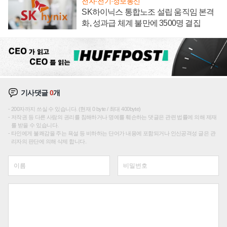
전자·전기·정보통신
SK하이닉스 통합노조 설립 움직임 본격
화, 성과급 체계 불만에 3500명 결집
기사댓글
0
개
200자까지 쓰실 수 있습니다. (현재 0 byte / 최대 400byte)
저작권 등 다른 사람의 권리를 침해하거나 명예를 훼손하는 댓글은 관련 법률에 의해 제재
를 받을 수 있습니다.
타인에게 불쾌감을 주는 욕설 등 비하하는 단어가 내용에 포함되거나 인신공격성 글은 관
리자의 판단에 의해 삭제 합니다.