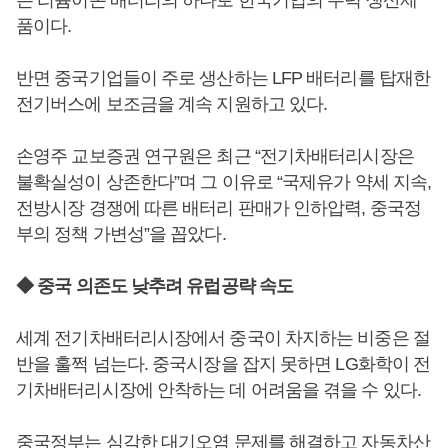
는 리튬이온 배터리의 하나로 한국기업의 주력 생산제
품이다.
반면 중국기업들이 주로 생산하는 LFP 배터리를 탑재한
전기버스에 보조금을 계속 지원하고 있다.
손영주 교보증권 연구원은 최근 “전기차배터리시장은
불확실성이 상존한다”며 그 이유로 “국제유가 약세 지속,
전방시장 경쟁에 따른 배터리 판매가 인하압력, 중국정
부의 정책 가변성”을 꼽았다.
◆ 중국 의존도 낮추려 유럽공략 속도
세계 전기차배터리시장에서 중국이 차지하는 비중은 절
반을 훌쩍 넘는다. 중국시장을 잡지 못하면 LG화학이 전
기차배터리시장에 안착하는 데 어려움을 겪을 수 있다.
중국정부는 심각한 대기오염 문제를 해결하고 자동차산