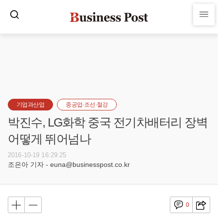
기업과산업
중공업·조선·철강
박진수, LG화학 중국 전기차배터리 장벽
어떻게 뛰어넘나
2016-10-19 16:29:25
조은아 기자 - euna@businesspost.co.kr
0