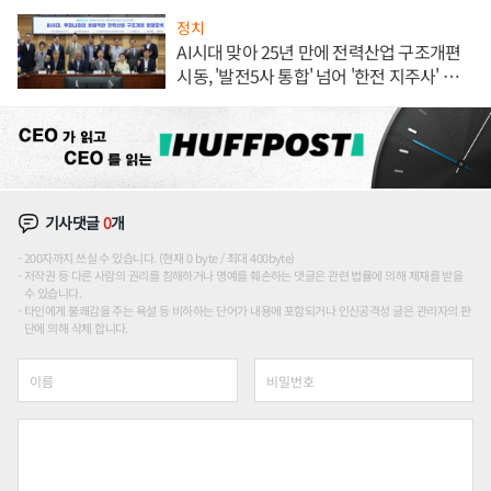
정치
AI시대 맞아 25년 만에 전력산업 구조개편
시동, '발전5사 통합' 넘어 '한전 지주사' 재편
론도
기사댓글
0
개
200자까지 쓰실 수 있습니다. (현재 0 byte / 최대 400byte)
저작권 등 다른 사람의 권리를 침해하거나 명예를 훼손하는 댓글은 관련 법률에 의해 제재를 받을
수 있습니다.
타인에게 불쾌감을 주는 욕설 등 비하하는 단어가 내용에 포함되거나 인신공격성 글은 관리자의 판
단에 의해 삭제 합니다.