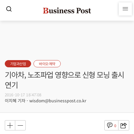
기업과산업
바이오·제약
기아차, 노조파업 영향으로 신형 모닝 출시
연기
2016-10-17 18:47:08
이지혜 기자 - wisdom@businesspost.co.kr
0