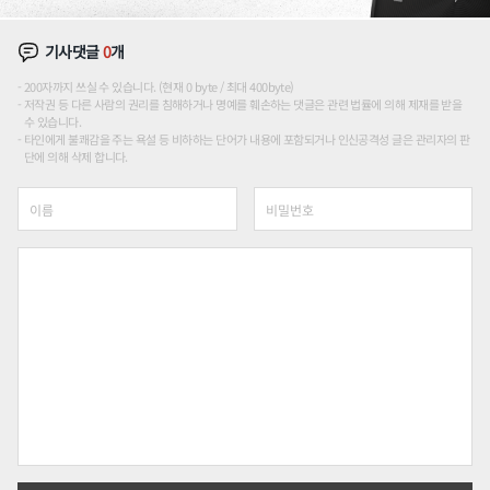
기사댓글
0
개
200자까지 쓰실 수 있습니다. (현재 0 byte / 최대 400byte)
저작권 등 다른 사람의 권리를 침해하거나 명예를 훼손하는 댓글은 관련 법률에 의해 제재를 받을
수 있습니다.
타인에게 불쾌감을 주는 욕설 등 비하하는 단어가 내용에 포함되거나 인신공격성 글은 관리자의 판
단에 의해 삭제 합니다.