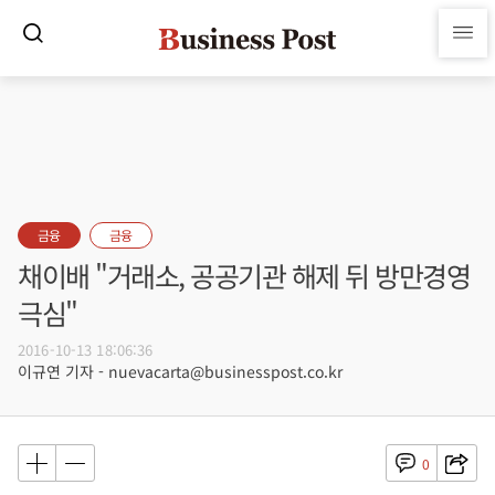
금융
금융
채이배 "거래소, 공공기관 해제 뒤 방만경영
극심"
2016-10-13 18:06:36
이규연 기자 - nuevacarta@businesspost.co.kr
0