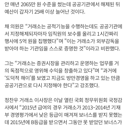
안 매년 2065만 원 수준을 썼는데 공공기관에서 해제된 뒤
예산이 갑자기 25배 이상 늘어난 것이다.
채 의원은 “거래소는 공적기능을 수행하는데도 공공기관에
서 지정해제되자마자 임직원의 보수를 올리고 1시간짜리
행사에 5억 원을 집행했다"며 "이는 거래소가 외부감독을
받아야 하는 기관임을 스스로 증명한 것”이라고 비판했다.
그는 “거래소는 증권시장을 관리하고 운영하는 업무를 거
의 독점적으로 영위해 수익을 창출하고 있다”며 “과거에
‘도덕적 해이’를 보였고 지금도 방만경영을 하고 있는 만큼
공공기관으로 다시 지정해야 한다”고 강조했다.
정찬우 거래소 이사장은 이날 열린 국회 정무위원회 국정감
사에서 “2015년 급여의 경우 거래소가 2013~2014년 기재
부 경영평가에서 낮은 등급이 매겨져 보너스를 받지 못했는
데 2015년에 B등급을 받으면서 그동안 못 받았던 보너스가