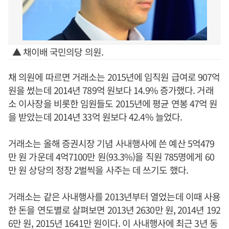
▲ 채이배 국민의당 의원.
채 의원에 따르면 거래소는 2015년에 임직원 급여로 907억
원을 썼는데 2014년 789억 원보다 14.9% 증가했다. 거래
소 이사장을 비롯한 임원들도 2015년에 평균 연봉 47억 원
을 받았는데 2014년 33억 원보다 42.4% 늘었다.
거래소는 올해 증권시장 기념 사내행사에 쓴 예산 5억479
만 원 가운데 4억7100만 원(93.3%)을 직원 785명에게 60
만 원 상당의 정장 2벌씩을 사주는 데 쓰기도 했다.
거래소는 같은 사내행사를 2013년부터 열었는데 이때 사용
한 돈을 연도별로 살펴보면 2013년 2630만 원, 2014년 192
6만 원, 2015년 1641만 원이다. 이 사내행사에 최근 3년 동