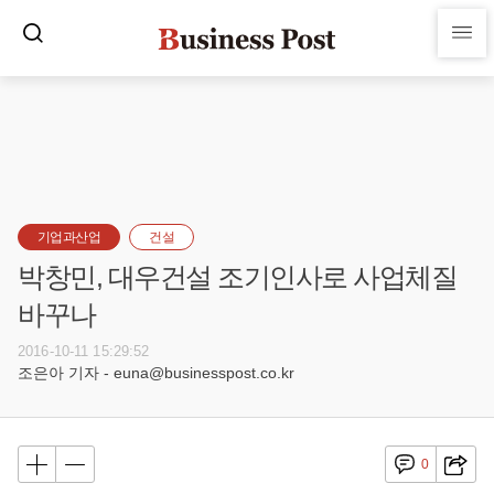
기업과산업
건설
박창민, 대우건설 조기인사로 사업체질
바꾸나
2016-10-11 15:29:52
조은아 기자 - euna@businesspost.co.kr
0