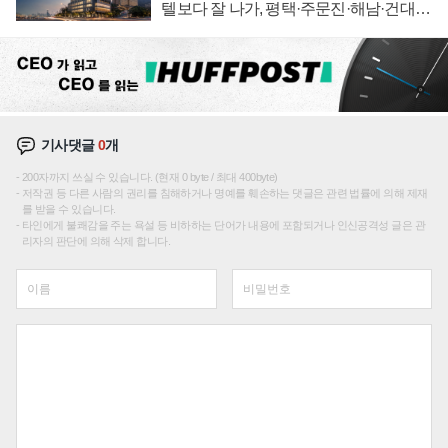
텔보다 잘 나가, 평택·주문진·해남·건대로
성장판 더 넓힌다
기사댓글
0
개
200자까지 쓰실 수 있습니다. (현재 0 byte / 최대 400byte)
저작권 등 다른 사람의 권리를 침해하거나 명예를 훼손하는 댓글은 관련 법률에 의해 제재
를 받을 수 있습니다.
타인에게 불쾌감을 주는 욕설 등 비하하는 단어가 내용에 포함되거나 인신공격성 글은 관
리자의 판단에 의해 삭제 합니다.