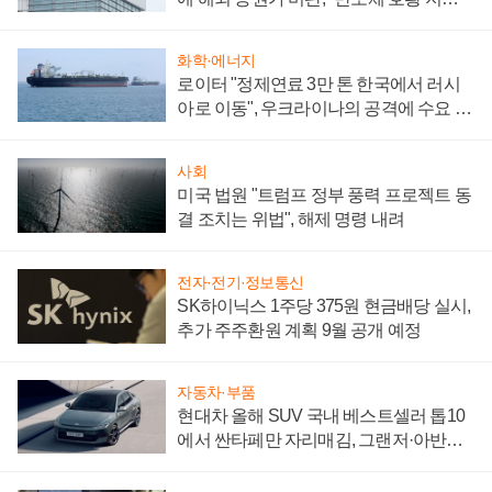
성 의문"
화학·에너지
로이터 "정제연료 3만 톤 한국에서 러시
아로 이동", 우크라이나의 공격에 수요 늘
어
사회
미국 법원 "트럼프 정부 풍력 프로젝트 동
결 조치는 위법", 해제 명령 내려
전자·전기·정보통신
SK하이닉스 1주당 375원 현금배당 실시,
추가 주주환원 계획 9월 공개 예정
자동차·부품
현대차 올해 SUV 국내 베스트셀러 톱10
에서 싼타페만 자리매김, 그랜저·아반떼
'세단 쌍끌이'로 내수 방어