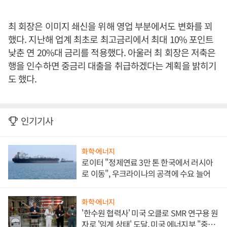
최 회장은 이미지 쇄신을 위해 영업 부분에서도 변화를 꾀
했다. 지난해 업계 최초로 최고금리에서 최대 10% 포인트
낮춘 연 20%대 금리를 적용했다. 아울러 최 회장은 저축은
행을 인수하면 중금리 대출을 취급하겠다는 계획을 밝히기
도 했다.
인기기사
화학·에너지
로이터 "정제연료 3만 톤 한국에서 러시아
로 이동", 우크라이나의 공격에 수요 늘어
화학·에너지
'한수원 협력사' 미국 오클로 SMR 연구용 원
자로 '임계 상태' 도달, 미국 에너지부 "중요