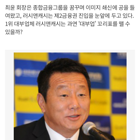
최윤 회장은 종합금융그룹을 꿈꾸며 이미지 쇄신에 공을 들
여왔고, 러시앤캐시는 제2금융권 진입을 눈앞에 두고 있다.
1위 대부업체 러시앤캐시는 과연 '대부업' 꼬리표를 뗄 수
있을까?