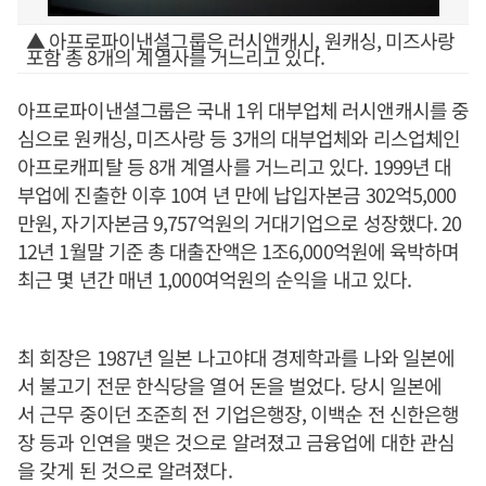
▲ 아프로파이낸셜그룹은 러시앤캐시, 원캐싱, 미즈사랑
포함 총 8개의 계열사를 거느리고 있다.
아프로파이낸셜그룹은 국내 1위 대부업체 러시앤캐시를 중
심으로 원캐싱, 미즈사랑 등 3개의 대부업체와 리스업체인
아프로캐피탈 등 8개 계열사를 거느리고 있다. 1999년 대
부업에 진출한 이후 10여 년 만에 납입자본금 302억5,000
만원, 자기자본금 9,757억원의 거대기업으로 성장했다. 20
12년 1월말 기준 총 대출잔액은 1조6,000억원에 육박하며
최근 몇 년간 매년 1,000여억원의 순익을 내고 있다.
최 회장은 1987년 일본 나고야대 경제학과를 나와 일본에
서 불고기 전문 한식당을 열어 돈을 벌었다. 당시 일본에
서 근무 중이던 조준희 전 기업은행장, 이백순 전 신한은행
장 등과 인연을 맺은 것으로 알려졌고 금융업에 대한 관심
을 갖게 된 것으로 알려졌다.