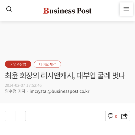
기업과산업
바이오·제약
최윤 회장의 러시앤캐시, 대부업 굴레 벗나
2014-02-07 17:52:46
임수정 기자 - imcrystal@businesspost.co.kr
0