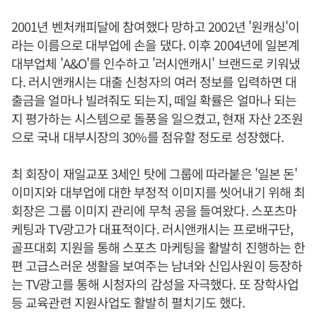
2001년 벤처캐피달에 참여했다 망하고 2002년 '원캐싱'이
라는 이름으로 대부업에 손을 댔다. 이후 2004년에 일본계
대부업체 'A&O'를 인수하고 '러시앤캐시' 브랜드로 키워냈
다. 러시앤캐시는 대출 신청자의 여러 정보를 입력하면 대
출금을 얼마나 빌려줘도 되는지, 떼일 확률은 얼마나 되는
지 평가하는 시스템으로 돌풍을 일으켰고, 현재 자산 2조원
으로 국내 대부시장의 30%를 점유할 정도로 성장했다.
최 회장이 재일교포 3세인 탓에 그룹에 따라붙은 '일본 돈'
이미지와 대부업에 대한 부정적 이미지를 씻어내기 위해 최
회장은 그룹 이미지 관리에 무척 공을 들여왔다. 스포츠마
케팅과 TV광고가 대표적이다. 러시앤캐시는 프로배구단,
골프대회 지원을 통해 스포츠 마케팅을 활발히 진행하는 한
편 고급스러운 생활을 보여주는 남녀와 신입사원이 등장하
는 TV광고를 통해 시청자의 감성을 자극했다. 또 장학사업
등 교육관련 지원사업도 활발히 펼치기도 했다.