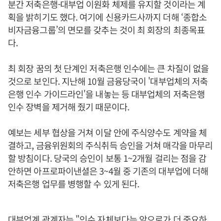
분간 저축은행-대부업 이원화 체제를 유지할 것이라는 계
획을 밝히기도 했다. 여기에 신용카드사까지 더해 ‘종합소
비자금융그룹’의 면모를 갖추는 것이 최 회장의 최종목표
다.
최 회장 꿈의 첫 단계인 저축은행 인수에는 큰 차질이 없을
것으로 보인다. 지난해 10월 금융당국이 '대부업체의 저축
은행 인수 가이드라인'을 내놓는 등 대부업체의 저축은행
인수 장벽을 제거해 줬기 때문이다.
예보는 세부 협상을 거쳐 이달 안에 주식양수도 계약을 체
결하고, 금융위원회의 주식취득 승인을 거쳐 매각을 마무리
할 방침이다. 당국의 승인이 보통 1~2개월 걸리는 점을 감
안하면 아프로파이낸셜은 3~4월 중 기존의 대부업에 더해
저축은행 업무를 병행할 수 있게 된다.
대부업계 관계자는 "인수 자체보다는 앞으로가 더 중요하