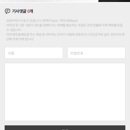
기사댓글
0
개
200자까지 쓰실 수 있습니다. (현재 0 byte / 최대 400byte)
저작권 등 다른 사람의 권리를 침해하거나 명예를 훼손하는 댓글은 관련 법률에 의해 제재를 받을
수 있습니다.
타인에게 불쾌감을 주는 욕설 등 비하하는 단어가 내용에 포함되거나 인신공격성 글은 관리자의 판
단에 의해 삭제 합니다.