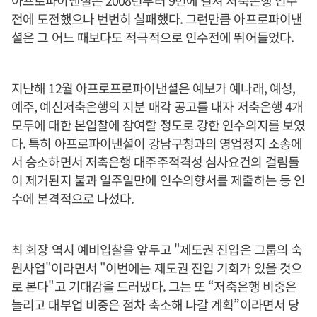
아프로파이낸셜은 2008년부터 9번에 걸쳐 저축은행 인수
전에 도전했으나 번번히 실패했다. 그런만큼 아프로파이낸
셜은 그 어느 때보다도 적극적으로 인수전에 뛰어들었다.
지난해 12월 아프로프로파이낸셜은 예보가 예나래, 예성,
예주, 예신저축은행의 지분 매각 공고를 내자 저축은행 4개
모두에 대한 본입찰에 참여할 정도로 강한 인수의지를 보였
다. 특히 아프로파이낸셜이 강남구청과의 영업정지 소송에
서 승소하면서 저축은행 대주주적격성 심사요건의 걸림돌
이 제거된지 불과 일주일만에 인수의향서를 제출하는 등 인
수에 본격적으로 나섰다.
최 회장 역시 예비입찰을 앞두고 "제도권 진입은 그룹의 숙
원사업"이라면서 "이번에는 제도권 진입 기회가 있을 것으
로 본다"고 기대감을 드러냈다. 그는 또 “저축은행 비중은
늘리고 대부업 비중은 점차 축소해 나갈 계획”이라면서 당