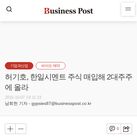
기업과산업
바이오·제약
허기호, 한일시멘트 주식 매입해 2대주주
에 올라
2016-10-07 18:11:23
남희헌 기자 - gypsies87@businesspost.co.kr
0