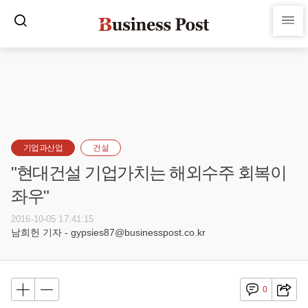
기업과산업
건설
"현대건설 기업가치는 해외수주 회복이
좌우"
2016-10-05 17:41:15
남희헌 기자 - gypsies87@businesspost.co.kr
0