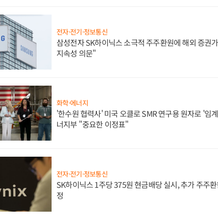
전자·전기·정보통신
삼성전자 SK하이닉스 소극적 주주환원에 해외 증권가 
지속성 의문"
화학·에너지
'한수원 협력사' 미국 오클로 SMR 연구용 원자로 '임계 
너지부 "중요한 이정표"
전자·전기·정보통신
SK하이닉스 1주당 375원 현금배당 실시, 추가 주주환
정