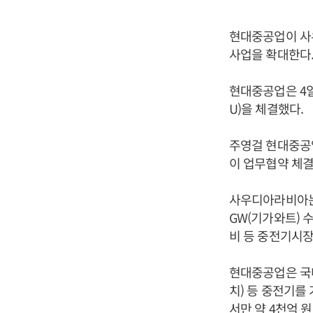
현대중공업이 사
사업을 확대한다
현대중공업은 4
U)을 체결했다.
주영걸 현대중공
이 업무협약 체결
사우디아라비아는 
GW(기가와트) 
비 등 중전기시장
현대중공업은 국
치) 등 중전기를
서만 약 4천억 