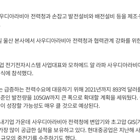
우디아라비아 전력청과 손잡고 발전설비와 배전설비 등을 제조
.
일 울산 본사에서 사우디아라비아 전력청과 협력관계 강화를 위한
업 전기전자시스템 사업대표와 모하메드 알 라파 사우디아라비
식에 참석했다.
급증하는 전력수요에 대응하기 위해 2021년까지 893억 달러를
수준인 발전량을 105GW까지 큰 폭으로 확대할 계획을 세워뒀다.
이 성장할 가능성도 매우 클 것으로 예상된다.
내기업 가운데 사우디아라비아 전력청에 변압기와 초고압 GIS
 가장 많이 공급한 실적을 보유하고 있다. 현대중공업은 지난해
원 규모의 중전기를 수주하기도 했다.