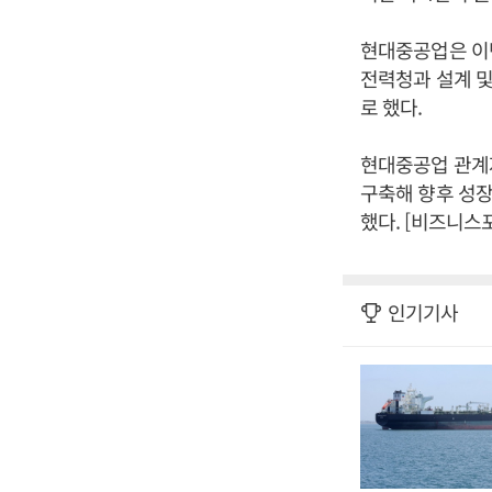
현대중공업은 이
전력청과 설계 및
로 했다.
현대중공업 관계
구축해 향후 성장
했다. [비즈니스
인기기사