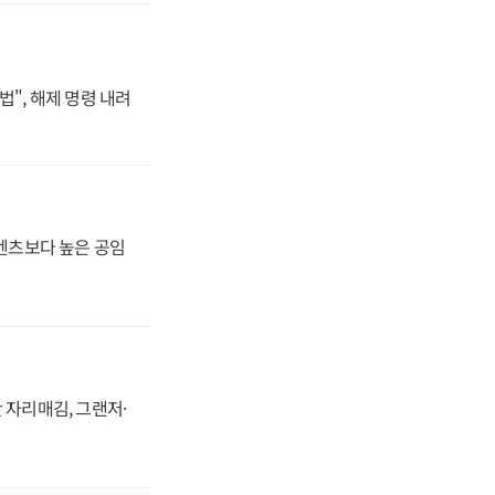
법", 해제 명령 내려
·벤츠보다 높은 공임
 자리매김, 그랜저·