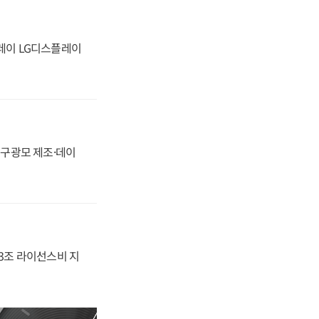
플레이 LG디스플레이
화, 구광모 제조·데이
.3조 라이선스비 지