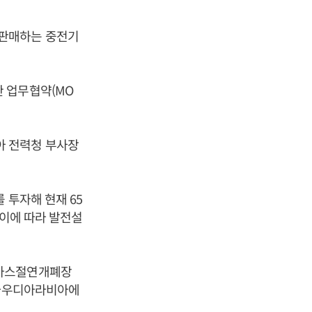
·판매하는 중전기
 업무협약(MO
아 전력청 부사장
 투자해 현재 65
 이에 따라 발전설
(가스절연개폐장
 사우디아라비아에