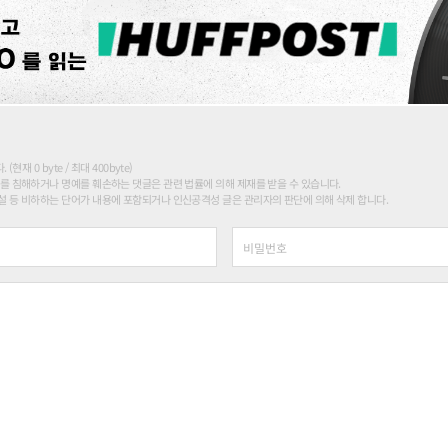
현재 0 byte / 최대 400byte)
를 침해하거나 명예를 훼손하는 댓글은 관련 법률에 의해 제재를 받을 수 있습니다.
 등 비하하는 단어가 내용에 포함되거나 인신공격성 글은 관리자의 판단에 의해 삭제 합니다.