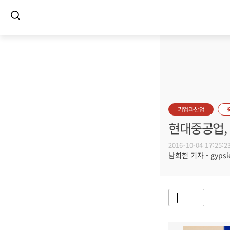
기업과산업
현대중공업,
2016-10-04 17:25:2
남희헌 기자 - gypsie