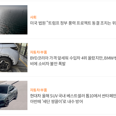
사회
미국 법원 "트럼프 정부 풍력 프로젝트 동결 조치는 위
자동차·부품
BYD코리아 가격 앞세워 수입차 4위 올랐지만, BMW
비에 소비자 불만 폭발
자동차·부품
현대차 올해 SUV 국내 베스트셀러 톱10에서 싼타페만
아반떼 '세단 쌍끌이'로 내수 방어