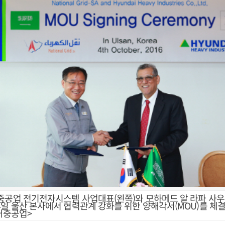
중공업 전기전자시스템 사업대표(왼쪽)와 모하메드 알 라파 사
4일 울산 본사에서 협력관계 강화를 위한 양해각서(MOU)를 체
현대중공업>