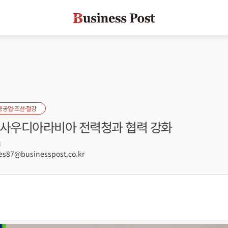
중공업·조선·철강
 사우디아라비아 전력청과 협력 강화
3
s87@businesspost.co.kr