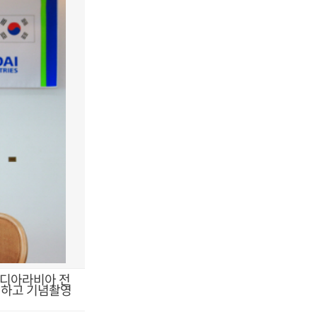
우디아라비아 전
결하고 기념촬영