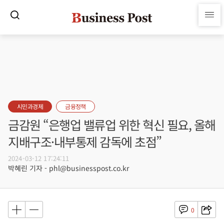
시민과경제
금융정책
금감원 “은행업 밸류업 위한 혁신 필요, 올해
지배구조·내부통제 감독에 초점”
2024-03-12 17:24:11
박혜린 기자 - phl@businesspost.co.kr
0