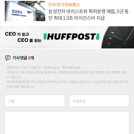
전자·전기·정보통신
삼성전자 넷리스트와 특허분쟁 매듭, 5년 동
안 최대 1.3조 라이선스비 지급
기사댓글
0
개
200자까지 쓰실 수 있습니다. (현재 0 byte / 최대 400byte)
저작권 등 다른 사람의 권리를 침해하거나 명예를 훼손하는 댓글은 관련 법률에 의해 제재를 받을
수 있습니다.
타인에게 불쾌감을 주는 욕설 등 비하하는 단어가 내용에 포함되거나 인신공격성 글은 관리자의 판
단에 의해 삭제 합니다.