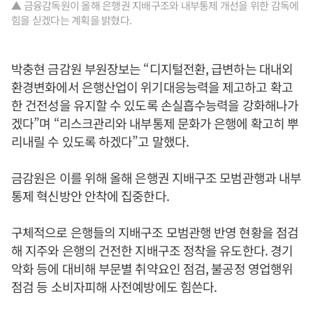
▲ 금융감독원이 올해 은행권 지배구조와 내부통제 개선을 위한 감독에
힘을 싣겠다는 계획을 밝혔다.
박충현 금감원 부원장보는 “디지털전환, 급변하는 대내외
환경변화에서 은행산업이 위기대응능력을 제고하고 확고
한 건전성을 유지할 수 있도록 손실흡수능력을 강화해나가
겠다”며 “리스크관리와 내부통제 문화가 은행에 확고히 뿌
리내릴 수 있도록 하겠다”고 말했다.
금감원은 이를 위해 올해 은행권 지배구조 모범관행과 내부
통제 혁신방안 안착에 집중한다.
구체적으로 은행들의 지배구조 모범관행 반영 현황을 점검
해 지주와 은행의 건전한 지배구조 정착을 유도한다. 경기
악화 등에 대비해 부문별 취약요인 점검, 불공정 영업행위
점검 등 소비자피해 사전예방에도 힘쓴다.