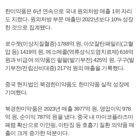
한미약품은 6년 연속으로 국내 원외처방 매출 1위 자리
도 지켰다. 원외처방 부문 매출만 2022년보다 10% 성장
한 것으로 집계됐다.
로수젯(이상지질혈증) 1788억 원, 아모잘탄패밀리(고혈
압 등) 1419억 원, 에소메졸(역류성식도염치료제) 616억
원과 비급여 의약품인 팔팔(발기부전) 425억 원, 구구(발
기부전/전립선비대증) 217억 원의 매출을 기록했다.
중국 현지법인 북경한미약품도 한미약품 실적 성장에
기여했다.
북경한미약품은 2023년 매출 3977억 원, 영업이익 978
억 원, 순이익 787억 원을 냈다. 중국 내 마이코플라즈마
폐렴 확산으로 이안핑, 이탄징 등 호흡기 질환 의약품 매
출이 크게 증가한 덕분이다.