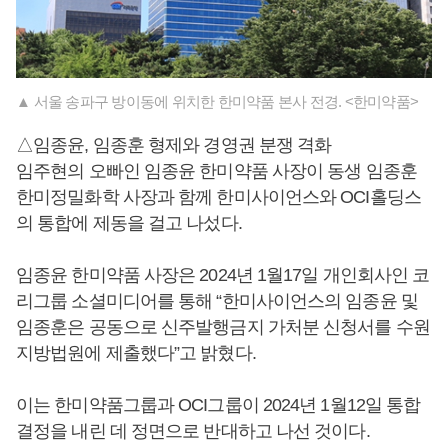
▲ 서울 송파구 방이동에 위치한 한미약품 본사 전경. <한미약품>
△임종윤, 임종훈 형제와 경영권 분쟁 격화
임주현의 오빠인 임종윤 한미약품 사장이 동생 임종훈
한미정밀화학 사장과 함께 한미사이언스와 OCI홀딩스
의 통합에 제동을 걸고 나섰다.
임종윤 한미약품 사장은 2024년 1월17일 개인회사인 코
리그룹 소셜미디어를 통해 “한미사이언스의 임종윤 및
임종훈은 공동으로 신주발행금지 가처분 신청서를 수원
지방법원에 제출했다”고 밝혔다.
이는 한미약품그룹과 OCI그룹이 2024년 1월12일 통합
결정을 내린 데 정면으로 반대하고 나선 것이다.