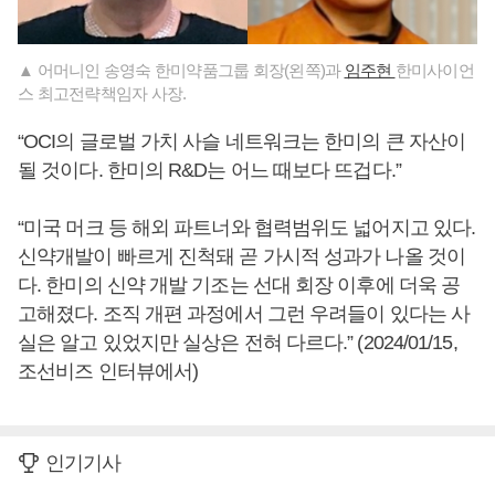
▲ 어머니인 송영숙 한미약품그룹 회장(왼쪽)과
임주현
한미사이언
스 최고전략책임자 사장.
“OCI의 글로벌 가치 사슬 네트워크는 한미의 큰 자산이
될 것이다. 한미의 R&D는 어느 때보다 뜨겁다.”
“미국 머크 등 해외 파트너와 협력범위도 넓어지고 있다.
신약개발이 빠르게 진척돼 곧 가시적 성과가 나올 것이
다. 한미의 신약 개발 기조는 선대 회장 이후에 더욱 공
고해졌다. 조직 개편 과정에서 그런 우려들이 있다는 사
실은 알고 있었지만 실상은 전혀 다르다.” (2024/01/15,
조선비즈 인터뷰에서)
인기기사