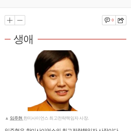
0
생애
▲
임주현
한미사이언스 최고전략책임자 사장.
임주현은 한미사이언스의 최고전략책임자 사장이다.