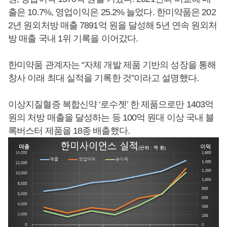
출은 10.7%, 영업이익은 25.2% 늘었다. 한미약품은 202
2년 원외처방 매출 7891억 원을 달성해 5년 연속 원외처
방 매출 국내 1위 기록을 이어갔다.
한미약품 관계자는 “자체 개발 제품 기반의 성장을 통해
창사 이래 최대 실적을 기록한 것”이라고 설명했다.
이상지질혈증 복합신약 ‘로수젯’ 한 제품으로만 1403억
원의 처방 매출을 달성하는 등 100억 원대 이상 국내 블
록버스터 제품을 18종 배출했다.