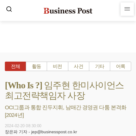
전체
활동
비전
사건
기타
어록
[Who Is ?] 임주현 한미사이언스
최고전략책임자 사장
OCI그룹과 통합 진두지휘, 남매간 경영권 다툼 본격화
[2024년]
2024-02-20 08:30:00
장은파 기자 - jep@businesspost.co.kr