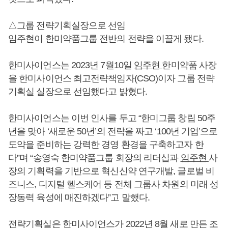
△그룹 전략기획실장으로 선임
임주현이 한미약품그룹 전반의 전략을 이끌게 됐다.
한미사이언스는 2023년 7월10일
임주현
한미약품 사장
을 한미사이언스 최고전략책임자(CSO)이자 그룹 전략
기획실 실장으로 선임했다고 밝혔다.
한미사이언스는 이번 인사를 두고 “한미그룹 창립 50주
년을 맞아 ‘새로운 50년’의 전략을 짜고 ‘100년 기업’으로
도약을 준비하는 강력한 경영 환경을 구축하고자 한
다”며 “송영숙 한미약품그룹 회장의 리더십과
임주현
사
장의 기획력을 기반으로 혁신신약 연구개발, 글로벌 비
즈니스, 디지털 헬스케어 등 전체 그룹사 차원의 미래 성
장동력 육성에 매진하겠다”고 말했다.
전략기획실은 한미사이언스가 2022년 8월 새로 만든 조