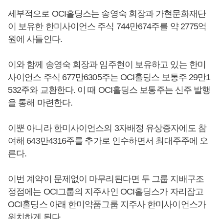
세부적으로 OCI홀딩스는 송영숙 회장과 가현문화재단
이 보유한 한미사이언스 주식 744만674주를 약 2775억
원에 사들인다.
이와 함께 송영숙 회장과 임주현이 보유하고 있는 한미
사이언스 주식 677만6305주는 OCI홀딩스 보통주 29만1
532주와 교환한다. 이 때 OCI홀딩스 보통주는 신주 발행
을 통해 마련한다.
이뿐 아니라 한미사이언스의 3자배정 유상증자에도 참
여해 643만4316주를 추가로 인수하면서 최대주주에 오
른다.
이번 계약이 문제없이 마무리된다면 두 그룹 지배구조
정점에는 OCI그룹의 지주사인 OCI홀딩스가 자리잡고
OCI홀딩스 아래 한미약품그룹 지주사 한미사이언스가
위치하게 된다.