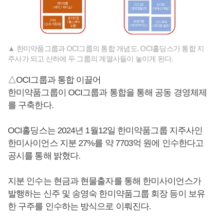
▲ 한미약품그룹과 OCI그룹의 통합 개념도. OCI홀딩스가 통합 지
주사가 되고 산하에 두 그룹의 계열사들이 놓이게 된다.
△OCI그룹과 통합 이끌어
한미약품그룹이 OCI그룹과 통합을 통해 공동 경영체제
를 구축한다.
OCI홀딩스는 2024년 1월12일 한미약품그룹 지주사인
한미사이언스 지분 27%를 약 7703억 원에 인수한다고
공시를 통해 밝혔다.
지분 인수는 현금과 현물출자를 통해 한미사이언스가
발행하는 신주 및 송영숙 한미약품그룹 회장 등이 보유
한 구주를 인수하는 방식으로 이뤄진다.