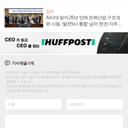
정치
AI시대 맞아 25년 만에 전력산업 구조개
편 시동, '발전5사 통합' 넘어 '한전 지주사'
재편론도
기사댓글
0
개
200자까지 쓰실 수 있습니다. (현재 0 byte / 최대 400byte)
저작권 등 다른 사람의 권리를 침해하거나 명예를 훼손하는 댓글은 관련 법률에 의해 제재
를 받을 수 있습니다.
타인에게 불쾌감을 주는 욕설 등 비하하는 단어가 내용에 포함되거나 인신공격성 글은 관
리자의 판단에 의해 삭제 합니다.