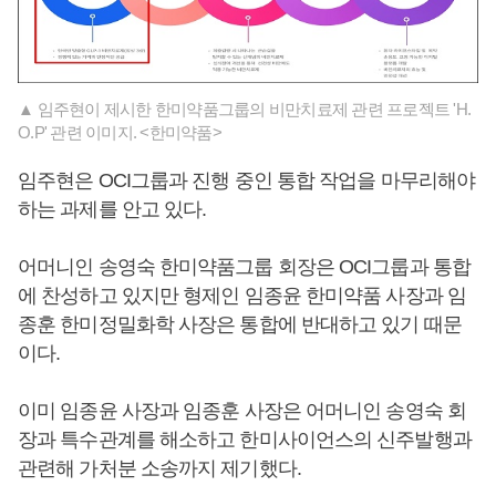
▲ 임주현이 제시한 한미약품그룹의 비만치료제 관련 프로젝트 'H.
O.P' 관련 이미지. <한미약품>
임주현은 OCI그룹과 진행 중인 통합 작업을 마무리해야
하는 과제를 안고 있다.
어머니인 송영숙 한미약품그룹 회장은 OCI그룹과 통합
에 찬성하고 있지만 형제인 임종윤 한미약품 사장과 임
종훈 한미정밀화학 사장은 통합에 반대하고 있기 때문
이다.
이미 임종윤 사장과 임종훈 사장은 어머니인 송영숙 회
장과 특수관계를 해소하고 한미사이언스의 신주발행과
관련해 가처분 소송까지 제기했다.