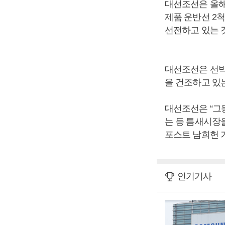
대선조선은 올해
제품 운반선 2
선전하고 있는 
대선조선은 선박
을 건조하고 있
대선조선은 “그
는 등 틈새시장
포스트 남희헌 
인기기사