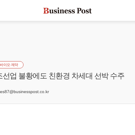
바이오·제약
조선업 불황에도 친환경 차세대 선박 수주
s87@businesspost.co.kr