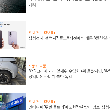
내려
전자·전기·정보통신
삼성전자, 갤럭시Z 폴드8 사전예약 개통 8월31일
자동차·부품
BYD코리아 가격 앞세워 수입차 4위 올랐지만, B
공임비에 소비자 불만 폭발
전자·전기·정보통신
엔비디아 '루빈 울트라'에도 HBM4 탑재 검토, 삼