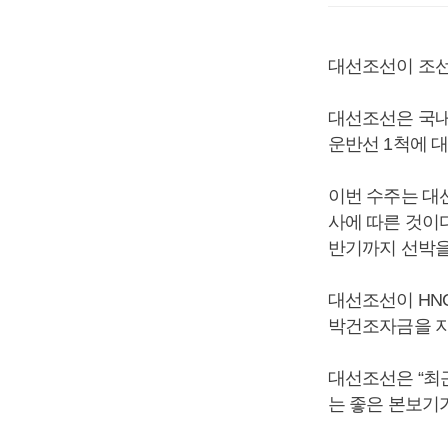
대선조선이 조선
대선조선은 국내
운반선 1척에 
이번 수주는 대
사에 따른 것이
반기까지 선박을
대선조선이 HN
박건조자금을 지
대선조선은 “최
는 좋은 본보기가