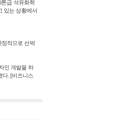
00톤급 석유화학
고 있는 상황에서
안정적으로 선박
자인 개발을 하
다. [비즈니스