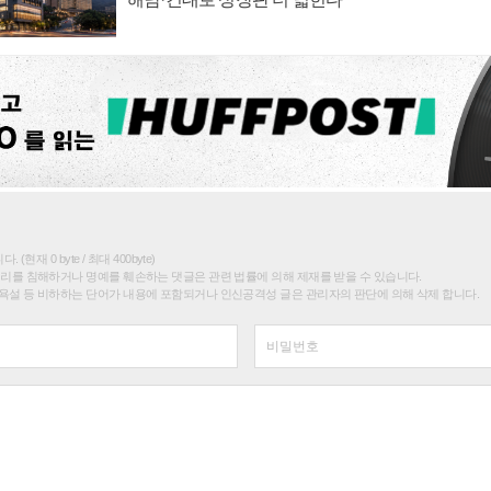
(현재 0 byte / 최대 400byte)
권리를 침해하거나 명예를 훼손하는 댓글은 관련 법률에 의해 제재를 받을 수 있습니다.
욕설 등 비하하는 단어가 내용에 포함되거나 인신공격성 글은 관리자의 판단에 의해 삭제 합니다.