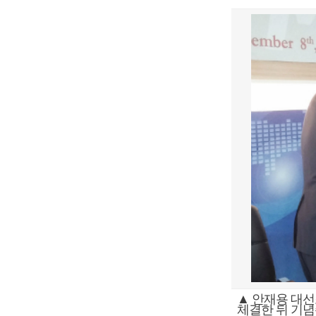
▲ 안재용 대선
체결한 뒤 기념