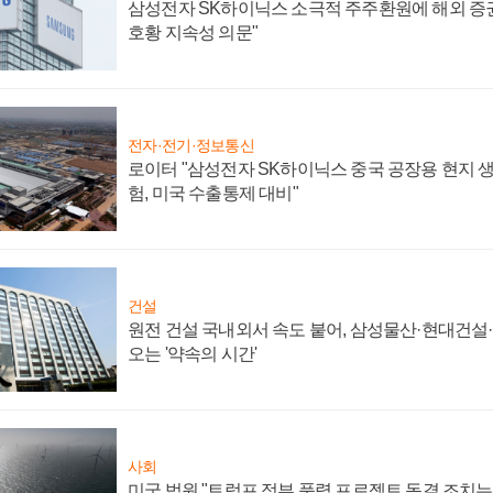
삼성전자 SK하이닉스 소극적 주주환원에 해외 증권
호황 지속성 의문"
전자·전기·정보통신
로이터 "삼성전자 SK하이닉스 중국 공장용 현지 생
험, 미국 수출통제 대비"
건설
원전 건설 국내외서 속도 붙어, 삼성물산·현대건설
오는 '약속의 시간'
사회
미국 법원 "트럼프 정부 풍력 프로젝트 동결 조치는 