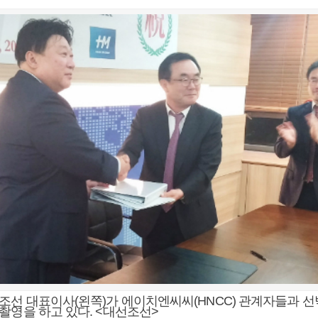
조선 대표이사(왼쪽)가 에이치엔씨씨(HNCC) 관계자들과 
촬영을 하고 있다. <대선조선>