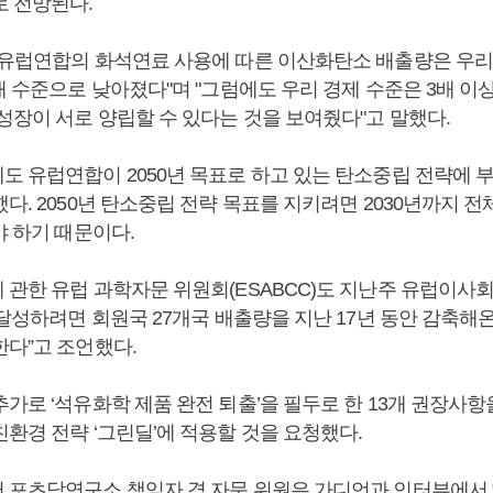
로 전망된다.
"유럽연합의 화석연료 사용에 따른 이산화탄소 배출량은 우리 
대 수준으로 낮아졌다"며 "그럼에도 우리 경제 수준은 3배 이
성장이 서로 양립할 수 있다는 것을 보여줬다"고 말했다.
도 유럽연합이 2050년 목표로 하고 있는 탄소중립 전략에 
다. 2050년 탄소중립 전략 목표를 지키려면 2030년까지 
야 하기 때문이다.
 관한 유럽 과학자문 위원회(ESABCC)도 지난주 유럽이사
 달성하려면 회원국 27개국 배출량을 지난 17년 동안 감축해온
한다”고 조언했다.
추가로 ‘석유화학 제품 완전 퇴출’을 필두로 한 13개 권장사
환경 전략 ‘그린딜’에 적용할 것을 요청했다.
 포츠담연구소 책임자 겸 자문 위원은 가디언과 인터뷰에서 