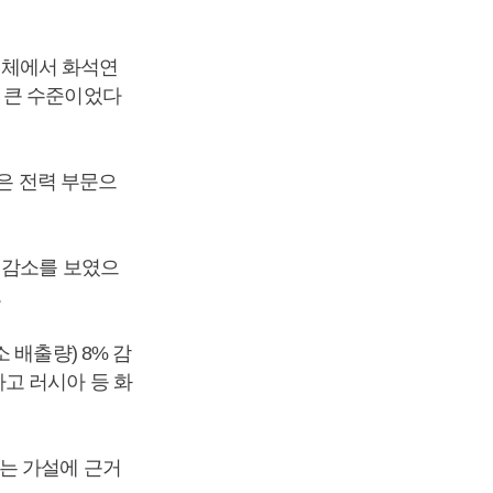
 전체에서 화석연
 큰 수준이었다
문은 전력 부문으
 감소를 보였으
.
 배출량) 8% 감
고 러시아 등 화
는 가설에 근거