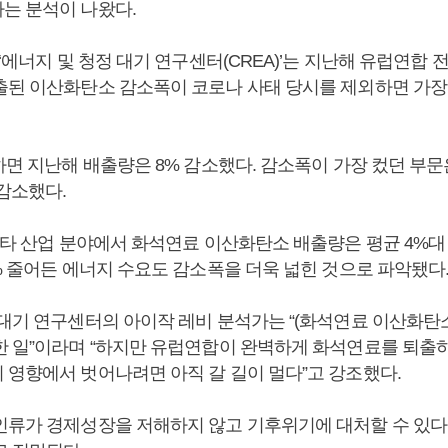
는 분석이 나왔다.
 ‘에너지 및 청정 대기 연구센터(CREA)’는 지난해 유럽연합
출된 이산화탄소 감소폭이 코로나 사태 당시를 제외하면 가장
하면 지난해 배출량은 8% 감소했다. 감소폭이 가장 컸던 부
 감소했다.
 기타 산업 분야에서 화석연료 이산화탄소 배출량은 평균 4%대
% 줄어든 에너지 수요도 감소폭을 더욱 넓힌 것으로 파악됐다
대기 연구센터의 아이작 레비 분석가는 “(화석연료 이산화탄소
한 일”이라며 “하지만 유럽연합이 완벽하게 화석연료를 퇴출하
 영향에서 벗어나려면 아직 갈 길이 멀다”고 강조했다.
인류가 경제성장을 저해하지 않고 기후위기에 대처할 수 있다