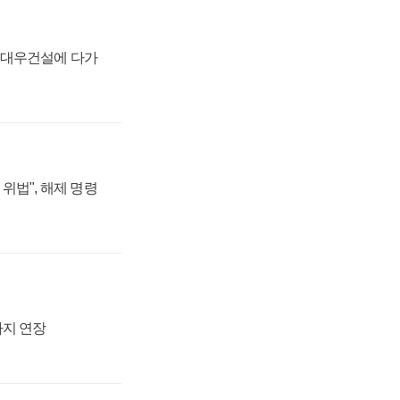
·대우건설에 다가
위법", 해제 명령
까지 연장