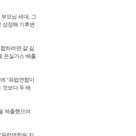
부모님 세대, 그
상 성장해 기후변
부합하려면 갈 길
전체 온실가스 배출
회에 “유럽연합이
 것보다 두 배
항을 제출했으며
“유럽연합은 지