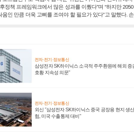
기후정책 프레임워크에서 많은 성과를 이뤘다”며 “하지만 205
움인 만큼 더욱 고삐를 조여야 할 필요가 있다”고 말했다. 
전자·전기·정보통신
삼성전자 SK하이닉스 소극적 주주환원에 해외 증권
호황 지속성 의문"
전자·전기·정보통신
외신 "삼성전자 SK하이닉스 중국 공장용 현지 생산
험, 미국 수출통제 대비"