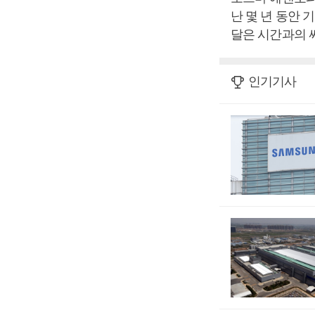
난 몇 년 동안 
달은 시간과의 싸
인기기사