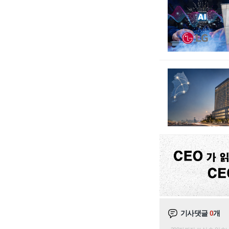
기사댓글
0
개