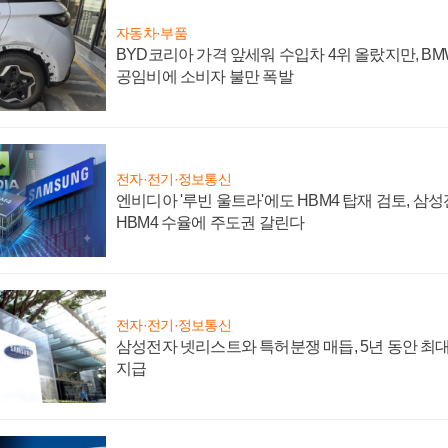
자동차·부품
BYD코리아 가격 앞세워 수입차 4위 올랐지만, B
공임비에 소비자 불만 폭발
전자·전기·정보통신
엔비디아 '루빈 울트라'에도 HBM4 탑재 검토, 삼
HBM4 수율에 주도권 갈린다
전자·전기·정보통신
삼성전자 넷리스트와 특허분쟁 매듭, 5년 동안 최대
지급