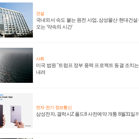
건설
국내외서 속도 붙는 원전 사업, 삼성물산·현대건설
오는 '약속의 시간'
사회
미국 법원 "트럼프 정부 풍력 프로젝트 동결 조치는 
내려
전자·전기·정보통신
삼성전자, 갤럭시Z 폴드8 사전예약 개통 8월31일