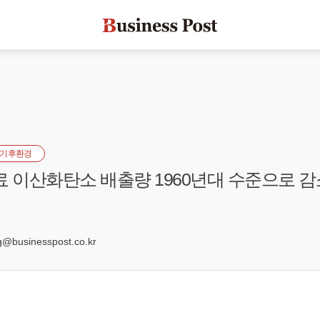
기후환경
료 이산화탄소 배출량 1960년대 수준으로 감소
0
businesspost.co.kr