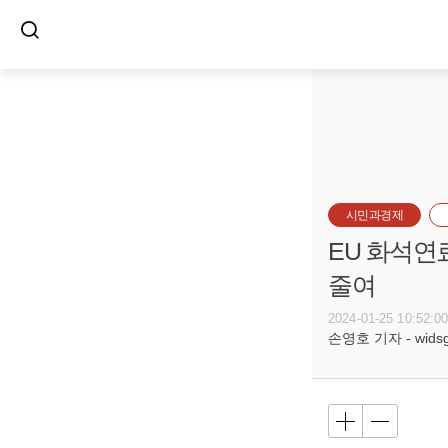
시민과경제
EU 화석연
줄여
2024-01-25 10:52:0
손영호 기자 - widsg@