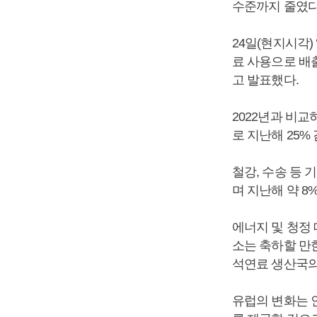
수준까지 줄였다
24일(현지시각)
료 사용으로 배
고 발표했다.
2022년과 비교
로 지난해 25%
철강, 수송 등
며 지난해 약 8
에너지 및 청정 
소는 축하할 만
석연료 생산국의
유럽의 변화는 