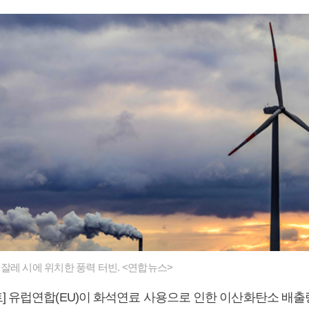
잘레 시에 위치한 풍력 터빈. <연합뉴스>
] 유럽연합(EU)이 화석연료 사용으로 인한 이산화탄소 배출량