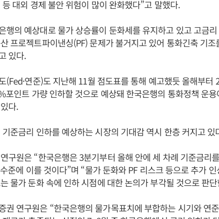
 등 대외 경제 불안 위험이 많이 완화했다”고 말했다.
은행의 예상대로 물가 상승률이 둔화세를 유지하고 있고 고금리 
산 프로젝트파이낸싱(PF) 문제가 불거지고 있어 통화긴축 기조
 있다.
(Fed·연준)도 지난해 11월 점도표를 통해 예고했듯 올해부터 
5%포인트 가량 인하할 것으로 예상돼 한국은행의 통화정책 운용
있다.
 기준금리 인하를 예상하는 시장의 기대감 역시 한층 커지고 있다
연구원은 “한국은행은 3분기부터 올해 안에 세 차례 기준금리를
% 수준에 이를 것이다”며 “물가 둔화와 PF 리스크 등으로 추가 
는 물가 둔화 속에 인하 시점에 대한 논의가 부각될 것으로 판단
증권 연구원은 “한국은행의 물가목표치에 부합하는 시기와 연준