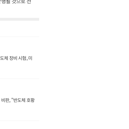
단행될 것으로 전
도체 장비 시험, 미
비판, "반도체 호황