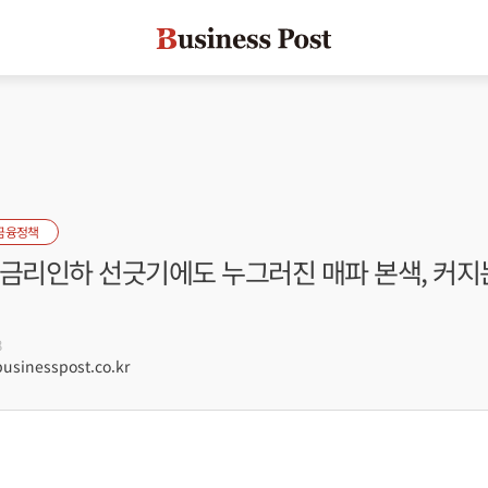
금융정책
 금리인하 선긋기에도 누그러진 매파 본색, 커지
8
sinesspost.co.kr