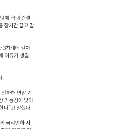
탓에 국내 건설
를 장기간 끌고 갈
2~3차례에 걸쳐
에 여유가 생길
.
 인하해 연말 기
인상 가능성이 낮아
한다”고 말했다.
의 금리인하 시