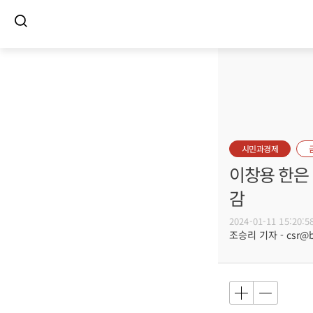
시민과경제
이창용 한은
감
2024-01-11 15:20:5
조승리 기자 - csr@bu