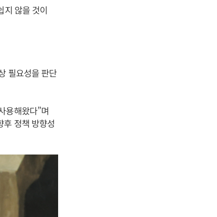
쉽지 않을 것이
상 필요성을 판단
 사용해왔다”며
향후 정책 방향성