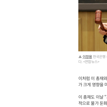
▲
이창용
한국은행 
다. <연합뉴스>
이처럼 이 총재와
가 크게 영향을 
이 총재도 이날 
적으로 물가 둔화