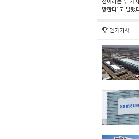
점이라는 두 가지
망한다”고 말했다
인기기사