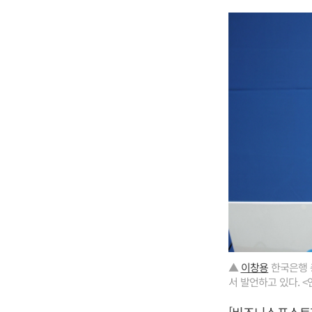
▲
이창용
한국은행 
서 발언하고 있다. 