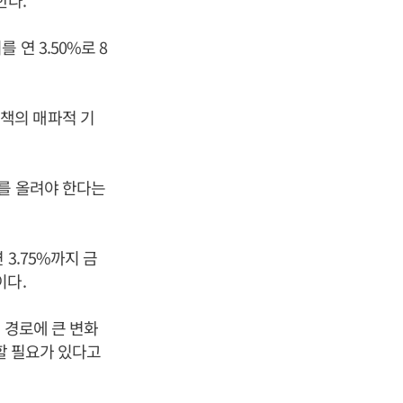
다.”
연 3.50%로 8
책의 매파적 기
리를 올려야 한다는
3.75%까지 금
이다.
 경로에 큰 변화
할 필요가 있다고