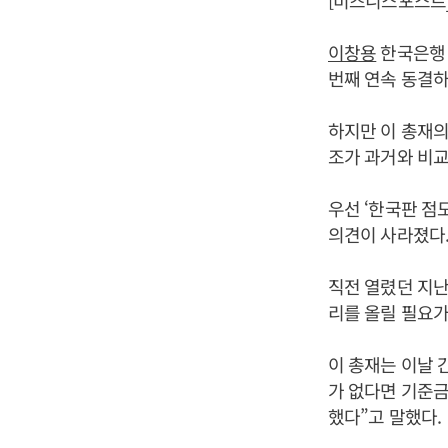
[비즈니스포스트]
이창용
한국은행 
번째 연속 동결하
하지만 이 총재
조가 과거와 비교
우선 ‘한국판 점
의견이 사라졌다
직전 열렸던 지난
리를 올릴 필요가
이 총재는 이날 
가 없다면 기준금
했다”고 말했다.