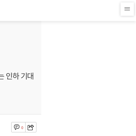
는 인하 기대
0