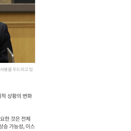
의사봉을 두드리고 있
외적 상황의 변화
중요한 것은 전체
상승 가능성, 이스