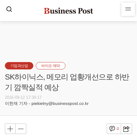
기업과산업
바이오·제약
SK하이닉스, 메모리 업황개선으로 하반
기 깜짝실적 예상
2016-09-12 17:30:17
이한재 기자 - piekielny@businesspost.co.kr
0