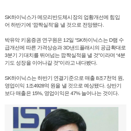
SK하이닉스가 메모리반도체시장의 업황개선에 힘입
어 하반기에 ‘깜짝실적’을 낼 것으로 전망됐다.
박유악 키움증권 연구원은 12일 “SK하이닉스는 D램 수
급개선에 따른 가격상승과 3D낸드플래시의 공급확대로
3분기 기대치를 뛰어넘는 깜짝실적을 낼 것”이라며 “4분
기도 성장을 이어나갈 것”이라고 내다봤다.
SK하이닉스는 하반기 연결기준으로 매출 8조7천억 원,
영업이익 1조4928억 원을 낼 것으로 예상됐다. 상반기
보다 매출은 15%, 영업이익은 47% 늘어나는 것이다.