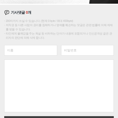
기사댓글
0
개
200자까지 쓰실 수 있습니다. (현재 0 byte / 최대 400byte)
저작권 등 다른 사람의 권리를 침해하거나 명예를 훼손하는 댓글은 관련 법률에 의해 제재
를 받을 수 있습니다.
타인에게 불쾌감을 주는 욕설 등 비하하는 단어가 내용에 포함되거나 인신공격성 글은 관
리자의 판단에 의해 삭제 합니다.