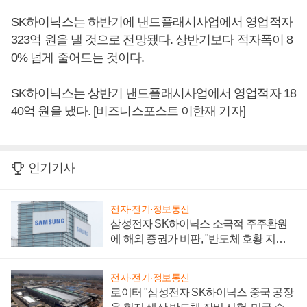
SK하이닉스는 하반기에 낸드플래시사업에서 영업적자
323억 원을 낼 것으로 전망됐다. 상반기보다 적자폭이 8
0% 넘게 줄어드는 것이다.
SK하이닉스는 상반기 낸드플래시사업에서 영업적자 18
40억 원을 냈다. [비즈니스포스트 이한재 기자]
인기기사
전자·전기·정보통신
삼성전자 SK하이닉스 소극적 주주환원
에 해외 증권가 비판, "반도체 호황 지속
성 의문"
전자·전기·정보통신
로이터 "삼성전자 SK하이닉스 중국 공장