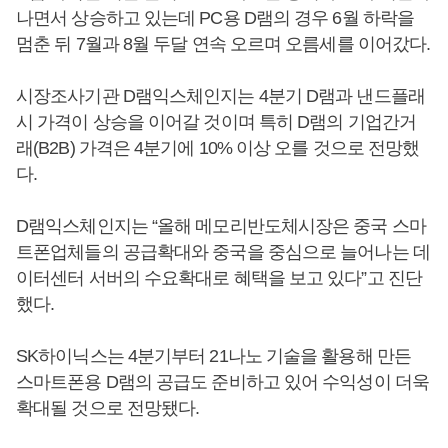
나면서 상승하고 있는데 PC용 D램의 경우 6월 하락을
멈춘 뒤 7월과 8월 두달 연속 오르며 오름세를 이어갔다.
시장조사기관 D램익스체인지는 4분기 D램과 낸드플래
시 가격이 상승을 이어갈 것이며 특히 D램의 기업간거
래(B2B) 가격은 4분기에 10% 이상 오를 것으로 전망했
다.
D램익스체인지는 “올해 메모리반도체시장은 중국 스마
트폰업체들의 공급확대와 중국을 중심으로 늘어나는 데
이터센터 서버의 수요확대로 혜택을 보고 있다”고 진단
했다.
SK하이닉스는 4분기부터 21나노 기술을 활용해 만든
스마트폰용 D램의 공급도 준비하고 있어 수익성이 더욱
확대될 것으로 전망됐다.