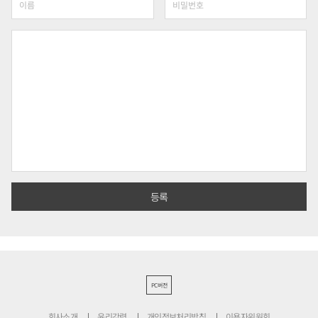
PC버전
회사소개
윤리강령
개인정보처리방침
이용자위원회