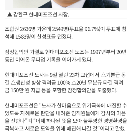
▲ 강환구 현대미포조선 사장.
조합원 2636명 가운데 2549명(투표율 96.7%)이 투표에 참
석해 1583명이 찬성표를 던졌다.
잠정합의안 가결로 현대미포조선 노조는 1997년부터 20년
동안 이어온 무파업 기록을 이어가게 됐다.
현대미포조선 노사는 9일 열린 23차 교섭에서 △기본급 동
결 △생산성 향상 격려금 100% △20년 무분규 타결 격려
금 150만 원 지급 등을 포함한 잠정합의안을 도출했다.
현대미포조선은 “노사가 한마음으로 위기극복에 매진할 수
있도록 지혜로운 판단을 내려준 임직원들에게 감사의 마음
을 전한다”며 “이제 하나된 뜻을 모아 불투명한 경영환경을
극복하고 새로운 도약을 위해 매진해 나갈 것”이라고 말했