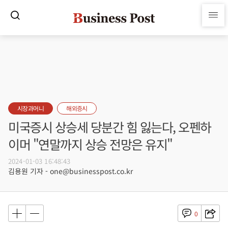
시장과머니
해외증시
미국증시 상승세 당분간 힘 잃는다, 오펜하
이머 "연말까지 상승 전망은 유지"
2024-01-03 16:48:43
김용원 기자 - one@businesspost.co.kr
0