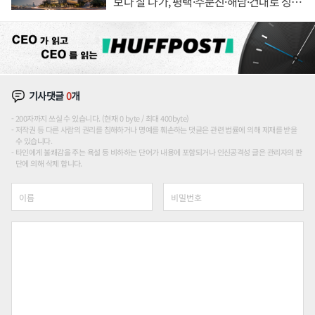
보다 잘 나가, 평택·주문진·해남·건대로 성
장판 더 넓힌다
기사댓글
0
개
200자까지 쓰실 수 있습니다. (현재 0 byte / 최대 400byte)
저작권 등 다른 사람의 권리를 침해하거나 명예를 훼손하는 댓글은 관련 법률에 의해 제재를 받을
수 있습니다.
타인에게 불쾌감을 주는 욕설 등 비하하는 단어가 내용에 포함되거나 인신공격성 글은 관리자의 판
단에 의해 삭제 합니다.