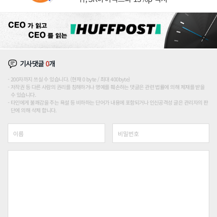
기사댓글
0
개
200자까지 쓰실 수 있습니다. (현재 0 byte / 최대 400byte)
저작권 등 다른 사람의 권리를 침해하거나 명예를 훼손하는 댓글은 관련 법률에 의해 제재를 받을
수 있습니다.
타인에게 불쾌감을 주는 욕설 등 비하하는 단어가 내용에 포함되거나 인신공격성 글은 관리자의 판
단에 의해 삭제 합니다.