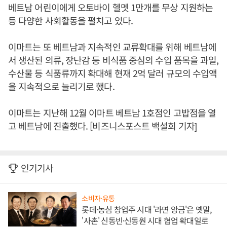
베트남 어린이에게 오토바이 헬멧 1만개를 무상 지원하는
등 다양한 사회활동을 펼치고 있다.
이마트는 또 베트남과 지속적인 교류확대를 위해 베트남에
서 생산된 의류, 장난감 등 비식품 중심의 수입 품목을 과일,
수산물 등 식품류까지 확대해 현재 2억 달러 규모의 수입액
을 지속적으로 늘리기로 했다.
이마트는 지난해 12월 이마트 베트남 1호점인 고밥점을 열
고 베트남에 진출했다. [비즈니스포스트 백설희 기자]
인기기사
소비자·유통
롯데·농심 창업주 시대 '라면 앙금'은 옛말,
'사촌' 신동빈·신동원 시대 협업 확대일로