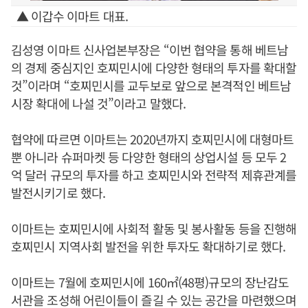
▲ 이갑수 이마트 대표.
김성영 이마트 신사업본부장은 “이번 협약을 통해 베트남
의 경제 중심지인 호찌민시에 다양한 형태의 투자를 확대할
것”이라며 “호찌민시를 교두보로 앞으로 본격적인 베트남
시장 확대에 나설 것”이라고 말했다.
협약에 따르면 이마트는 2020년까지 호찌민시에 대형마트
뿐 아니라 슈퍼마켓 등 다양한 형태의 상업시설 등 모두 2
억 달러 규모의 투자를 하고 호찌민시와 전략적 제휴관계를
발전시키기로 했다.
이마트는 호찌민시에 사회적 활동 및 봉사활동 등을 진행해
호찌민시 지역사회 발전을 위한 투자도 확대하기로 했다.
이마트는 7월에 호찌민시에 160㎡(48평)규모의 장난감도
서관을 조성해 어린이들이 즐길 수 있는 공간을 마련했으며