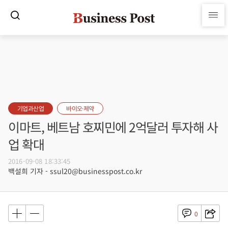
기업과산업
바이오·제약
이마트, 베트남 호찌민에 2억달러 투자해 사
업 확대
2016-09-08 18:33:45
백설희 기자 - ssul20@businesspost.co.kr
0