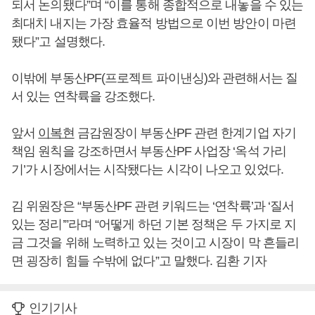
되서 논의됐다”며 “이를 통해 종합적으로 내놓을 수 있는
최대치 내지는 가장 효율적 방법으로 이번 방안이 마련
됐다”고 설명했다.
이밖에 부동산PF(프로젝트 파이낸싱)와 관련해서는 질
서 있는 연착륙을 강조했다.
앞서
이복현
금감원장이 부동산PF 관련 한계기업 자기
책임 원칙을 강조하면서 부동산PF 사업장 ‘옥석 가리
기’가 시장에서는 시작됐다는 시각이 나오고 있었다.
김 위원장은 “부동산PF 관련 키워드는 ‘연착륙’과 ‘질서
있는 정리’”라며 “어떻게 하던 기본 정책은 두 가지로 지
금 그것을 위해 노력하고 있는 것이고 시장이 막 흔들리
면 굉장히 힘들 수밖에 없다”고 말했다. 김환 기자
인기기사