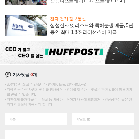
삼성디스플레이 LG디스플레이 LG이노
텍 '탈애플' 수익 다각화 속도
전자·전기·정보통신
삼성전자 넷리스트와 특허분쟁 매듭, 5년
동안 최대 1.3조 라이선스비 지급
기사댓글
0
개
200자까지 쓰실 수 있습니다. (현재 0 byte / 최대 400byte)
저작권 등 다른 사람의 권리를 침해하거나 명예를 훼손하는 댓글은 관련 법률에 의해 제재
를 받을 수 있습니다.
타인에게 불쾌감을 주는 욕설 등 비하하는 단어가 내용에 포함되거나 인신공격성 글은 관
리자의 판단에 의해 삭제 합니다.