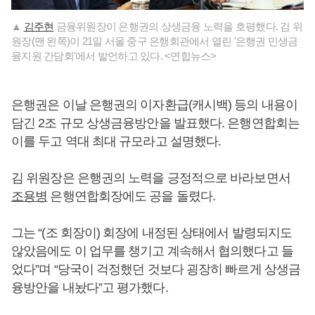
▲
김주현
금융위원장이 은행권의 상생금융 노력을 호평했다. 김 위
원장(맨 왼쪽)이 21일 서울 중구 은행회관에서 열린 '은행권 민생금
융지원 간담회'에서 발언하고 있다. <연합뉴스>
은행권은 이날 은행권의 이자환급(캐시백) 등의 내용이
담긴 2조 규모 상생금융방안을 발표했다. 은행연합회는
이를 두고 역대 최대 규모라고 설명했다.
김 위원장은 은행권의 노력을 긍정적으로 바라보면서
조용병
은행연합회장에도 공을 돌렸다.
그는 “(조 회장이) 회장에 내정된 상태에서 발령되지도
않았음에도 이 업무를 챙기고 계속해서 협의했다고 들
었다”며 “당국이 걱정했던 것보다 굉장히 빠르게 상생금
융방안을 내놨다”고 평가했다.