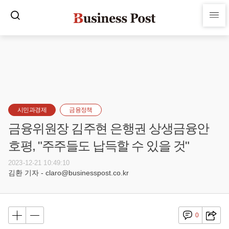
시민과경제
금융정책
금융위원장 김주현 은행권 상생금융안
호평, "주주들도 납득할 수 있을 것"
2023-12-21 10:49:10
김환 기자 - claro@businesspost.co.kr
0