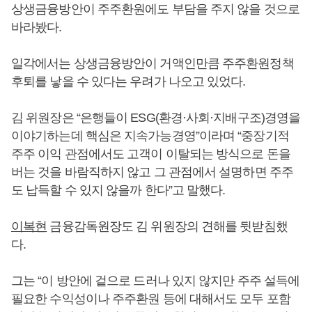
상생금융방안이 주주환원에도 부담을 주지 않을 것으로
바라봤다.
일각에서는 상생금융방안이 거액인만큼 주주환원정책
후퇴를 낳을 수 있다는 우려가 나오고 있었다.
김 위원장은 “은행들이 ESG(환경·사회·지배구조)경영을
이야기하는데 핵심은 지속가능경영”이라며 “중장기적
주주 이익 관점에서도 고객이 이탈되는 방식으로 돈을
버는 것을 바람직하지 않고 그 관점에서 설명하면 주주
도 납득할 수 있지 않을까 한다”고 말했다.
이복현
금융감독원장도 김 위원장의 견해를 뒷받침했
다.
그는 “이 방안에 겉으로 드러나 있지 않지만 주주 설득에
필요한 수익성이나 주주환원 등에 대해서도 모두 포함