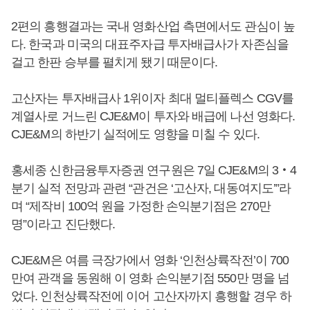
2편의 흥행결과는 국내 영화산업 측면에서도 관심이 높
다. 한국과 미국의 대표주자급 투자배급사가 자존심을
걸고 한판 승부를 펼치게 됐기 때문이다.
고산자는 투자배급사 1위이자 최대 멀티플렉스 CGV를
계열사로 거느린 CJE&M이 투자와 배급에 나선 영화다.
CJE&M의 하반기 실적에도 영향을 미칠 수 있다.
홍세종 신한금융투자증권 연구원은 7일 CJE&M의 3‧4
분기 실적 전망과 관련 “관건은 ‘고산자, 대동여지도’”라
며 “제작비 100억 원을 가정한 손익분기점은 270만
명”이라고 진단했다.
CJE&M은 여름 극장가에서 영화 ‘인천상륙작전’이 700
만여 관객을 동원해 이 영화 손익분기점 550만 명을 넘
었다. 인천상륙작전에 이어 고산자까지 흥행할 경우 하