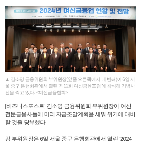
▲ 김소영 금융위원회 부위원장(앞줄 오른쪽에서 네 번째)이 6일 서
울 중구 은행회관에서 열린 '제12회 여신금융포럼'에 참석해 기념사
진을 찍고 있다. <여신금융협회>
[비즈니스포스트] 김소영 금융위원회 부위원장이 여신
전문금융사들에 미리 자금조달계획을 세워 위기에 대비
할 것을 당부했다.
김 부위원장은 6일 서울 중구 은행회관에서 열린 ‘2024