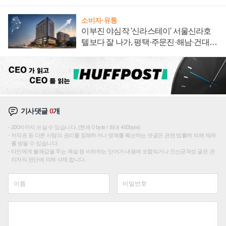
신호
소비자·유통
이부진 야심작 '신라스테이' 서울신라호
텔보다 잘 나가, 평택·주문진·해남·건대로
성장판 더 넓힌다
기사댓글
0
개
200자까지 쓰실 수 있습니다. (현재 0 byte / 최대 400byte)
저작권 등 다른 사람의 권리를 침해하거나 명예를 훼손하는 댓글은 관련 법률에 의해 제재
를 받을 수 있습니다.
타인에게 불쾌감을 주는 욕설 등 비하하는 단어가 내용에 포함되거나 인신공격성 글은 관
리자의 판단에 의해 삭제 합니다.