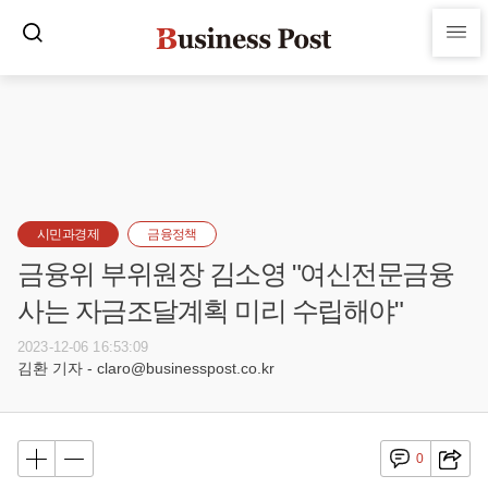
시민과경제
금융정책
금융위 부위원장 김소영 "여신전문금융
사는 자금조달계획 미리 수립해야"
2023-12-06 16:53:09
김환 기자 - claro@businesspost.co.kr
0