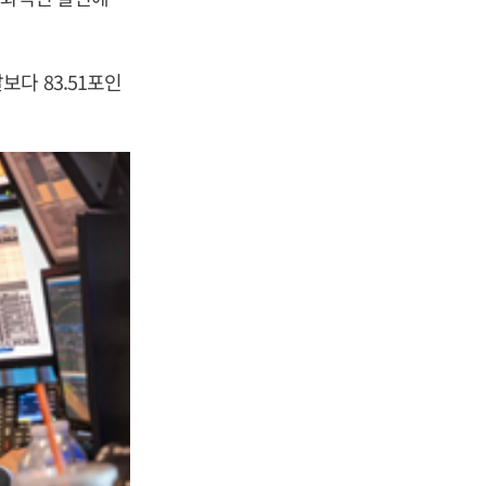
다 83.51포인