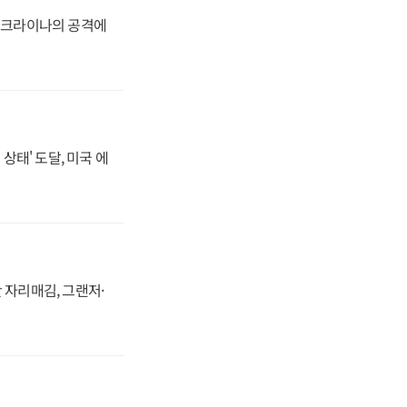
 우크라이나의 공격에
상태' 도달, 미국 에
 자리매김, 그랜저·