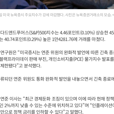
일 미국 뉴욕증시 주요지수가 강세 마감했다. 사진은 뉴욕증권거래소의 모습. 
드앤드푸어스(S&P)500지수는 4.46포인트(0.10%) 상승한 455
40.74포인트(0.29%) 높은 1만4281.76에 거래를 마쳤다.
연구원은 “미국증시는 연준 위원의 완화적 발언에 따른 긴축 종
블랙프라이데이 판매 부진, 개인소비지출(PCE) 물가지수 발표
 제한됐다”고 분석했다.
류되던 연준 위원도 통화 완화적 발언을 내놓으면서 긴축 종료
연준 이사는 “최근 경제둔화 조짐이 있으며 이에 따라 현재 정
 2%까지 낮출 수 있는 수준에 위치하고 있다”며 “인플레이션이
만으로 정책 금리를 인하할 수 있다”고 말했다.