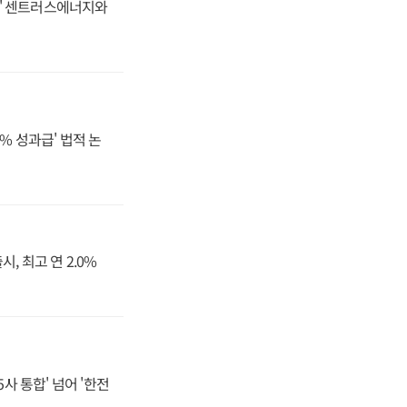
동맹' 센트러스에너지와
% 성과급' 법적 논
, 최고 연 2.0%
사 통합' 넘어 '한전