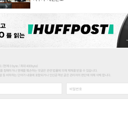
현재 0 byte / 최대 400byte)
를 침해하거나 명예를 훼손하는 댓글은 관련 법률에 의해 제재를 받을 수 있습니다.
 등 비하하는 단어가 내용에 포함되거나 인신공격성 글은 관리자의 판단에 의해 삭제 합니다.