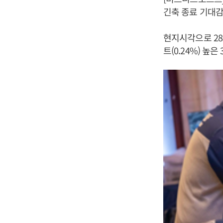
긴축 종료 기대감
현지시각으로 28
트(0.24%) 높은