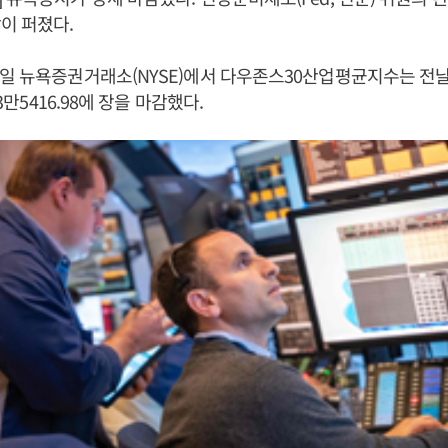
이 퍼졌다.
일 뉴욕증권거래소(NYSE)에서 다우존스30산업평균지수는 전날보
 3만5416.98에 장을 마감했다.