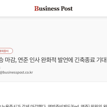
해외증시
승 마감, 연준 인사 완화적 발언에 긴축종료 기대
6
businesspost.co.kr
 뉴욕증시가 강세 마감했다. 연방준비제도(Fed, 연준) 위원의 