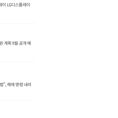
플레이 LG디스플레이
원 계획 9월 공개 예
법", 해제 명령 내려