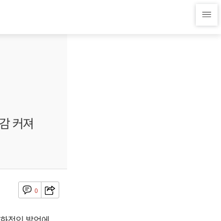
감 커져
0
완화적인 발언에