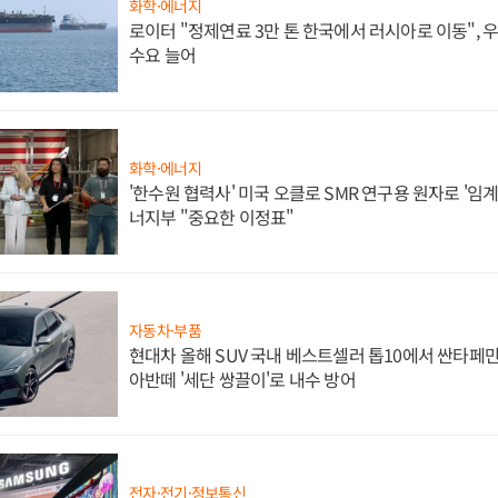
화학·에너지
로이터 "정제연료 3만 톤 한국에서 러시아로 이동",
수요 늘어
화학·에너지
'한수원 협력사' 미국 오클로 SMR 연구용 원자로 '임계 
너지부 "중요한 이정표"
자동차·부품
현대차 올해 SUV 국내 베스트셀러 톱10에서 싼타페만
아반떼 '세단 쌍끌이'로 내수 방어
전자·전기·정보통신