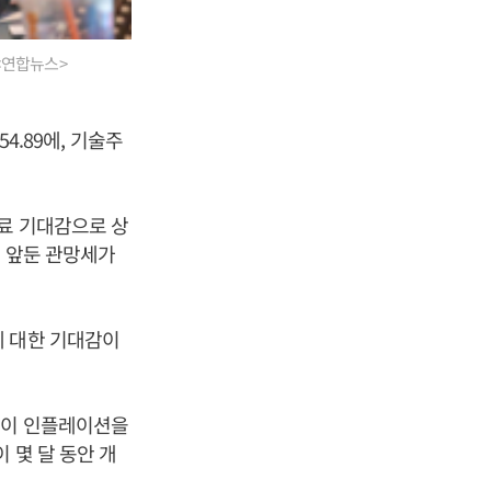
<연합뉴스>
4.89에, 기술주
료 기대감으로 상
를 앞둔 관망세가
에 대한 기대감이
책이 인플레이션을
 몇 달 동안 개