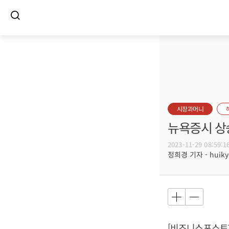
시장과머니
뉴욕증시 상
2023-11-29 08:59:1
정희경 기자 - huiky@
[비즈니스포스트]