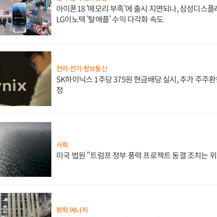
아이폰18 '메모리 부족'에 출시 지연되나, 삼성디스
LG이노텍 '탈애플' 수익 다각화 속도
전자·전기·정보통신
SK하이닉스 1주당 375원 현금배당 실시, 추가 주주환
정
사회
미국 법원 "트럼프 정부 풍력 프로젝트 동결 조치는 위
화학·에너지