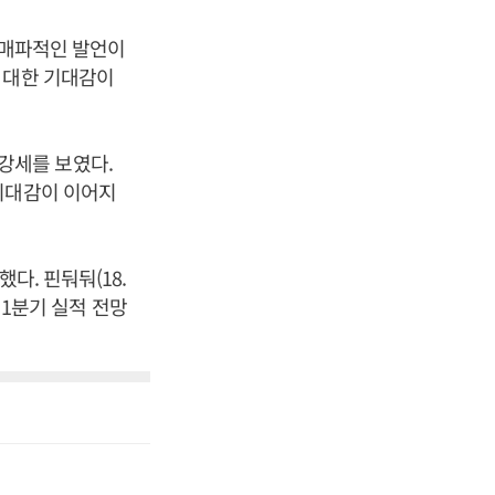
 매파적인 발언이
 대한 기대감이
 강세를 보였다.
비 기대감이 이어지
다. 핀둬둬(18.
 1분기 실적 전망