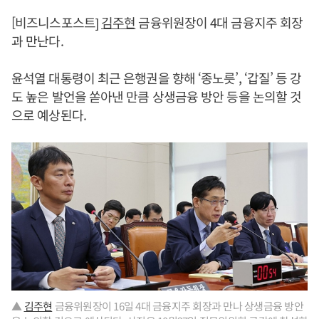
[비즈니스포스트]
김주현
금융위원장이 4대 금융지주 회장
과 만난다.
윤석열 대통령이 최근 은행권을 향해 ‘종노릇’, ‘갑질’ 등 강
도 높은 발언을 쏟아낸 만큼 상생금융 방안 등을 논의할 것
으로 예상된다.
▲
김주현
금융위원장이 16일 4대 금융지주 회장과 만나 상생금융 방안