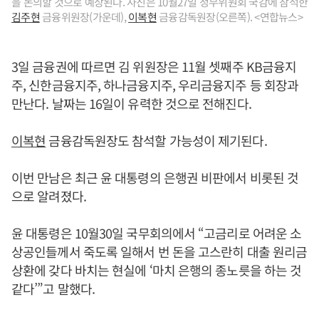
을 논의할 것으로 예상된다. 사진은 10월27일 정무위원회 국감에 참석한
김주현
금융위원장(가운데),
이복현
금융감독원장(오른쪽). <연합뉴스>
3일 금융권에 따르면 김 위원장은 11월 셋째주 KB금융지
주, 신한금융지주, 하나금융지주, 우리금융지주 등 회장과
만난다. 날짜는 16일이 유력한 것으로 전해진다.
이복현
금융감독원장도 참석할 가능성이 제기된다.
이번 만남은 최근 윤 대통령의 은행권 비판에서 비롯된 것
으로 알려졌다.
윤 대통령은 10월30일 국무회의에서 “고금리로 어려운 소
상공인들께서 죽도록 일해서 번 돈을 고스란히 대출 원리금
상환에 갖다 바치는 현실에 ‘마치 은행의 종노릇을 하는 것
같다’”고 말했다.