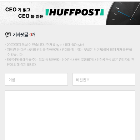
기사댓글
0
개
200자까지 쓰실 수 있습니다. (현재 0 byte / 최대 400byte)
저작권 등 다른 사람의 권리를 침해하거나 명예를 훼손하는 댓글은 관련 법률에 의해 제재를 받을
수 있습니다.
타인에게 불쾌감을 주는 욕설 등 비하하는 단어가 내용에 포함되거나 인신공격성 글은 관리자의 판
단에 의해 삭제 합니다.