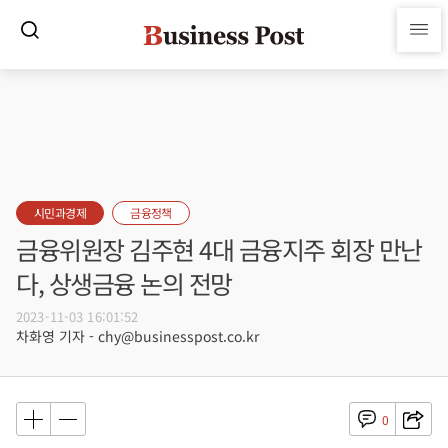
시민과경제
금융정책
금융위원장 김주현 4대 금융지주 회장 만난
다, 상생금융 논의 전망
2023-11-03 16:01:52
차화영 기자 - chy@businesspost.co.kr
0