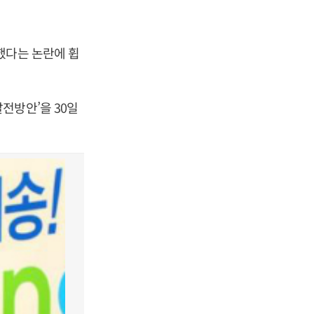
했다는 논란에 휩
전방안’을 30일