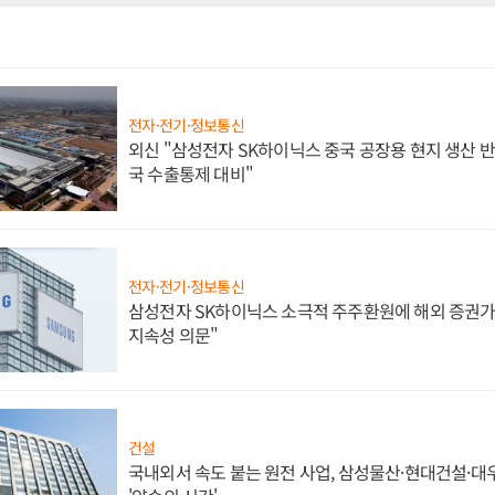
전자·전기·정보통신
외신 "삼성전자 SK하이닉스 중국 공장용 현지 생산 반
국 수출통제 대비"
전자·전기·정보통신
삼성전자 SK하이닉스 소극적 주주환원에 해외 증권가 
지속성 의문"
건설
국내외서 속도 붙는 원전 사업, 삼성물산·현대건설·