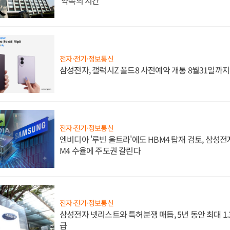
'약속의 시간'
전자·전기·정보통신
삼성전자, 갤럭시Z 폴드8 사전예약 개통 8월31일까
전자·전기·정보통신
엔비디아 '루빈 울트라'에도 HBM4 탑재 검토, 삼성전
M4 수율에 주도권 갈린다
전자·전기·정보통신
삼성전자 넷리스트와 특허분쟁 매듭, 5년 동안 최대 1
급