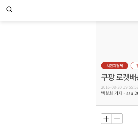
시민과경제
쿠팡 로켓배
2016-08-30 19:55:5
백설희 기자 - ssul20