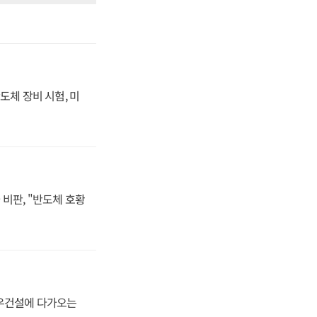
도체 장비 시험, 미
비판, "반도체 호황
대우건설에 다가오는