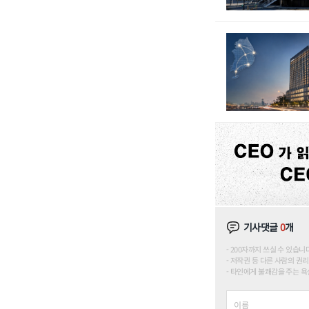
기사댓글
0
개
200자까지 쓰실 수 있습니다. (
저작권 등 다른 사람의 권리
타인에게 불쾌감을 주는 욕설