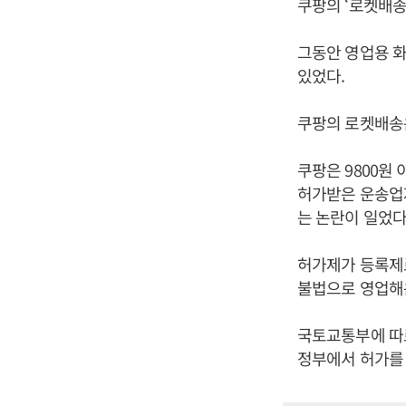
쿠팡의 ‘로켓배송
그동안 영업용 화
있었다.
쿠팡의 로켓배송
쿠팡은 9800원 
허가받은 운송업자
는 논란이 일었다
허가제가 등록제
불법으로 영업해온
국토교통부에 따르
정부에서 허가를 