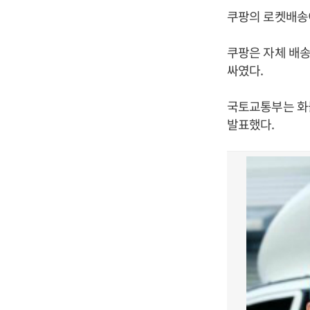
쿠팡의 로켓배송이
쿠팡은 자체 배송
싸였다.
국토교통부는 화물
발표했다.