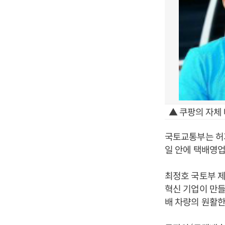
▲ 쿠팡의 자체 
국토교통부는 허가
일 안에 택배영업
최정호 국토부 제
혁신 기업이 만들
배 차량의 원활한