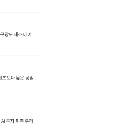
화, 구광모 제조·데이
·벤츠보다 높은 공임
 AI 투자 위축 우려