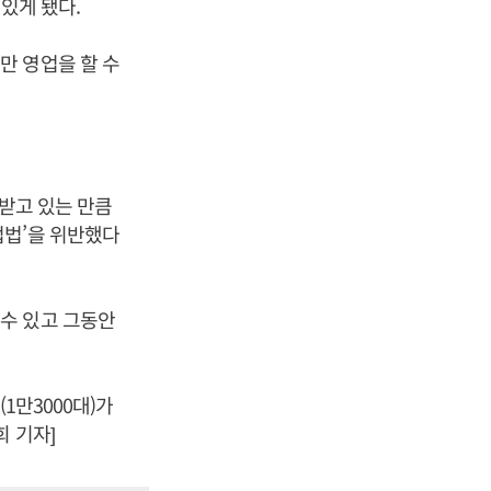
있게 됐다.
만 영업을 할 수
 받고 있는 만큼
업법’을 위반했다
수 있고 그동안
1만3000대)가
 기자]