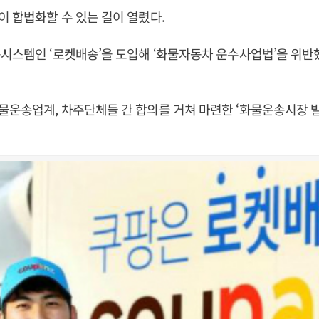
 합법화할 수 있는 길이 열렸다.
시스템인 ‘로켓배송’을 도입해 ‘화물자동차 운수사업법’을 위반
운송업계, 차주단체들 간 합의를 거쳐 마련한 ‘화물운송시장 발