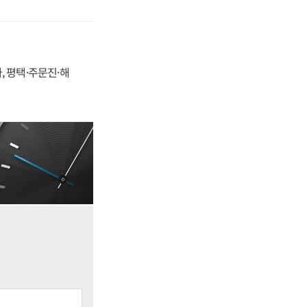
, 평택·주문진·해