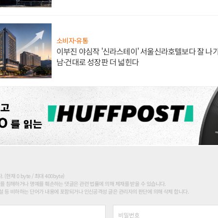
소비자·유통
이부진 야심작 '신라스테이' 서울신라호텔보다 잘 나가
남·건대로 성장판 더 넓힌다
현재 0 byte / 최대 400byte)
를 침해하거나 명예를 훼손하는 댓글은 관련 법률에 의해 제재를 받을 수 있습니다.
 등 비하하는 단어가 내용에 포함되거나 인신공격성 글은 관리자의 판단에 의해 삭제 합니다.