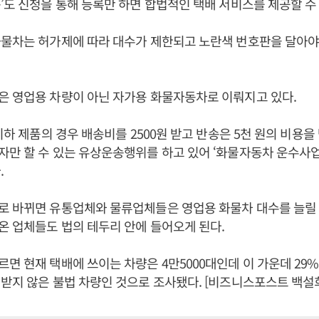
’도 신청을 통해 등록만 하면 합법적인 택배 서비스를 제공할 수 
물차는 허가제에 따라 대수가 제한되고 노란색 번호판을 달아야
은 영업용 차량이 아닌 자가용 화물자동차로 이뤄지고 있다.
이하 제품의 경우 배송비를 2500원 받고 반송은 5천 원의 비용을
만 할 수 있는 유상운송행위를 하고 있어 ‘화물자동차 운수사
.
로 바뀌면 유통업체와 물류업체들은 영업용 화물차 대수를 늘릴 
 업체들도 법의 테두리 안에 들어오게 된다.
면 현재 택배에 쓰이는 차량은 4만5000대인데 이 가운데 29%(
받지 않은 불법 차량인 것으로 조사됐다. [비즈니스포스트 백설희