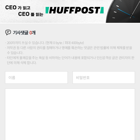
기사댓글
0
개
200자까지 쓰실 수 있습니다. (현재 0 byte / 최대 400byte)
저작권 등 다른 사람의 권리를 침해하거나 명예를 훼손하는 댓글은 관련 법률에 의해 제재를 받을
수 있습니다.
타인에게 불쾌감을 주는 욕설 등 비하하는 단어가 내용에 포함되거나 인신공격성 글은 관리자의 판
단에 의해 삭제 합니다.