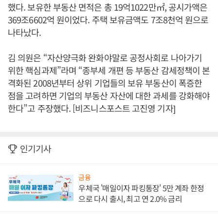
했다. 보유한 부동산 면적은 총 19억1022만㎡, 공시가액은
369조6602억 원이었다. 주택 보유금액도 7조8천억 원으로
나타났다.
김 의원은 “자산양극화 완화야말로 공정사회로 나아가기
위한 핵심과제”라며 “종부세 개편 등 부동산 감세정책이 본
격화된 2008년부터 상위 기업들의 보유 부동산이 폭증한
점을 고려하면 기업의 부동산 자산에 대한 과세를 강화해야
한다”고 주장했다. [비즈니스포스트 고진영 기자]
인기기사
금융
우체국 '매일이자 파킹통장' 5만 계좌 한정
으로 다시 출시, 최고 연 2.0% 금리