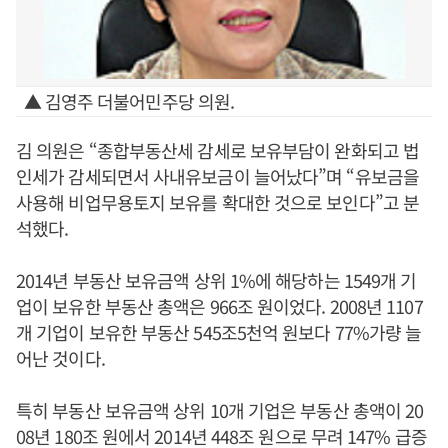
▲ 김영주 더불어민주당 의원.
김 의원은 “종합부동산세 감세로 보유부담이 완화되고 법
인세가 감세되면서 사내유보금이 늘어났다”며 “유보금을
사용해 비업무용토지 보유를 확대한 것으로 보인다”고 분
석했다.
2014년 부동산 보유금액 상위 1%에 해당하는 1549개 기
업이 보유한 부동산 총액은 966조 원이었다. 2008년 1107
개 기업이 보유한 부동산 545조5천억 원보다 77%가량 늘
어난 것이다.
특히 부동산 보유금액 상위 10개 기업은 부동산 총액이 20
08년 180조 원에서 2014년 448조 원으로 무려 147% 급증