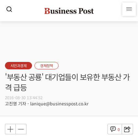
시민과경제
경제정책
'부동산 공룡' 대기업들이 보유한 부동산 가
격 급등
2016-08-30 13:44:52
고진영 기자 - lanique@businesspost.co.kr
0