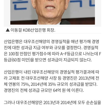
▲ 이동걸 KDB산업은행 회장.
산업은행은 대우조선해양의 경영실적을 매년 평가해 경영
진에 대한 성과급 지급 여부와 규모를 결정한다. 경영실적
은 100점 만점인 평가점수에 따라 A~F등급으로 나뉘는데 F
등급(60점 미만)을 받으면 성과급이 지급되지 않는다.
산업은행이 내린 대우조선해양의 경영실적 평가결과에 따
라 고재호 전 대우조선해양 사장 등 경영진은 2013년에 전
체 연봉의 75%, 2014년에 35% 규모의 성과급을 받았다.
경영진의 전체 성과급 규모만 64억 원 에 이른다.
그러나 대우조선해양은 2013년과 2014년에 모두 순손실을