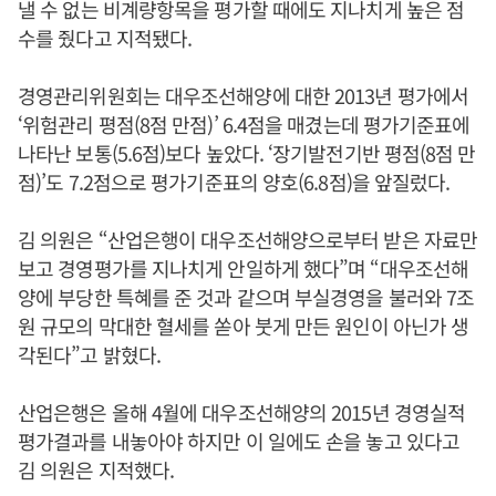
낼 수 없는 비계량항목을 평가할 때에도 지나치게 높은 점
수를 줬다고 지적됐다.
경영관리위원회는 대우조선해양에 대한 2013년 평가에서
‘위험관리 평점(8점 만점)’ 6.4점을 매겼는데 평가기준표에
나타난 보통(5.6점)보다 높았다. ‘장기발전기반 평점(8점 만
점)’도 7.2점으로 평가기준표의 양호(6.8점)을 앞질렀다.
김 의원은 “산업은행이 대우조선해양으로부터 받은 자료만
보고 경영평가를 지나치게 안일하게 했다”며 “대우조선해
양에 부당한 특혜를 준 것과 같으며 부실경영을 불러와 7조
원 규모의 막대한 혈세를 쏟아 붓게 만든 원인이 아닌가 생
각된다”고 밝혔다.
산업은행은 올해 4월에 대우조선해양의 2015년 경영실적
평가결과를 내놓아야 하지만 이 일에도 손을 놓고 있다고
김 의원은 지적했다.