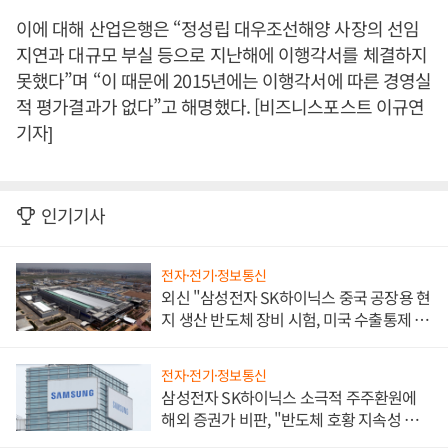
이에 대해 산업은행은 “정성립 대우조선해양 사장의 선임
지연과 대규모 부실 등으로 지난해에 이행각서를 체결하지
못했다”며 “이 때문에 2015년에는 이행각서에 따른 경영실
적 평가결과가 없다”고 해명했다. [비즈니스포스트 이규연
기자]
인기기사
전자·전기·정보통신
외신 "삼성전자 SK하이닉스 중국 공장용 현
지 생산 반도체 장비 시험, 미국 수출통제 대
비"
전자·전기·정보통신
삼성전자 SK하이닉스 소극적 주주환원에
해외 증권가 비판, "반도체 호황 지속성 의
문"