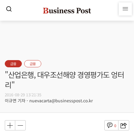
금융
금융
"산업은행, 대우조선해양 경영평가도 엉터
리"
2016-08-29 13:21:35
이규연 기자 - nuevacarta@businesspost.co.kr
0