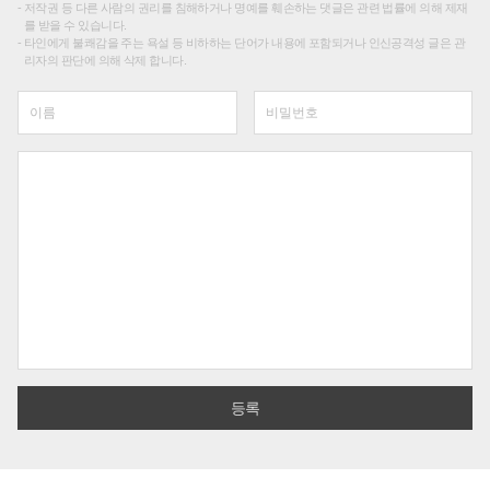
저작권 등 다른 사람의 권리를 침해하거나 명예를 훼손하는 댓글은 관련 법률에 의해 제재
를 받을 수 있습니다.
타인에게 불쾌감을 주는 욕설 등 비하하는 단어가 내용에 포함되거나 인신공격성 글은 관
리자의 판단에 의해 삭제 합니다.