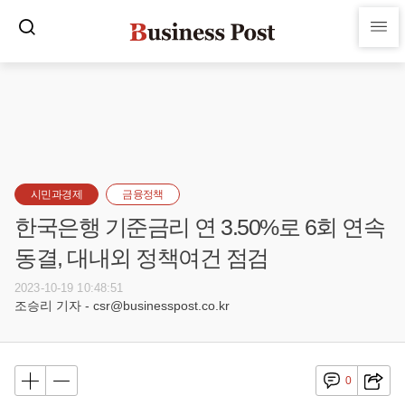
시민과경제
금융정책
한국은행 기준금리 연 3.50%로 6회 연속
동결, 대내외 정책여건 점검
2023-10-19 10:48:51
조승리 기자 - csr@businesspost.co.kr
0