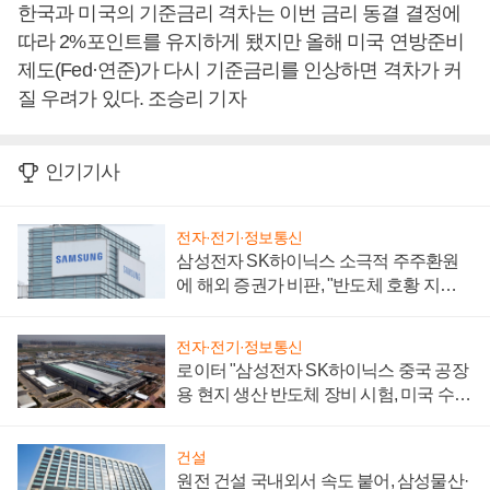
한국과 미국의 기준금리 격차는 이번 금리 동결 결정에
따라 2%포인트를 유지하게 됐지만 올해 미국 연방준비
제도(Fed·연준)가 다시 기준금리를 인상하면 격차가 커
질 우려가 있다. 조승리 기자
인기기사
전자·전기·정보통신
삼성전자 SK하이닉스 소극적 주주환원
에 해외 증권가 비판, "반도체 호황 지속
성 의문"
전자·전기·정보통신
로이터 "삼성전자 SK하이닉스 중국 공장
용 현지 생산 반도체 장비 시험, 미국 수출
통제 대비"
건설
원전 건설 국내외서 속도 붙어, 삼성물산·