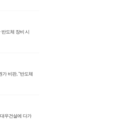
 반도체 장비 시
가 비판, "반도체
·대우건설에 다가