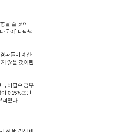
향을 줄 것이
셧다운이) 나타낼
강경파들이 예산
하지 않을 것이란
나, 비필수 공무
이 0.15%포인
분석했다.
시 한 번 경신했