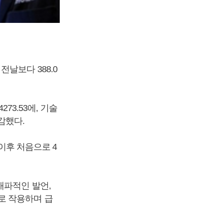
날보다 388.0
73.53에, 기술
마감했다.
 이후 처음으로 4
매파적인 발언,
로 작용하며 급