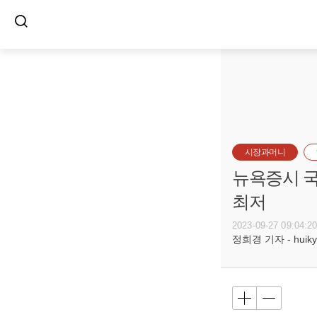
시장과머니
뉴욕증시 국
최저
2023-09-27 09:04:2
정희경 기자 - huiky@