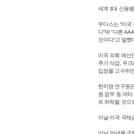
세계 3대 신용
무디스는 “미국
다”며 “다른 A
것이다”고 말했
미국 의회 예산
추가 삭감, 우
입장을 고수하면
한지영 연구원은 
원 업무 등 여타
트 하락할 것으
이날 미국 국채
이날 10년물 국