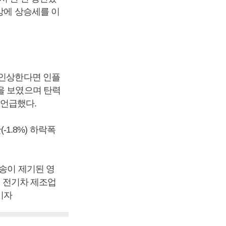
망에 상승세를 이
 인상한다면 인플
을 보였으며 탄력
 언급했다.
-1.8%) 하락폭
송이 제기된 영
국 전기차 제조업
기자