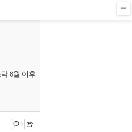
닥 6월 이후
0