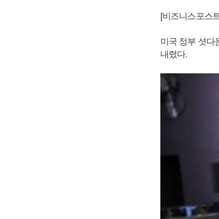
[비즈니스포스트
미국 정부 셧다운
내렸다.