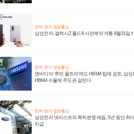
전자·전기·정보통신
삼성전자, 갤럭시Z 폴드8 사전예약 개통 8월31일
전자·전기·정보통신
엔비디아 '루빈 울트라'에도 HBM4 탑재 검토, 삼
HBM4 수율에 주도권 갈린다
전자·전기·정보통신
삼성전자 넷리스트와 특허분쟁 매듭, 5년 동안 최대
지급