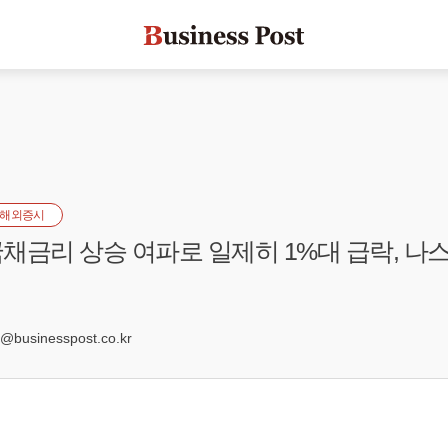
해외증시
채금리 상승 여파로 일제히 1%대 급락, 나스
0
businesspost.co.kr