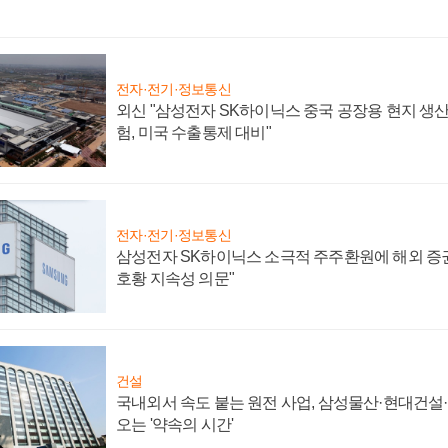
전자·전기·정보통신
외신 "삼성전자 SK하이닉스 중국 공장용 현지 생산
험, 미국 수출통제 대비"
전자·전기·정보통신
삼성전자 SK하이닉스 소극적 주주환원에 해외 증권
호황 지속성 의문"
건설
국내외서 속도 붙는 원전 사업, 삼성물산·현대건설
오는 '약속의 시간'