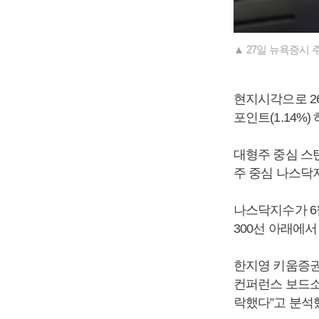
▲ 27일 뉴욕증시
현지시각으로 2
포인트(1.14%)
대형주 중심 스탠다
주 중심 나스닥지수
나스닥지수가 6월
300선 아래에서
한지영 키움증권
컨퍼런스 보드소
락했다”고 분석