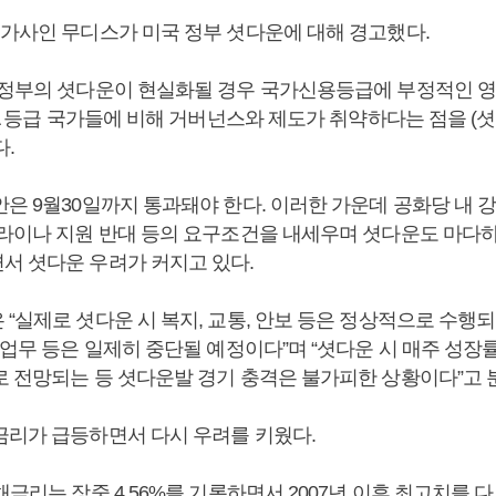
평가사인 무디스가 미국 정부 셧다운에 대해 경고했다.
 정부의 셧다운이 현실화될 경우 국가신용등급에 부정적인 영
AA 등급 국가들에 비해 거버넌스와 제도가 취약하다는 점을 (
다.
안은 9월30일까지 통과돼야 한다. 이러한 가운데 공화당 내 
크라이나 지원 반대 등의 요구조건을 내세우며 셧다운도 마다
서 셧다운 우려가 커지고 있다.
“실제로 셧다운 시 복지, 교통, 안보 등은 정상적으로 수행되
 업무 등은 일제히 중단될 예정이다”며 “셧다운 시 매주 성장률
로 전망되는 등 셧다운발 경기 충격은 불가피한 상황이다”고 
금리가 급등하면서 다시 우려를 키웠다.
채금리는 장중 4.56%를 기록하면서 2007년 이후 최고치를 다