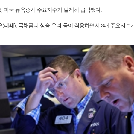
] 미국 뉴욕증시 주요지수가 일제히 급락했다.
(폐쇄), 국채금리 상승 우려 등이 작용하면서 3대 주요지수가