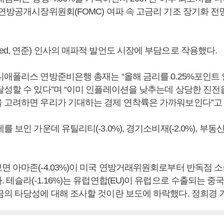
 연방공개시장위원회(FOMC) 여파 속 고금리 기조 장기화 전
d, 연준) 인사의 매파적 발언도 시장에 부담으로 작용했다.
니애폴리스 연방준비은행 총재는 “올해 금리를 0.25%포인트
달성할 수 있다”며 “이미 인플레이션을 낮추는데 상당한 진전
 고려하면 우리가 기대하는 경제 연착륙은 가까워보인다”고
 보인 가운데 유틸리티(-3.0%), 경기소비재(-2.0%), 부동산(
면 아마존(-4.03%)이 미국 연방거래위원회로부터 반독점 소
 테슬라(-1.16%)는 유럽연합(EU)이 유럽으로 수출되는 중
금의 타당성에 대해 조사할 것이란 보도에 하락했다. 정희경 