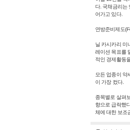
다. 국채금리는
어가고 있다.
연방준비제도(Fe
닐 카시카리 미
레이션 목표를 
적인 경제활동을
모든 업종이 약세를
이 가장 컸다.
종목별로 살펴보
향으로 급락했다.
체에 대한 보조