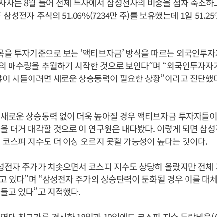
자는 8월 들어 전체 투자에서 삼성전자의 비중을 점차 축소하고
 삼성전자 주식의 51.06%(7234만 주)를 보유했는데 1일 51.25%
목을 투자기준으로 보는 ‘액티브자금’ 방식을 따르는 외국인투자
의 매수량을 추월하기 시작한 것으로 보인다”며 “외국인투자자
많이 사들이려면 새로운 상승동력이 필요한 상황”이라고 진단했다
 새로운 상승동력 없이 더욱 높아질 경우 액티브자금 투자자들이
을 대거 매각할 것으로 이 연구원은 내다봤다. 이렇게 되면 삼
 코스피 지수도 더 이상 오르지 못할 가능성이 높다는 것이다.
삼성전자 주가가 치솟으면서 코스피 지수도 상당히 올랐지만 전체
돌고 있다”며 “삼성전자 주가의 상승탄력이 둔화될 경우 이를 대
들고 있다”고 지적했다.
역대 최고가를 경신한 18일과 19일에도 코스피 지수 등락비율(A