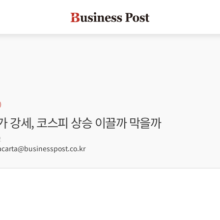
가 강세, 코스피 상승 이끌까 막을까
2
arta@businesspost.co.kr