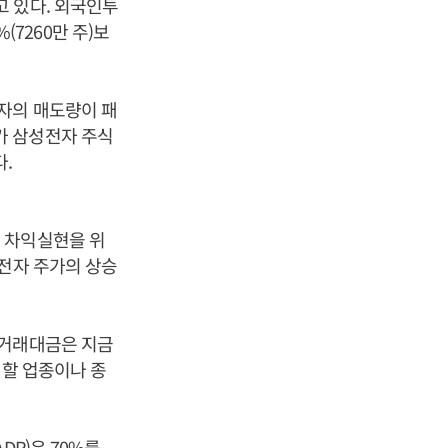
 있다. 외국인투
(7260만 주)보
자의 매도량이 패
가 삼성전자 주식
.
 차익실현을 위
성전자 주가의 상승
 거래대금은 지금
체할 업종이나 종
DR)은 70%를