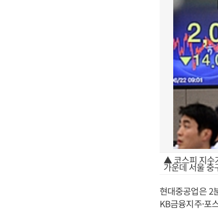
▲ 코스피 지수가
가운데 서울 중
현대중공업은 2분
KB금융지주·포스