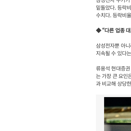
밑돌았다. 등락비
수치다. 등락비율
◆ “다른 업종 
삼성전자뿐 아니
지속될 수 있다는
류용석 현대증권
는 가장 큰 요인
과 비교해 상당한