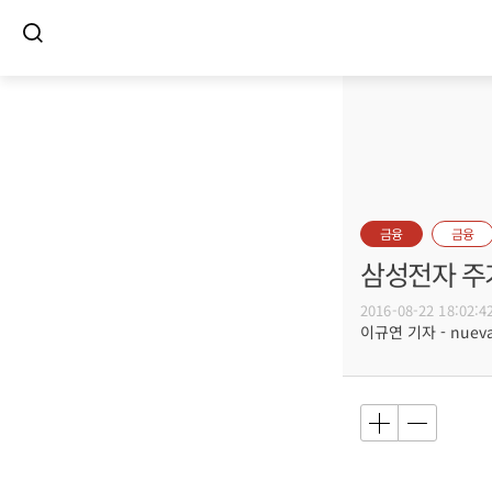
금융
금융
삼성전자 주
2016-08-22 18:02:4
이규연 기자 - nuevac