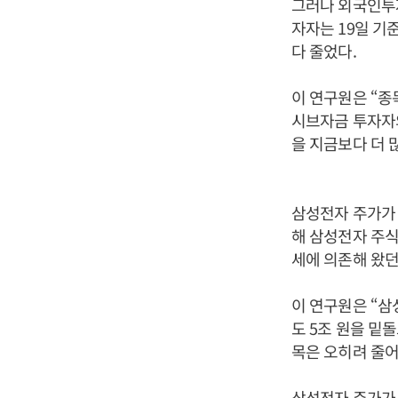
그러나 외국인투자
자자는 19일 기준
다 줄었다.
이 연구원은 “종
시브자금 투자자
을 지금보다 더 
삼성전자 주가가
해 삼성전자 주식
세에 의존해 왔던
이 연구원은 “
도 5조 원을 밑
목은 오히려 줄어
삼성전자 주가가 