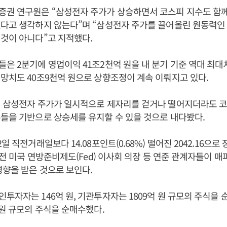
증권 연구원은 “삼성전자 주가가 상승하면서 코스피 지수도 함
있다고 생각하지 않는다”며 “삼성전자 주가를 끌어올린 원동력인
것이 아니다”고 지적했다.
은 2분기에 영업이익 41조2천억 원을 내 분기 기준 역대 최대치
망치도 40조9천억 원으로 상향조정이 계속 이뤄지고 있다.
령 삼성전자 주가가 일시적으로 제자리를 걷거나 떨어지더라도 코
들을 기반으로 상승세를 유지할 수 있을 것으로 내다봤다.
일 직전거래일보다 14.08포인트(0.68%) 떨어진 2042.16으로
) 전 미국 연방준비제도(Fed) 이사회 의장 등 연준 관계자들이 
영향을 받은 것으로 보인다.
투자자는 146억 원, 기관투자자는 1809억 원 규모의 주식을 
 원 규모의 주식을 순매수했다.