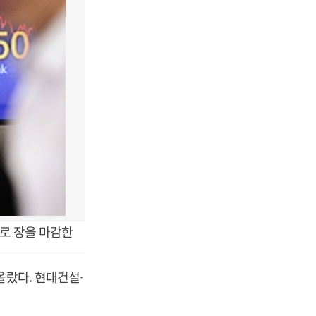
6으로 장을 마감한
올랐다. 현대건설·