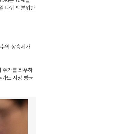
매일 나눠 백분위한
지수의 상승세가
의 주가를 좌우하
주가도 시장 평균