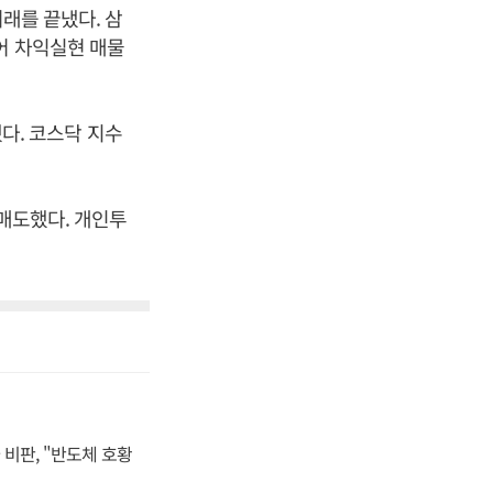
거래를 끝냈다. 삼
어 차익실현 매물
했다. 코스닥 지수
순매도했다. 개인투
비판, "반도체 호황