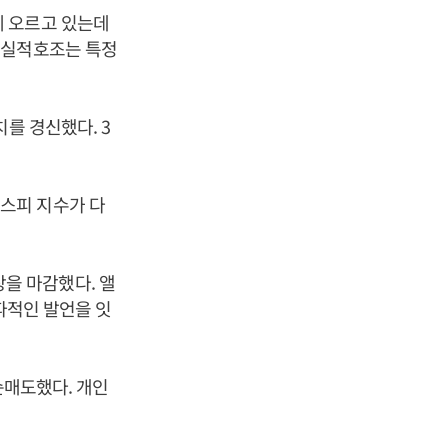
께 오르고 있는데
 실적호조는 특정
를 경신했다. 3
스피 지수가 다
 장을 마감했다. 앨
매파적인 발언을 잇
순매도했다. 개인