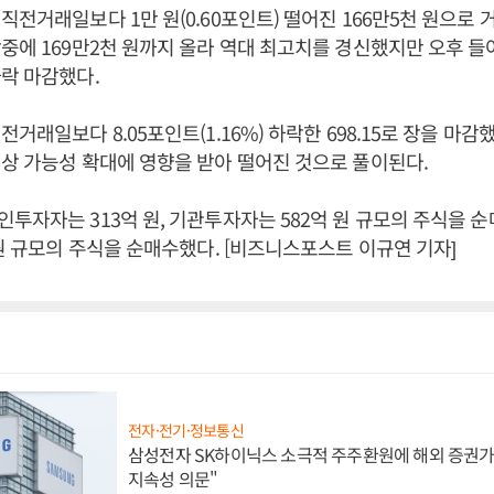
직전거래일보다 1만 원(0.60포인트) 떨어진 166만5천 원으로 
중에 169만2천 원까지 올라 역대 최고치를 경신했지만 오후 들
락 마감했다.
거래일보다 8.05포인트(1.16%) 하락한 698.15로 장을 마감
상 가능성 확대에 영향을 받아 떨어진 것으로 풀이된다.
투자자는 313억 원, 기관투자자는 582억 원 규모의 주식을 
 원 규모의 주식을 순매수했다. [비즈니스포스트 이규연 기자]
전자·전기·정보통신
삼성전자 SK하이닉스 소극적 주주환원에 해외 증권가 
지속성 의문"