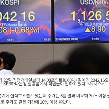
 22일 직전거래일보다 14.08포인트(0.68%) 떨어진 2042.1
구 KEB하나은행 딜링룸에서 직원들이 일하고 있다. <뉴시스>
기에 실적호조를 보였는데 주가는 6월 말과 비교해 30% 이상 
코 주가도 같은 기간에 10% 이상 올랐다.