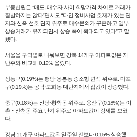
부동산원은 “매도, 매수자 사이 희망가격 차이로 거래가
활발하지는 않다”면서도 “다만 정비사업 호재가 있는 단
지와 신축 선호 단지 위주로 매수문의가 꾸준하고 일부
상승거래가 유지되면서 상승 폭이 확대되고 있다”고 말
했다.
서울을 구역별로 나눠보면 강북 14개구 아파트값은 지
난주와 비교해 0.12% 올랐다.
성동구(0.19%)는 행당·응봉동 중소형 면적 위주로, 마포
구(0.19%)는 공덕·도화동 대단지에서 집값이 상승했다.
중구(0.18%)는 신당·황학동 위주로, 용산구(0.18%)는 이
촌‧산천동 주요 단지 위주로 아파트값이 강세를 보였
다.
강남 11개구 아파트값은 일주일 전보다 0.15% 상승했