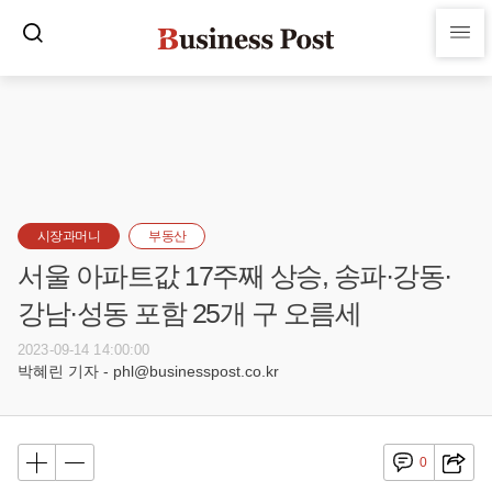
시장과머니
부동산
서울 아파트값 17주째 상승, 송파·강동·
강남·성동 포함 25개 구 오름세
2023-09-14 14:00:00
박혜린 기자 - phl@businesspost.co.kr
0