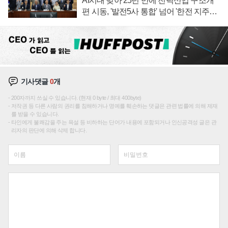
AI시대 맞아 25년 만에 전력산업 구조개
편 시동, '발전5사 통합' 넘어 '한전 지주사'
재편론도
기사댓글
0
개
200자까지 쓰실 수 있습니다. (현재 0 byte / 최대 400byte)
저작권 등 다른 사람의 권리를 침해하거나 명예를 훼손하는 댓글은 관련 법률에 의해 제재
를 받을 수 있습니다.
타인에게 불쾌감을 주는 욕설 등 비하하는 단어가 내용에 포함되거나 인신공격성 글은 관
리자의 판단에 의해 삭제 합니다.