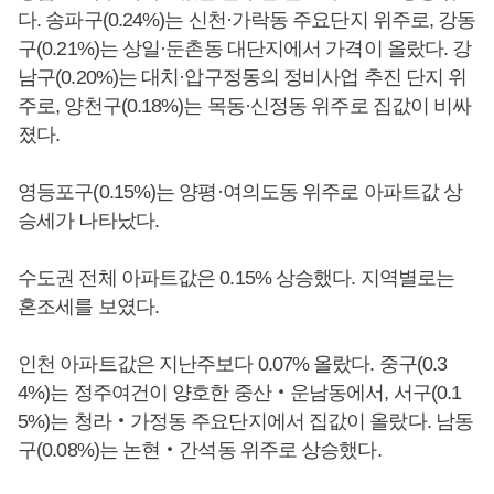
다. 송파구(0.24%)는 신천·가락동 주요단지 위주로, 강동
구(0.21%)는 상일·둔촌동 대단지에서 가격이 올랐다. 강
남구(0.20%)는 대치·압구정동의 정비사업 추진 단지 위
주로, 양천구(0.18%)는 목동·신정동 위주로 집값이 비싸
졌다.
영등포구(0.15%)는 양평·여의도동 위주로 아파트값 상
승세가 나타났다.
수도권 전체 아파트값은 0.15% 상승했다. 지역별로는
혼조세를 보였다.
인천 아파트값은 지난주보다 0.07% 올랐다. 중구(0.3
4%)는 정주여건이 양호한 중산‧운남동에서, 서구(0.1
5%)는 청라‧가정동 주요단지에서 집값이 올랐다. 남동
구(0.08%)는 논현‧간석동 위주로 상승했다.