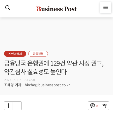
시민과경제
금융정책
금융당국 은행권에 129건 약관 시정 권고,
약관심사 실효성도 높인다
2023-09-07 17:12:58
조혜경 기자 - hkcho@businesspost.co.kr
0