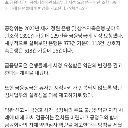
▲ 금융당국이 공정거래위원회로부터 시정 요청받은 약관 조항 129건
에 대해 은행들에게 변경을 권고한다. <연합뉴스>
공정위는 2022년 제·개정된 은행 및 상호저축은행 분야 약
관조항 1391건 가운데 129건을 금융당국에 시정 요청했다.
세부적으로 살펴보면 은행은 873건 가운데 113건, 상호저
축은행은 518건 가운데 16건이다.
금융당국은 은행들에게 시정 요청받은 약관의 변경을 권고
한다는 계획을 내놨다.
또한 금융당국은 유사한 지적사례가 반복되지 않도록 약관
심사업무의 실효성을 더욱 제고하기로 했다.
약관 신고시 금융회사가 공정위의 주요 불공정약관 지적 사
례에 대해 자체 검증하는 절차를 마련하고 공정위와 함께
금융회사의 자체 약관심사 역량을 제고한다는 방침을 세웠