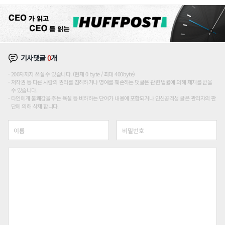
기사댓글
0
개
200자까지 쓰실 수 있습니다. (현재 0 byte / 최대 400byte)
저작권 등 다른 사람의 권리를 침해하거나 명예를 훼손하는 댓글은 관련 법률에 의해 제재를 받을
수 있습니다.
타인에게 불쾌감을 주는 욕설 등 비하하는 단어가 내용에 포함되거나 인신공격성 글은 관리자의 판
단에 의해 삭제 합니다.