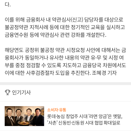
다.
이를 위해 금융회사 내 약관심사(신고) 담당자를 대상으로
불공정약관 지적사례 등에 대한 정기적인 교육을 실시하고
금융연수원 등에 약관심사 관련 강좌를 개설한다.
해당연도 공정위 불공정 약관 시정요청 사안에 대해서는 금
융회사가 동일하거나 유사한 내용의 약관 유·무 및 시정 여
부를 중점 점검할 수 있도록 지도하고 금융당국 차원에서도
이에 대한 사후검증절차 도입을 추진한다. 조혜경 기자
인기기사
소비자·유통
롯데·농심 창업주 시대 '라면 앙금'은 옛말,
'사촌' 신동빈·신동원 시대 협업 확대일로