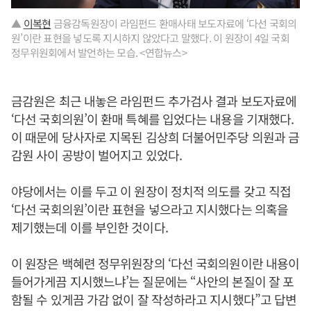
▲
이복현
금융감독원장이 라임펀드 환매사태 보도자료에 ‘다선 국회의
원’이란 표현을 넣도록 지시하지 않았다고 말했다. 이 원장이 4일 국회
정무위원회에서 발언하는 모습. <연합뉴스>
금감원은 최근 내놓은 라임펀드 추가검사 결과 보도자료에
‘다선 국회의원’이 환매 특혜를 입었다는 내용을 기재했다.
이 때문에 당사자로 지목된 김상희 더불어민주당 의원과 금
감원 사이 공방이 벌어지고 있었다.
야당에서는 이를 두고 이 원장이 정치적 의도를 갖고 직접
‘다선 국회의원’이란 표현을 넣으라고 지시했다는 의혹을
제기했는데 이를 부인한 것이다.
이 원장은 백혜련 정무위원장의 ‘다선 국회의원이란 내용이
들어가게끔 지시했느냐’는 질문에는 “사안의 본질이 잘 포
함될 수 있게끔 가감 없이 잘 작성하라고 지시했다”고 답변