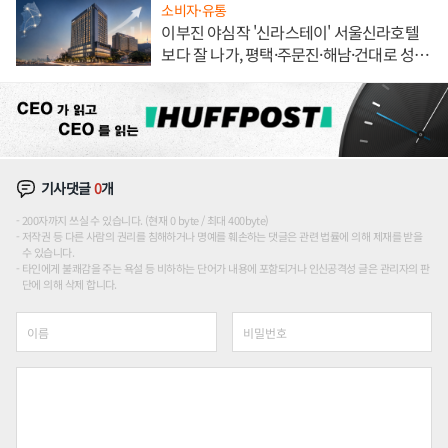
소비자·유통
이부진 야심작 '신라스테이' 서울신라호텔
보다 잘 나가, 평택·주문진·해남·건대로 성
장판 더 넓힌다
기사댓글
0
개
200자까지 쓰실 수 있습니다. (현재 0 byte / 최대 400byte)
저작권 등 다른 사람의 권리를 침해하거나 명예를 훼손하는 댓글은 관련 법률에 의해 제재를 받을
수 있습니다.
타인에게 불쾌감을 주는 욕설 등 비하하는 단어가 내용에 포함되거나 인신공격성 글은 관리자의 판
단에 의해 삭제 합니다.