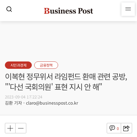
시민과경제
금융정책
이복현 정무위서 라임펀드 환매 관련 공방,
"'다선 국회의원' 표현 지시 안 해"
2023-09-04 17:22:24
김환 기자 - claro@businesspost.co.kr
0