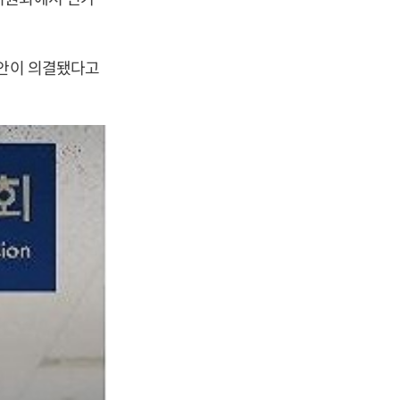
령안이 의결됐다고