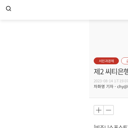
시민과경제
제2 씨티은행
2023-08-14 17:19:0
차화영 기자 - chy@bu
[비즈니스포스트