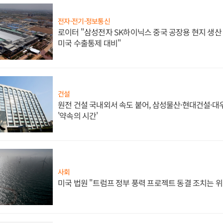
전자·전기·정보통신
로이터 "삼성전자 SK하이닉스 중국 공장용 현지 생산 
미국 수출통제 대비"
건설
원전 건설 국내외서 속도 붙어, 삼성물산·현대건설·
'약속의 시간'
사회
미국 법원 "트럼프 정부 풍력 프로젝트 동결 조치는 위