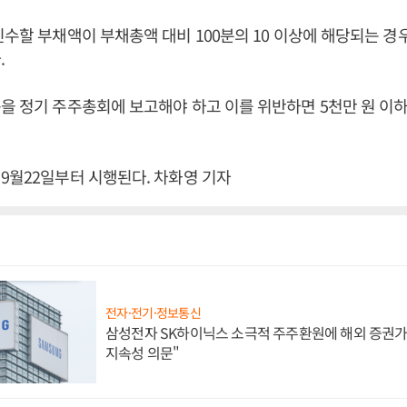
인수할 부채액이 부채총액 대비 100분의 10 이상에 해당되는 경
.
을 정기 주주총회에 보고해야 하고 이를 위반하면 5천만 원 이
9월22일부터 시행된다. 차화영 기자
전자·전기·정보통신
삼성전자 SK하이닉스 소극적 주주환원에 해외 증권가 
지속성 의문"