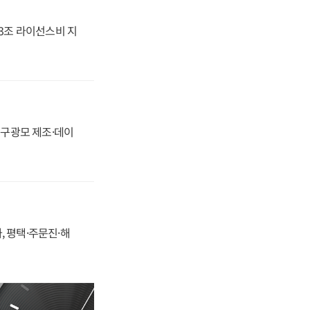
.3조 라이선스비 지
화, 구광모 제조·데이
, 평택·주문진·해