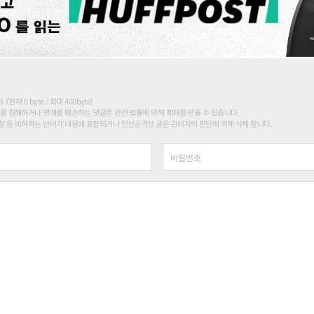
현재 0 byte / 최대 400byte)
를 침해하거나 명예를 훼손하는 댓글은 관련 법률에 의해 제재를 받을 수 있습니다.
 등 비하하는 단어가 내용에 포함되거나 인신공격성 글은 관리자의 판단에 의해 삭제 합니다.