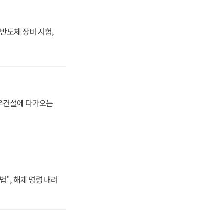
반도체 장비 시험,
대우건설에 다가오는
법", 해제 명령 내려