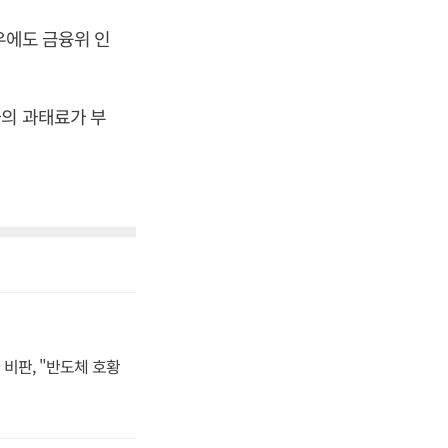
우에도 금융위 인
하의 과태료가 부
비판, "반도체 호황