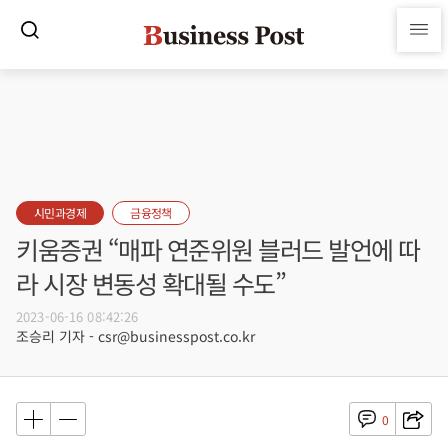
시민과경제
금융정책
키움증권 “매파 연준위원 블러드 발언에 따
라 시장 변동성 확대될 수도”
2023-06-16 08:42:26
조승리 기자 - csr@businesspost.co.kr
0