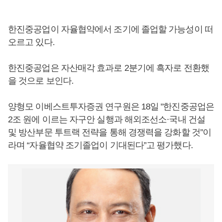
한진중공업이 자율협약에서 조기에 졸업할 가능성이 떠
오르고 있다.
한진중공업은 자산매각 효과로 2분기에 흑자로 전환했
을 것으로 보인다.
양형모 이베스트투자증권 연구원은 18일 "한진중공업은
2조 원에 이르는 자구안 실행과 해외조선소·국내 건설
및 방산부문 투트랙 전략을 통해 경쟁력을 강화할 것”이
라며 “자율협약 조기졸업이 기대된다”고 평가했다.