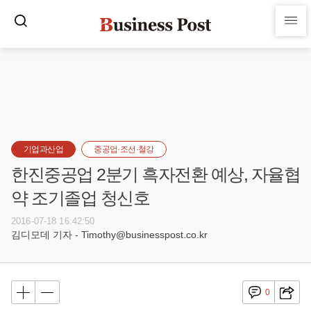
기업과산업
중공업·조선·철강
한진중공업 2분기 흑자전환 예상, 자율협
약 조기졸업 청신호
2016-07-18 16:42:50
김디모데 기자 - Timothy@businesspost.co.kr
0