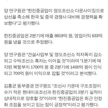
양 연구원은 “한진중공업이 영도조선소 다운사이징으로
상선을 축소해 한국 및 중국 경쟁사 대비해 경쟁력을 확
보했다”고 평가했다.
한진중공업은 2분기에 매출 8819억 원, 영업이익 633억
원을 냈을 것으로 추정됐다.
양 연구원은 “건설사업부 및 영도조선소 적자폭이 감소
되고 수빅조선소 흑자는 이어질 것”이라며 “1분기에 매
각된 북항부지 1700억 원 중 2분기에 1400억 원이 인식
되고 700억 원이 이익으로 잡힐 것”이라고 분석했다.
김홍균 동부증권 연구원도 “조선사 가운데 구조조정이
슈가 적은 현대미포조선과 한진중공업의 2분기 실적이
상대적으로 양호할 것”이라며 “한진중공업은 최근 안정
화 조짐을 보이고 있는 점이 긍정적”이라고 평가했다.