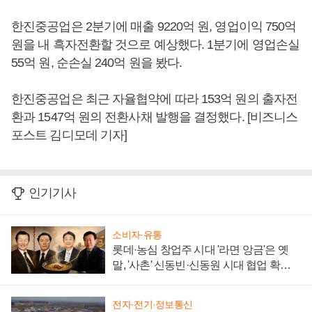
한진중공업은 2분기에 매출 9220억 원, 영업이익 750억
원을 내 흑자전환할 것으로 예상했다. 1분기에 영업손실
55억 원, 순손실 240억 원을 봤다.
한진중공업은 최근 자율협약에 따라 153억 원의 출자전
환과 1547억 원의 전환사채 발행을 결정했다. [비즈니스
포스트 김디모데 기자]
인기기사
소비자·유통
롯데·농심 창업주 시대 '라면 앙금'은 옛
말, '사촌' 신동빈·신동원 시대 협업 확대
일로
전자·전기·정보통신