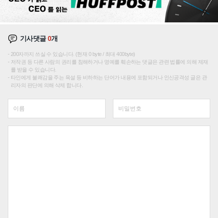
기사댓글
0
개
200자까지 쓰실 수 있습니다. (현재 0 byte / 최대 400byte)
저작권 등 다른 사람의 권리를 침해하거나 명예를 훼손하는 댓글은 관련 법률에 의해 제재
를 받을 수 있습니다.
타인에게 불쾌감을 주는 욕설 등 비하하는 단어가 내용에 포함되거나 인신공격성 글은 관
리자의 판단에 의해 삭제 합니다.