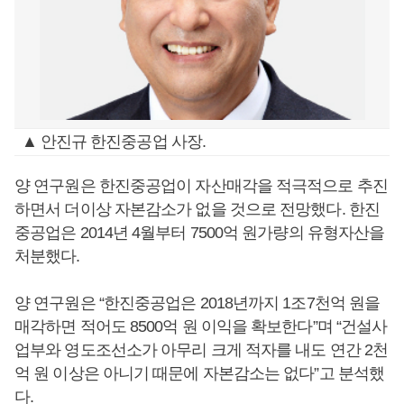
▲ 안진규 한진중공업 사장.
양 연구원은 한진중공업이 자산매각을 적극적으로 추진
하면서 더이상 자본감소가 없을 것으로 전망했다. 한진
중공업은 2014년 4월부터 7500억 원가량의 유형자산을
처분했다.
양 연구원은 “한진중공업은 2018년까지 1조7천억 원을
매각하면 적어도 8500억 원 이익을 확보한다”며 “건설사
업부와 영도조선소가 아무리 크게 적자를 내도 연간 2천
억 원 이상은 아니기 때문에 자본감소는 없다”고 분석했
다.