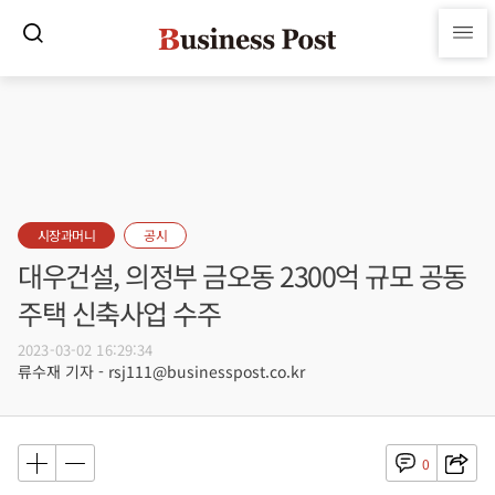
시장과머니
공시
대우건설, 의정부 금오동 2300억 규모 공동
주택 신축사업 수주
2023-03-02 16:29:34
류수재 기자 - rsj111@businesspost.co.kr
0