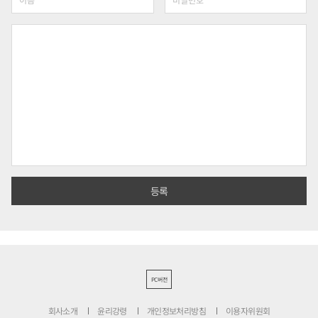
PC버전
회사소개
윤리강령
개인정보처리방침
이용자위원회