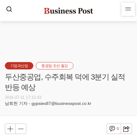
기업과산업
중공업·조선·철강
두산중공업, 수주회복 덕에 3분기 실적
반등 예상
2016-07-11 17:12:43
남희헌 기자 - gypsies87@businesspost.co.kr
0