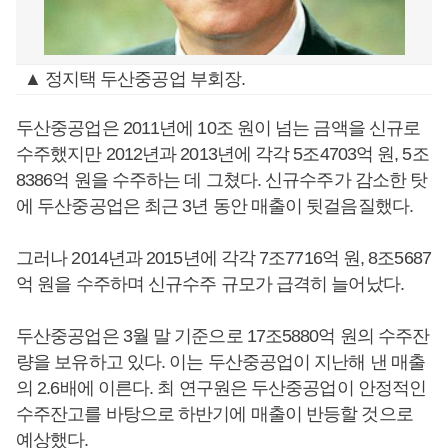
▲ 정지택 두산중공업 부회장.
두산중공업은 2011년에 10조 원이 넘는 금액을 신규로
수주했지만 2012년과 2013년에 각각 5조4703억 원, 5조
8386억 원을 수주하는 데 그쳤다. 신규수주가 감소한 탓
에 두산중공업은 최근 3년 동안 매출이 뒷걸음질했다.
그러나 2014년과 2015년에 각각 7조7716억 원, 8조5687
억 원을 수주하며 신규수주 규모가 급격히 늘어났다.
두산중공업은 3월 말 기준으로 17조5880억 원의 수주잔
량을 보유하고 있다. 이는 두산중공업이 지난해 낸 매출
의 2.6배에 이른다. 최 연구원은 두산중공업이 안정적인
수주잔고를 바탕으로 하반기에 매출이 반등할 것으로
예상했다.