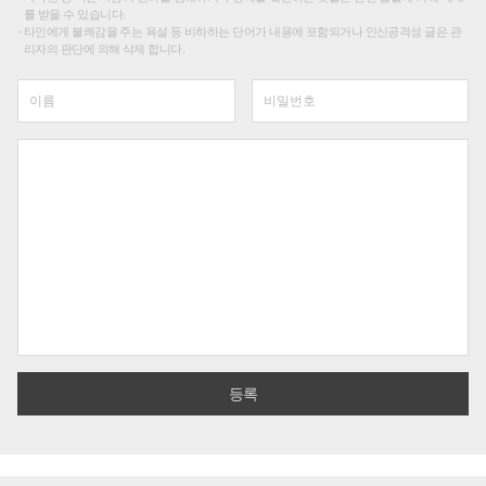
를 받을 수 있습니다.
타인에게 불쾌감을 주는 욕설 등 비하하는 단어가 내용에 포함되거나 인신공격성 글은 관
리자의 판단에 의해 삭제 합니다.