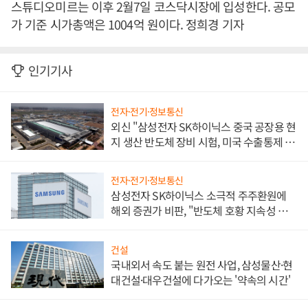
스튜디오미르는 이후 2월7일 코스닥시장에 입성한다. 공모
가 기준 시가총액은 1004억 원이다. 정희경 기자
인기기사
전자·전기·정보통신
외신 "삼성전자 SK하이닉스 중국 공장용 현
지 생산 반도체 장비 시험, 미국 수출통제 대
비"
전자·전기·정보통신
삼성전자 SK하이닉스 소극적 주주환원에
해외 증권가 비판, "반도체 호황 지속성 의
문"
건설
국내외서 속도 붙는 원전 사업, 삼성물산·현
대건설·대우건설에 다가오는 '약속의 시간'