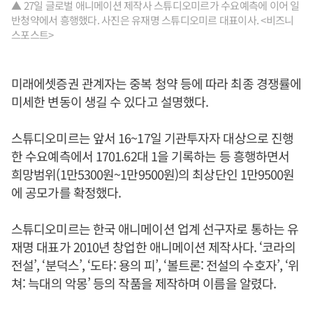
▲ 27일 글로벌 애니메이션 제작사 스튜디오미르가 수요예측에 이어 일
반청약에서 흥행했다. 사진은 유재명 스튜디오미르 대표이사. <비즈니
스포스트>
미래에셋증권 관계자는 중복 청약 등에 따라 최종 경쟁률에
미세한 변동이 생길 수 있다고 설명했다.
스튜디오미르는 앞서 16~17일 기관투자자 대상으로 진행
한 수요예측에서 1701.62대 1을 기록하는 등 흥행하면서
희망범위(1만5300원~1만9500원)의 최상단인 1만9500원
에 공모가를 확정했다.
스튜디오미르는 한국 애니메이션 업계 선구자로 통하는 유
재명 대표가 2010년 창업한 애니메이션 제작사다. ‘코라의
전설’, ‘분덕스’, ‘도타: 용의 피’, ‘볼트론: 전설의 수호자’, ‘위
쳐: 늑대의 악몽’ 등의 작품을 제작하며 이름을 알렸다.