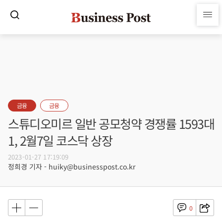
금융
금융
스튜디오미르 일반 공모청약 경쟁률 1593대
1, 2월7일 코스닥 상장
2023-01-27 17:19:09
정희경 기자 - huiky@businesspost.co.kr
0