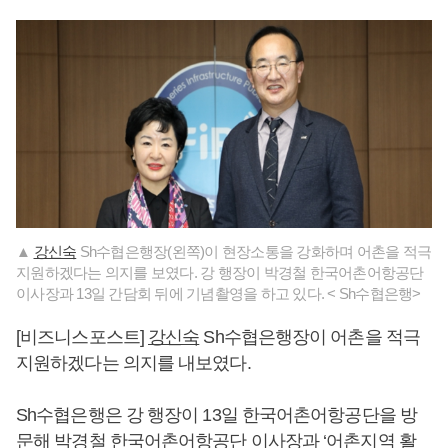
▲
강신숙
Sh수협은행장(왼쪽)이 현장소통을 강화하며 어촌을 적극
지원하겠다는 의지를 보였다. 강 행장이 박경철 한국어촌어항공단
이사장과 13일 간담회 뒤에 기념촬영을 하고 있다. < Sh수협은행>
[비즈니스포스트]
강신숙
Sh수협은행장이 어촌을 적극
지원하겠다는 의지를 내보였다.
Sh수협은행은 강 행장이 13일 한국어촌어항공단을 방
문해 박경철 한국어촌어항공단 이사장과 ‘어촌지역 활