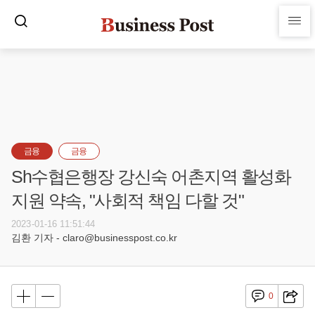
금융
금융
Sh수협은행장 강신숙 어촌지역 활성화
지원 약속, "사회적 책임 다할 것"
2023-01-16 11:51:44
김환 기자 - claro@businesspost.co.kr
0