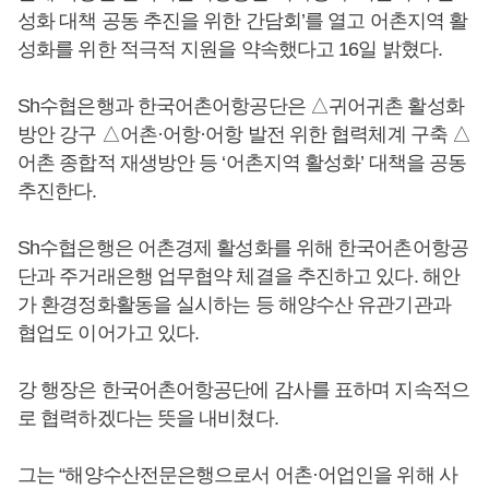
성화 대책 공동 추진을 위한 간담회’를 열고 어촌지역 활
성화를 위한 적극적 지원을 약속했다고 16일 밝혔다.
Sh수협은행과 한국어촌어항공단은 △귀어귀촌 활성화
방안 강구 △어촌·어항·어항 발전 위한 협력체계 구축 △
어촌 종합적 재생방안 등 ‘어촌지역 활성화’ 대책을 공동
추진한다.
Sh수협은행은 어촌경제 활성화를 위해 한국어촌어항공
단과 주거래은행 업무협약 체결을 추진하고 있다. 해안
가 환경정화활동을 실시하는 등 해양수산 유관기관과
협업도 이어가고 있다.
강 행장은 한국어촌어항공단에 감사를 표하며 지속적으
로 협력하겠다는 뜻을 내비쳤다.
그는 “해양수산전문은행으로서 어촌·어업인을 위해 사