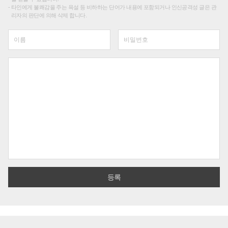
타인에게 불쾌감을 주는 욕설 등 비하하는 단어가 내용에 포함되거나 인신공격성 글은 관
리자의 판단에 의해 삭제 합니다.