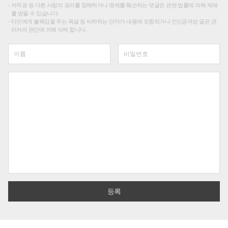
저작권 등 다른 사람의 권리를 침해하거나 명예를 훼손하는 댓글은 관련 법률에 의해 제재
를 받을 수 있습니다.
타인에게 불쾌감을 주는 욕설 등 비하하는 단어가 내용에 포함되거나 인신공격성 글은 관
리자의 판단에 의해 삭제 합니다.