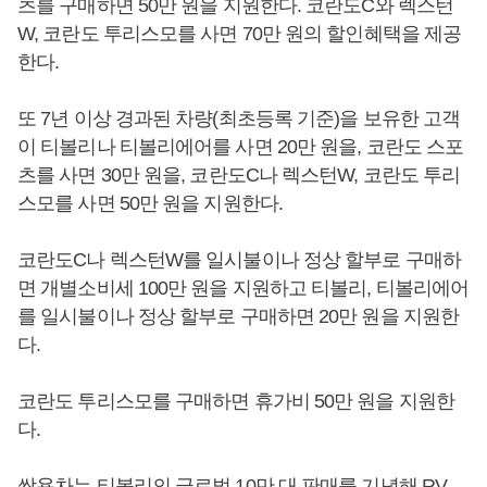
츠를 구매하면 50만 원을 지원한다. 코란도C와 렉스턴
W, 코란도 투리스모를 사면 70만 원의 할인혜택을 제공
한다.
또 7년 이상 경과된 차량(최초등록 기준)을 보유한 고객
이 티볼리나 티볼리에어를 사면 20만 원을, 코란도 스포
츠를 사면 30만 원을, 코란도C나 렉스턴W, 코란도 투리
스모를 사면 50만 원을 지원한다.
코란도C나 렉스턴W를 일시불이나 정상 할부로 구매하
면 개별소비세 100만 원을 지원하고 티볼리, 티볼리에어
를 일시불이나 정상 할부로 구매하면 20만 원을 지원한
다.
코란도 투리스모를 구매하면 휴가비 50만 원을 지원한
다.
쌍용차는 티볼리의 글로벌 10만 대 판매를 기념해 RV