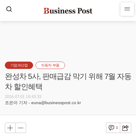
기업과산업
자동차·부품
완성차 5사, 판매급감 막기 위해 7월 자동
차 할인혜택
2016-07-01 18:43:33
조은아 기자 - euna@businesspost.co.kr
0