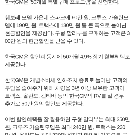
한국GM은 ‘50개월 특별구매 프로그램’을 진행한다.
쉐보레 모델 가운데 스파크에 90만 원, 크루즈 가솔린모
델에 190만 원, 트랙스에 130만 원 등 큰 폭으로 늘어난
현금할인을 제공한다. 구형 말리부를 구매하는 고객은 3
00만 원의 현금할인을 받을 수 있다.
한국GM은 할인과 동시에 50개월 4.9% 장기 할부혜택도
제공한다.
한국GM은 개별소비세 인하조치 종료로 늘어난 고객의
부담을 줄여주기 위해 차량을 3년 이상 보유한 고객이
트랙스, 올란도, 캡티바 등의 한국GM의 RV를 살 경우
추가로 50만 원의 할인도 제공한다.
이번 할인혜택을 잘 활용하면 구형 말리부는 최대 350만
원, 크루즈 가솔린모델은 최대 240만 원, 트랙스는 230