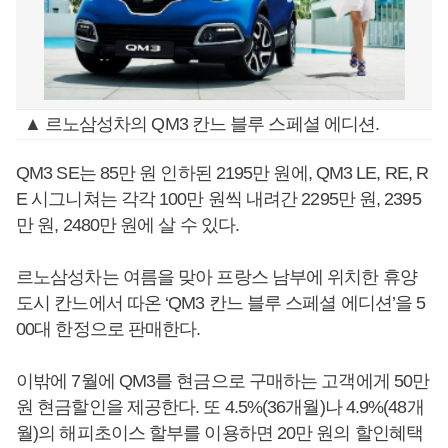
▲ 르노삼성차의 QM3 칸느 블루 스페셜 에디션.
QM3 SE는 85만 원 인하된 2195만 원에, QM3 LE, RE, R
E 시그니쳐는 각각 100만 원씩 내려간 2295만 원, 2395
만 원, 2480만 원에 살 수 있다.
르노삼성차는 여름을 맞아 프랑스 남부에 위치한 휴양
도시 칸느에서 따온 ‘QM3 칸느 블루 스페셜 에디션’을 5
00대 한정으로 판매한다.
이밖에 7월에 QM3를 현금으로 구매하는 고객에게 50만
원 현금할인을 제공한다. 또 4.5%(36개월)나 4.9%(48개
월)의 해피초이스 할부를 이용하면 20만 원의 할인혜택